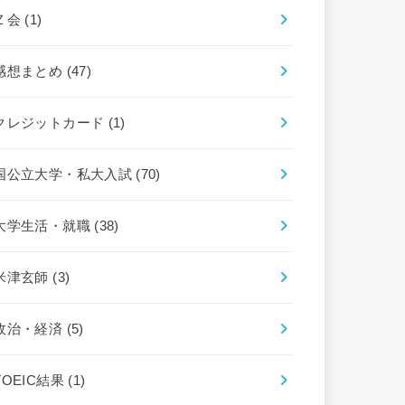
Ｚ会
(1)
感想まとめ
(47)
クレジットカード
(1)
国公立大学・私大入試
(70)
大学生活・就職
(38)
米津玄師
(3)
政治・経済
(5)
TOEIC結果
(1)