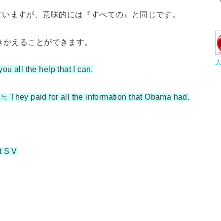
ていますが、意味的には『すべての』と同じです。
書きかえることができます。
you all the help that I can.
≒ They paid for all the information that Obama had.
 S V