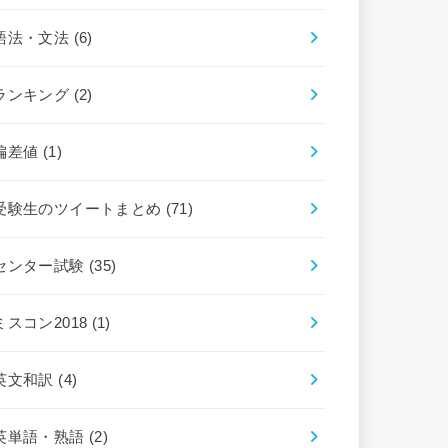
語法・文法
(6)
ランキング
(2)
偏差値
(1)
受験生のツイートまとめ
(71)
センター試験
(35)
ミスコン2018
(1)
英文和訳
(4)
英単語・熟語
(2)