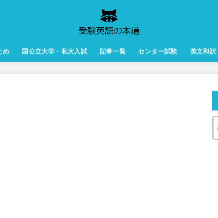
とめ
国公立大学・私大入試
記事一覧
センター試験
英文和訳