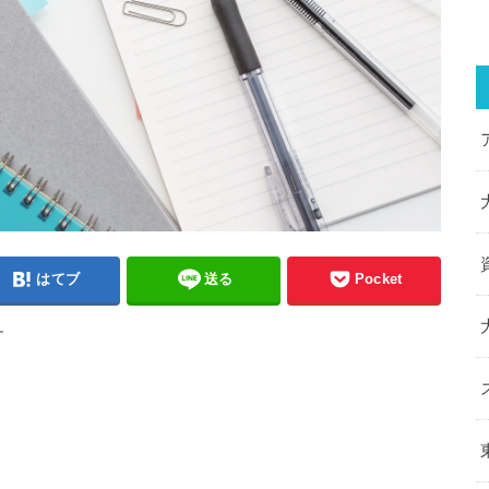
はてブ
送る
Pocket
す