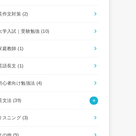
英作文対策
(2)
大学入試｜受験勉強
(10)
家庭教師
(1)
英語長文
(1)
初心者向け勉強法
(4)
英文法
(39)
リスニング
(3)
その他
(9)