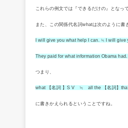
これらの例文では『できるだけの』となっ
また、この関係代名詞whatは次のように
I will give you what help I can. ≒ I will give 
They paid for what information Obama had. 
つまり、
what 【名詞 】S V ≒ all the 【名詞】that
に書きかえられるということですね。