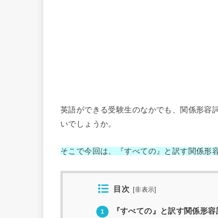
英語ができる受験生のなかでも、関係形容詞
いでしょうか。
そこで今回は、『すべての』と訳す関係形容
目次
[
非表示
]
『すべての』と訳す関係形容詞
1