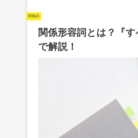
関係詞
関係形容詞とは？『すべ
で解説！