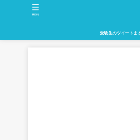
MENU
受験生のツイートま