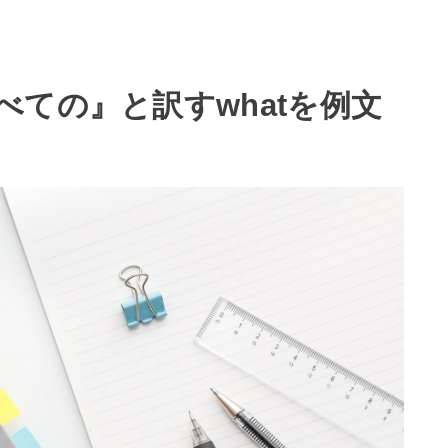
ての』と訳すwhatを例文