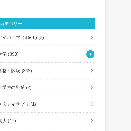
カテゴリー
アイハーブ（iHerb)
(2)
大学
(398)
資格・試験
(369)
大学生の副業
(2)
スタディサプリ
(1)
東大
(17)