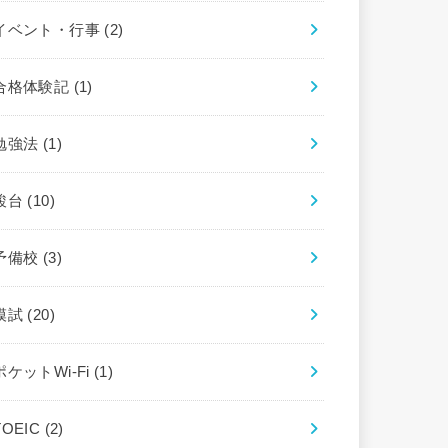
イベント・行事
(2)
合格体験記
(1)
勉強法
(1)
駿台
(10)
予備校
(3)
模試
(20)
ポケットWi-Fi
(1)
TOEIC
(2)