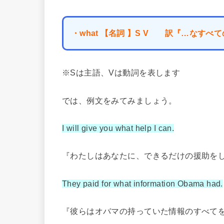
・what 【名詞 】S V 訳『…なす
※Sは主語、Vは動詞を表します
では、例文をみてみましょう。
I will give you what help I can.
『わたしはあなたに、できるだけの援助を
They paid for what information Obama had.
『彼らはオバマの持っていた情報のすべて