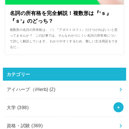
名詞の所有格を完全解説！複数形は『’ｓ』
『ｓ’』のどっち？
複数形の名詞の所有格は、（’）『アポストロフィ』だけつければいいと思
ってませんか？ この記事では、そんなわかりにくい名詞の所有格につい
て詳しく解説しています。 わかりやすくするため、難しい文法用語をでき
るだ...
カテゴリー
アイハーブ（iHerb)
(2)
大学
(398)
資格・試験
(369)