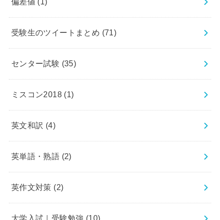
偏差値
(1)
受験生のツイートまとめ
(71)
センター試験
(35)
ミスコン2018
(1)
英文和訳
(4)
英単語・熟語
(2)
英作文対策
(2)
大学入試｜受験勉強
(10)