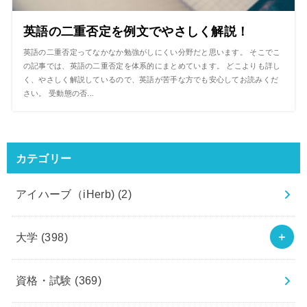
英語の二重否定を例文でやさしく解説！
英語の二重否定ってなかなか勉強がしにくい分野だと思います。 そこでこ
の記事では、英語の二重否定を体系的にまとめています。 どこよりも詳し
く、やさしく解説しているので、英語が苦手な方でも安心してお読みくだ
さい。 受動態の否...
カテゴリー
アイハーブ（iHerb)
(2)
大学
(398)
資格・試験
(369)