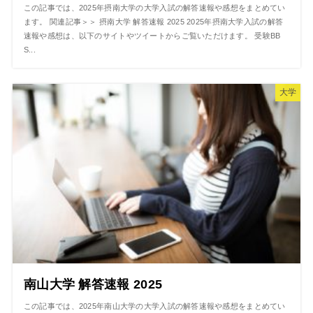
この記事では、2025年摂南大学の大学入試の解答速報や感想をまとめてい
ます。 関連記事＞＞ 摂南大学 解答速報 2025 2025年摂南大学入試の解答
速報や感想は、以下のサイトやツイートからご覧いただけます。 受験BB
S...
大学
南山大学 解答速報 2025
この記事では、2025年南山大学の大学入試の解答速報や感想をまとめてい