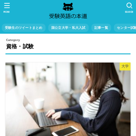
MENU
SEARCH
受験生のツイートまとめ
国公立大学・私大入試
記事一覧
センター試
資格・試験
大学