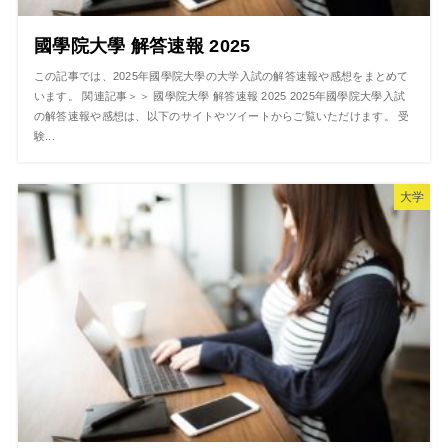
國學院大學 解答速報 2025
この記事では、2025年國學院大學の大学入試の解答速報や感想をまとめて
います。 関連記事＞＞ 國學院大學 解答速報 2025 2025年國學院大學入試
の解答速報や感想は、以下のサイトやツイートからご覧いただけます。 受
験...
大学