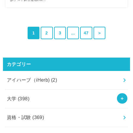
1
2
3
…
47
＞
カテゴリー
アイハーブ（iHerb)
(2)
大学
(398)
資格・試験
(369)