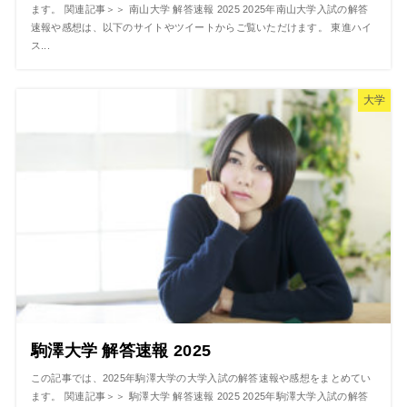
ます。 関連記事＞＞ 南山大学 解答速報 2025 2025年南山大学入試の解答
速報や感想は、以下のサイトやツイートからご覧いただけます。 東進ハイ
ス...
大学
駒澤大学 解答速報 2025
この記事では、2025年駒澤大学の大学入試の解答速報や感想をまとめてい
ます。 関連記事＞＞ 駒澤大学 解答速報 2025 2025年駒澤大学入試の解答