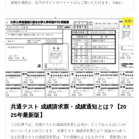
速報や感想は、以下のサイトやツイートからご覧いただけます。 https...
大学
共通テスト 成績請求票・成績通知とは？【20
25年最新版】
この記事では、共通テストの成績請求票とは何か、どこでもらえばいいの
かについてまとめています。 共通テスト 成績請求票とは？ 結論から述べ
ると共通テストの成績請求票は、下の画像のようなものです。 受験票に付