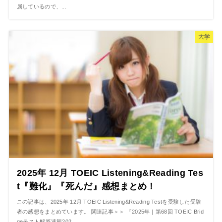
属しているので、...
大学
2025年 12月 TOEIC Listening&Reading Tes
t『難化』『死んだ』感想まとめ！
この記事は、2025年 12月 TOEIC Listening&Reading Testを受験した受験
者の感想をまとめています。 関連記事＞＞ 『2025年｜第68回 TOEIC Brid
geテスト解答速報202...