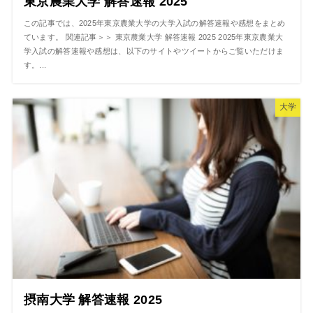
東京農業大学 解答速報 2025
この記事では、2025年東京農業大学の大学入試の解答速報や感想をまとめ
ています。 関連記事＞＞ 東京農業大学 解答速報 2025 2025年東京農業大
学入試の解答速報や感想は、以下のサイトやツイートからご覧いただけま
す。...
大学
摂南大学 解答速報 2025