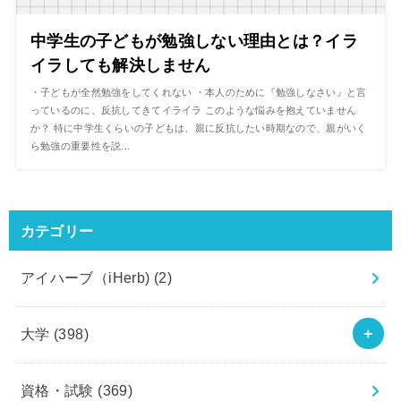
中学生の子どもが勉強しない理由とは？イラ
イラしても解決しません
・子どもが全然勉強をしてくれない ・本人のために『勉強しなさい』と言
っているのに、反抗してきてイライラ このような悩みを抱えていません
か？ 特に中学生くらいの子どもは、親に反抗したい時期なので、親がいく
ら勉強の重要性を説...
カテゴリー
アイハーブ（iHerb)
(2)
大学
(398)
資格・試験
(369)