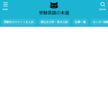
MENU
SEARCH
受験生のツイートまとめ
国公立大学・私大入試
記事一覧
センター試