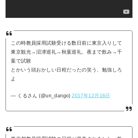
この時教員採用試験受ける数日前に東京入りして
東京観光→沼津巡礼→秋葉巡礼、夜まで飲み→千
葉で試験
とかいう頭おかしい日程だったの笑う、勉強しろ
よ
— くるさん (@un_dango)
2017年12月16日