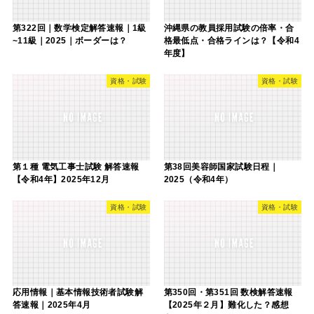
第322回｜数学検定解答速報｜1級
沖縄県の教員採用試験の倍率・合
~11級｜2025｜ボーダーは？
格最低点・合格ラインは？【令和4
年度】
資格・試験
資格・試験
第１種 電気工事士試験 解答速報
第38回美容師国家試験日程｜
【令和4年】2025年12月
2025（令和4年）
資格・試験
資格・試験
応用情報｜基本情報技術者試験解
第350回・第351回 数検解答速報
答速報｜2025年4月
【2025年２月】難化した？感想