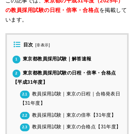
この記事では、
東京都の平成31年度（2025年）
の教員採用試験の日程・倍率・合格点
を掲載して
います。
目次
[
非表示
]
東京都教員採用試験｜解答速報
1
東京都教員採用試験の日程・倍率・合格点
2
【平成31年度】
教員採用試験｜東京の日程｜合格発表日
2.1
【31年度】
教員採用試験｜東京の倍率【31年度】
2.2
教員採用試験｜東京の合格点【31年度】
2.3