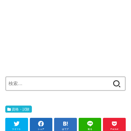
検
索:
資格・試験
ツイート
シェア
はてブ
送る
Pocket