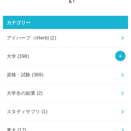
も！
カテゴリー
アイハーブ（iHerb)
(2)
大学
(398)
資格・試験
(369)
大学生の副業
(2)
スタディサプリ
(1)
東大
(17)