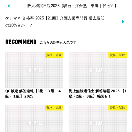
阪大模試日程2025【駿台｜河合塾｜東進｜代ゼミ】
ケアマネ 合格率 2025【21回】介護支援専門員 過去最低
の10%台か！？
RECOMMEND
資格・試験
資格・試験
QC検定 解答速報【2級・３級・４
海上無線通信士 解答速報 2025 【1
級・１級】 2025
級・2級・３級】感想も！
資格・試験
資格・試験