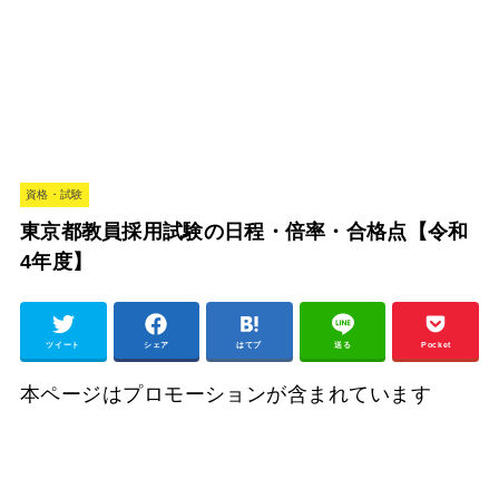
資格・試験
東京都教員採用試験の日程・倍率・合格点【令和
4年度】
ツイート
シェア
はてブ
送る
Pocket
本ページはプロモーションが含まれています