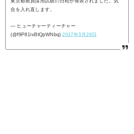
東京都教員採用試験の日程が発表されました。気
合を入れ直します。
— ヒューチャーティーチャー
(@f9P81ivBtQpWNbq)
2017年3月28日