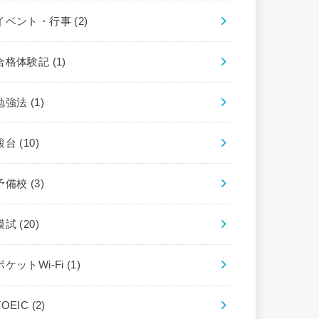
イベント・行事
(2)
合格体験記
(1)
勉強法
(1)
駿台
(10)
予備校
(3)
模試
(20)
ポケットWi-Fi
(1)
TOEIC
(2)