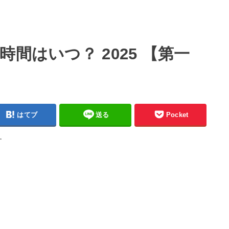
間はいつ？ 2025 【第一
はてブ
送る
Pocket
す