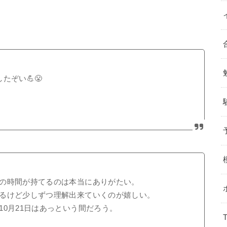
ぞい💪😤
の時間が持てるのは本当にありがたい。
るけど少しずつ理解出来ていくのが嬉しい。
0月21日はあっという間だろう。