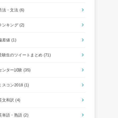
語法・文法
(6)
ランキング
(2)
偏差値
(1)
受験生のツイートまとめ
(71)
センター試験
(35)
ミスコン2018
(1)
英文和訳
(4)
英単語・熟語
(2)