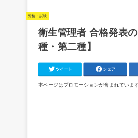
資格・試験
衛生管理者 合格発表の時
種・第二種】
ツイート
シェア
本ページはプロモーションが含まれていま