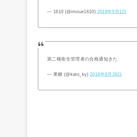
— 1610 (@imoue1610)
2018年9月1日
第二種衛生管理者の合格通知きた
— 果糖 (@kato_ky)
2018年8月26日