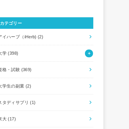
カテゴリー
アイハーブ（iHerb)
(2)
大学
(398)
資格・試験
(369)
大学生の副業
(2)
スタディサプリ
(1)
東大
(17)