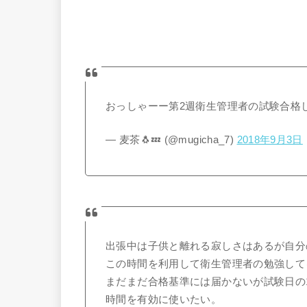
おっしゃーー第2週衛生管理者の試験合格した
— 麦茶🐧💤 (@mugicha_7)
2018年9月3日
出張中は子供と離れる寂しさはあるが自分
この時間を利用して衛生管理者の勉強して
まだまだ合格基準には届かないが試験日の1
時間を有効に使いたい。