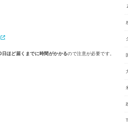
m
0日ほど届くまでに時間がかかる
ので注意が必要です。