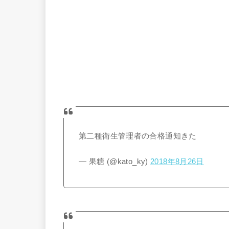
第二種衛生管理者の合格通知きた
— 果糖 (@kato_ky)
2018年8月26日