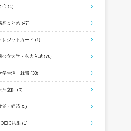
Ｚ会
(1)
感想まとめ
(47)
クレジットカード
(1)
国公立大学・私大入試
(70)
大学生活・就職
(38)
米津玄師
(3)
政治・経済
(5)
TOEIC結果
(1)