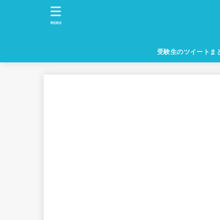
MENU
受験生のツイートま