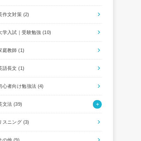
英作文対策
(2)
大学入試｜受験勉強
(10)
家庭教師
(1)
英語長文
(1)
初心者向け勉強法
(4)
英文法
(39)
リスニング
(3)
その他
(9)