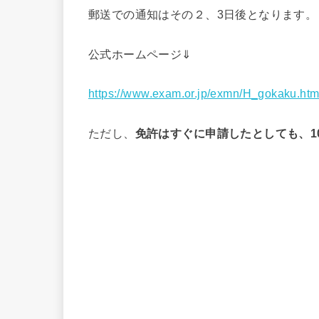
郵送での通知はその２、3日後となります。
公式ホームページ⇓
https://www.exam.or.jp/exmn/H_gokaku.ht
ただし、
免許はすぐに申請したとしても、1