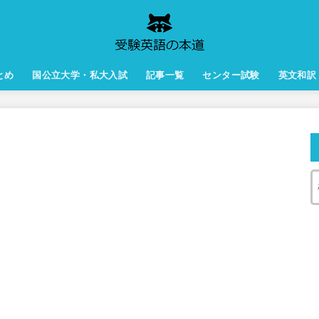
とめ
国公立大学・私大入試
記事一覧
センター試験
英文和訳