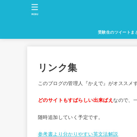
MENU
受験生のツイートま
リンク集
このブログの管理人『かえで』がオススメ
どのサイトもすばらしい出来ばえ
なので、
随時追加していく予定です。
参考書より分かりやすい英文法解説