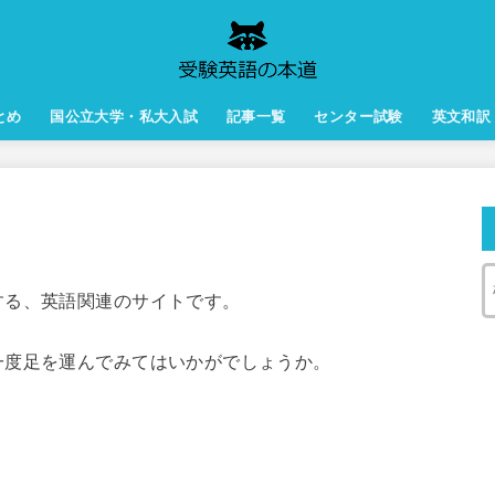
とめ
国公立大学・私大入試
記事一覧
センター試験
英文和訳
する、英語関連のサイトです。
一度足を運んでみてはいかがでしょうか。