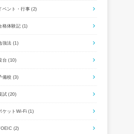
イベント・行事
(2)
合格体験記
(1)
勉強法
(1)
駿台
(10)
予備校
(3)
模試
(20)
ポケットWi-Fi
(1)
TOEIC
(2)