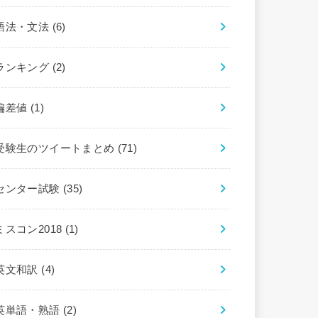
語法・文法
(6)
ランキング
(2)
偏差値
(1)
受験生のツイートまとめ
(71)
センター試験
(35)
ミスコン2018
(1)
英文和訳
(4)
英単語・熟語
(2)