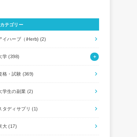
カテゴリー
アイハーブ（iHerb)
(2)
大学
(398)
資格・試験
(369)
大学生の副業
(2)
スタディサプリ
(1)
東大
(17)