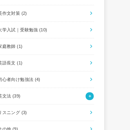
英作文対策
(2)
大学入試｜受験勉強
(10)
家庭教師
(1)
英語長文
(1)
初心者向け勉強法
(4)
英文法
(39)
リスニング
(3)
その他
(9)