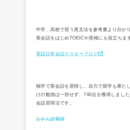
中学、高校で習う英文法を参考書より分か
英会話をはじめTOEICや英検にも役立ちま
英語日常会話マスターブログ
独学で英会話を習得し、自力で留学も果たし
けの勉強は一切せず、740点を獲得しまし
会話習得法です。
おさんぽ英語