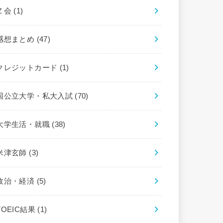
Ｚ会
(1)
感想まとめ
(47)
クレジットカード
(1)
国公立大学・私大入試
(70)
大学生活・就職
(38)
米津玄師
(3)
政治・経済
(5)
TOEIC結果
(1)