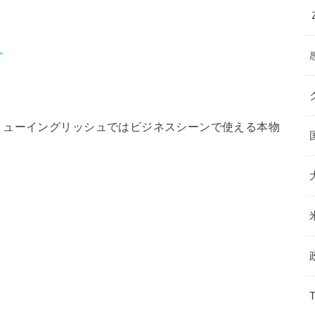
ュ
リューイングリッシュではビジネスシーンで使える本物