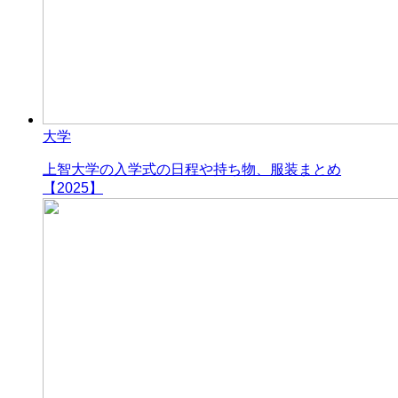
大学
上智大学の入学式の日程や持ち物、服装まとめ
【2025】