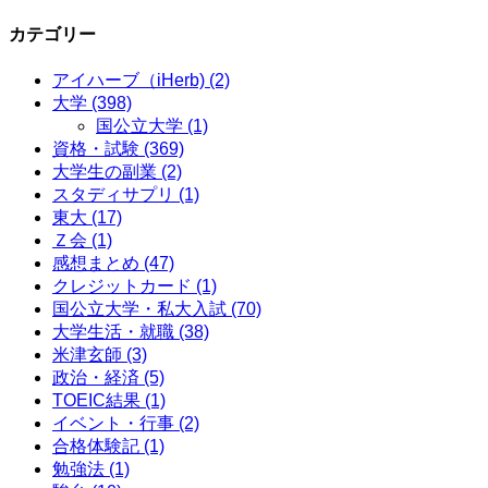
カテゴリー
アイハーブ（iHerb)
(2)
大学
(398)
国公立大学
(1)
資格・試験
(369)
大学生の副業
(2)
スタディサプリ
(1)
東大
(17)
Ｚ会
(1)
感想まとめ
(47)
クレジットカード
(1)
国公立大学・私大入試
(70)
大学生活・就職
(38)
米津玄師
(3)
政治・経済
(5)
TOEIC結果
(1)
イベント・行事
(2)
合格体験記
(1)
勉強法
(1)