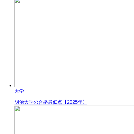
大学
明治大学の合格最低点【2025年】