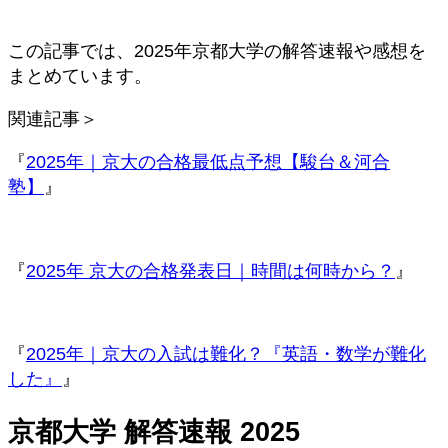
この記事では、2025年京都大学の解答速報や感想を
まとめています。
関連記事＞
『
2025年｜京大の合格最低点予想【駿台＆河合
塾】
』
『
2025年 京大の合格発表日｜時間は何時から？
』
『
2025年｜京大の入試は難化？『英語・数学が難化
した』
』
京都大学 解答速報 2025