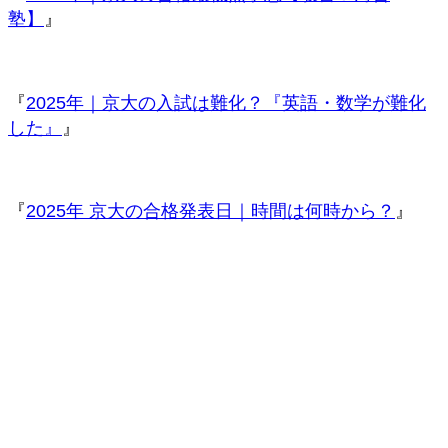
塾】
』
『
2025年｜京大の入試は難化？『英語・数学が難化
した』
』
『
2025年 京大の合格発表日｜時間は何時から？
』