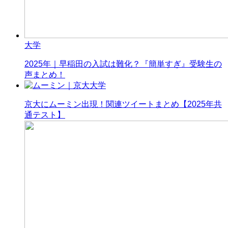
大学
2025年｜早稲田の入試は難化？『簡単すぎ』受験生の
声まとめ！
大学
京大にムーミン出現！関連ツイートまとめ【2025年共
通テスト】