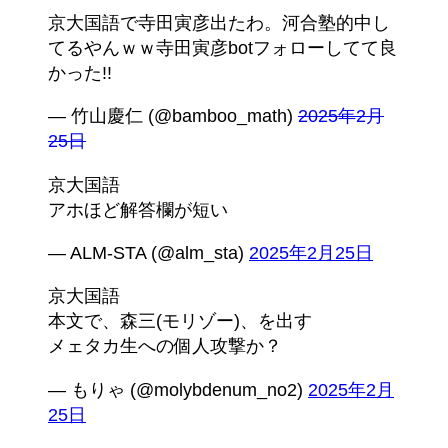
京大国語で寺田寅彦出たわ。河合塾的中し
てるやんｗｗ寺田寅彦botフォローしてて良
かった!!
— 竹山慶仁 (@bamboo_math)
2025年2月
25日
京大国語
アホほど解答欄が短い
— ALM-STA (@alm_sta)
2025年2月25日
京大国語
本文で、森三(モリゾー)、を出す
メェタカ生への個人攻撃か？
— もりゃ (@molybdenum_no2)
2025年2月
25日