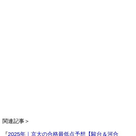
関連記事＞
『
2025年｜京大の合格最低点予想【駿台＆河合