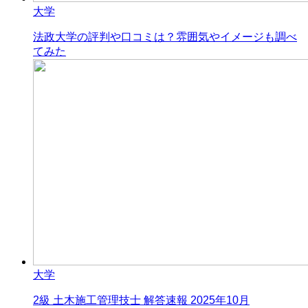
大学
法政大学の評判や口コミは？雰囲気やイメージも調べ
てみた
大学
2級 土木施工管理技士 解答速報 2025年10月