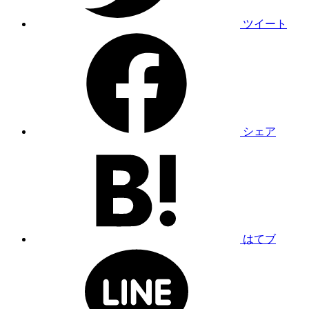
ツイート
シェア
はてブ