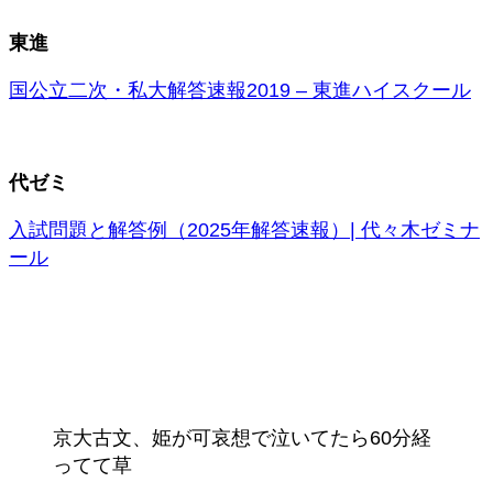
東進
国公立二次・私大解答速報2019 – 東進ハイスクール
代ゼミ
入試問題と解答例（2025年解答速報）| 代々木ゼミナ
ール
京大古文、姫が可哀想で泣いてたら60分経
ってて草