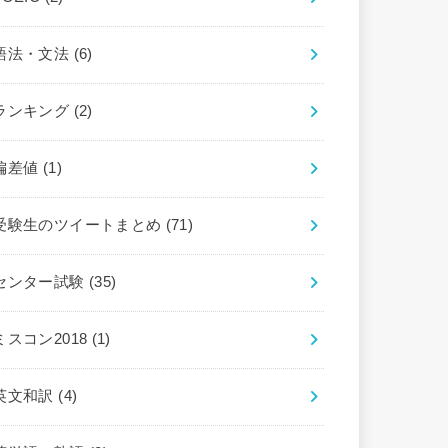
語法・文法
(6)
ランキング
(2)
偏差値
(1)
受験生のツイートまとめ
(71)
センター試験
(35)
ミスコン2018
(1)
英文和訳
(4)