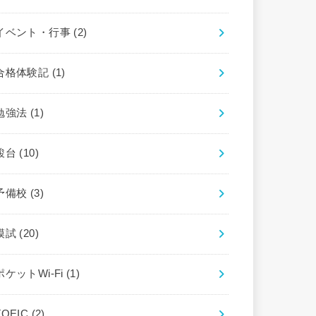
イベント・行事
(2)
合格体験記
(1)
勉強法
(1)
駿台
(10)
予備校
(3)
模試
(20)
ポケットWi-Fi
(1)
TOEIC
(2)