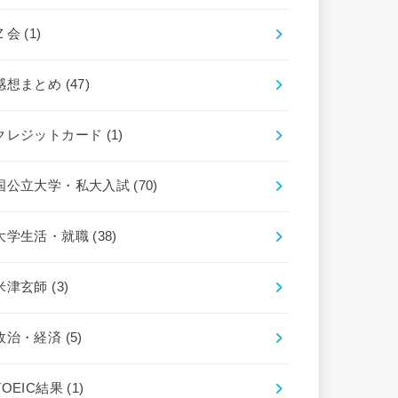
Ｚ会
(1)
感想まとめ
(47)
クレジットカード
(1)
国公立大学・私大入試
(70)
大学生活・就職
(38)
米津玄師
(3)
政治・経済
(5)
TOEIC結果
(1)