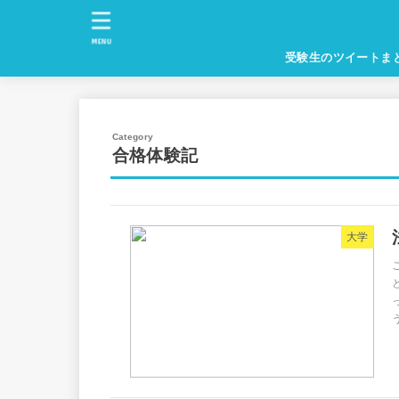
MENU
受験生のツイートま
合格体験記
大学