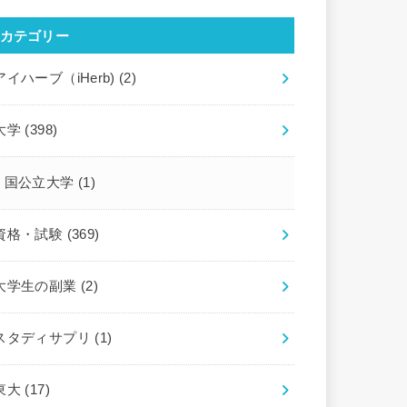
カテゴリー
アイハーブ（iHerb)
(2)
大学
(398)
国公立大学
(1)
資格・試験
(369)
大学生の副業
(2)
スタディサプリ
(1)
東大
(17)