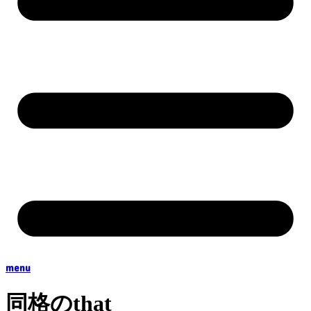
menu
同格のthat