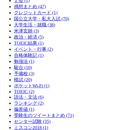
Ｚ会
(1)
感想まとめ
(47)
クレジットカード
(1)
国公立大学・私大入試
(70)
大学生活・就職
(38)
米津玄師
(3)
政治・経済
(5)
TOEIC結果
(1)
イベント・行事
(2)
合格体験記
(1)
勉強法
(1)
駿台
(10)
予備校
(3)
模試
(20)
ポケットWi-Fi
(1)
TOEIC
(2)
語法・文法
(6)
ランキング
(2)
偏差値
(1)
受験生のツイートまとめ
(71)
センター試験
(35)
ミスコン2018
(1)