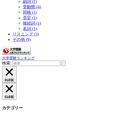
副詞
(1)
受動態
(4)
同格
(1)
否定
(1)
接続詞
(1)
名詞
(1)
リスニング
(3)
その他
(9)
大学受験ランキング
検索:
CLOSE
CLOSE
カテゴリー