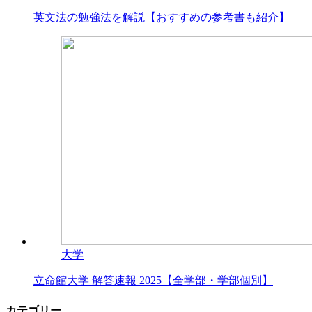
英文法の勉強法を解説【おすすめの参考書も紹介】
大学
立命館大学 解答速報 2025【全学部・学部個別】
カテゴリー