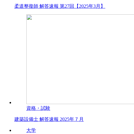
柔道整復師 解答速報 第27回【2025年3月】
資格・試験
建築設備士 解答速報 2025年７月
大学