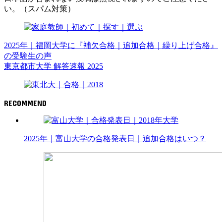
い。（スパム対策）
2025年｜福岡大学に『補欠合格｜追加合格｜繰り上げ合格』
の受験生の声
東京都市大学 解答速報 2025
RECOMMEND
大学
2025年｜富山大学の合格発表日｜追加合格はいつ？