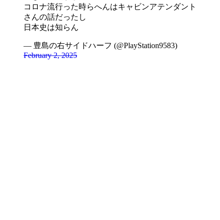
コロナ流行った時らへんはキャビンアテンダント
さんの話だったし
日本史は知らん
— 豊島の右サイドハーフ (@PlayStation9583)
February 2, 2025