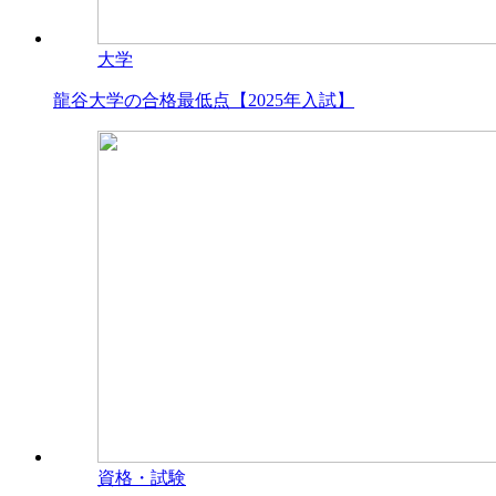
大学
龍谷大学の合格最低点【2025年入試】
資格・試験