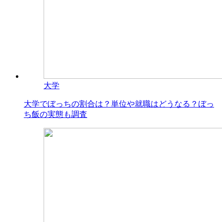
大学
大学でぼっちの割合は？単位や就職はどうなる？ぼっ
ち飯の実態も調査