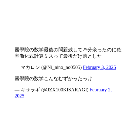
國學院の数学最後の問題残して25分余ったのに確
率漸化式計算ミスって最後だけ落とした
— マカロン (@Ni_nino_no0505)
February 3, 2025
國學院の数学こんなむずかったっけ
— キサラギ (@JZX100KISARAGI)
February 2,
2025