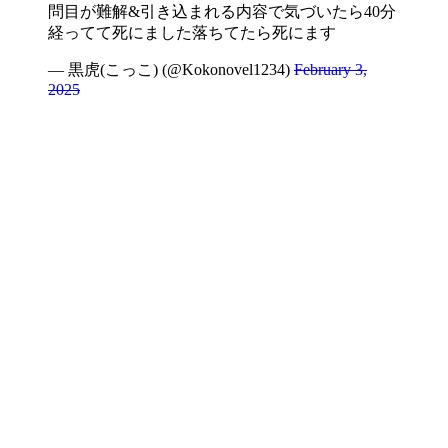
問目が難解&引き込まれる内容で気づいたら40分
経ってて死にました落ちてたら死にます
— 黒虎(こっこ) (@Kokonovel1234)
February 3,
2025