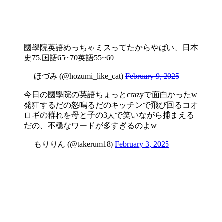
國學院英語めっちゃミスってたからやばい、日本
史75.国語65~70英語55~60
— ほづみ (@hozumi_like_cat)
February 9, 2025
今日の國學院の英語ちょっとcrazyで面白かったw
発狂するだの怒鳴るだのキッチンで飛び回るコオ
ロギの群れを母と子の3人で笑いながら捕まえる
だの、不穏なワードが多すぎるのよw
— もりりん (@takerum18)
February 3, 2025