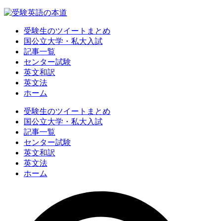
受験生のツイートまとめ
国公立大学・私大入試
記事一覧
センター試験
英文和訳
英文法
ホーム
受験生のツイートまとめ
国公立大学・私大入試
記事一覧
センター試験
英文和訳
英文法
ホーム