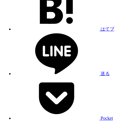
はてブ
送る
Pocket