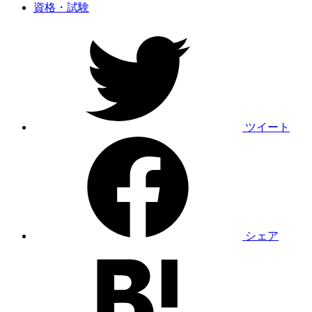
資格・試験
ツイート
シェア