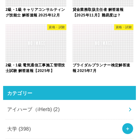
2級・1級 キャリアコンサルティン
貸金業務取扱主任者 解答速報
グ技能士 解答速報 2025年12月
【2025年11月】難易度は？
資格・試験
資格・試験
2級・1級 電気通信工事施工管理技
ブライダルプランナー検定解答速
士試験 解答速報【2025年】
報 2025年7月
カテゴリー
アイハーブ（iHerb)
(2)
大学
(398)