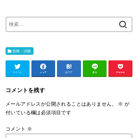
検
索:
資格・試験
ツイート
シェア
はてブ
送る
Pocket
コメントを残す
メールアドレスが公開されることはありません。
※
が
付いている欄は必須項目です
コメント
※