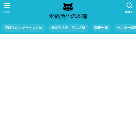
MENU
SEARCH
受験生のツイートまとめ
国公立大学・私大入試
記事一覧
センター試