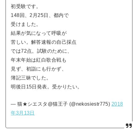
初受験です。
148回、2月25日、都内で
受けました。
結果が気になって呼吸が
苦しい。解答速報の自己採点
では72点。試験のために、
年末年始は紅白歌合戦も
見ず、初詣にも行かず、
簿記三昧でした。
明後日15日発表。受かりたい。
— 猫★シエスタ@猫王子 (@nekosiestr775)
2018
年3月13日