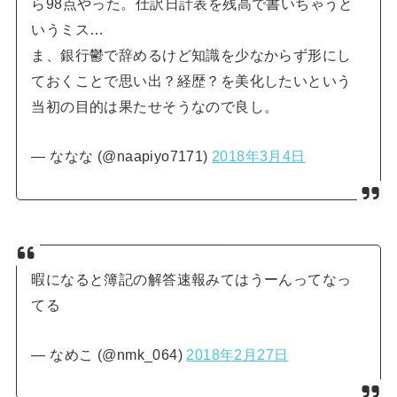
ら98点やった。仕訳日計表を残高で書いちゃうと
いうミス…
ま、銀行鬱で辞めるけど知識を少なからず形にし
ておくことで思い出？経歴？を美化したいという
当初の目的は果たせそうなので良し。
— ななな (@naapiyo7171)
2018年3月4日
暇になると簿記の解答速報みてはうーんってなっ
てる
— なめこ (@nmk_064)
2018年2月27日