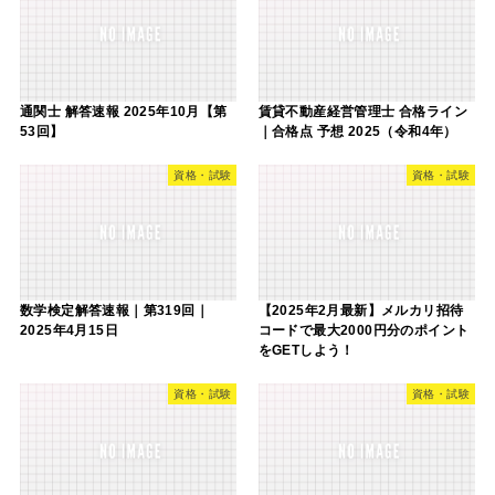
通関士 解答速報 2025年10月【第
賃貸不動産経営管理士 合格ライン
53回】
｜合格点 予想 2025（令和4年）
資格・試験
資格・試験
数学検定解答速報｜第319回｜
【2025年2月最新】メルカリ招待
2025年4月15日
コードで最大2000円分のポイント
をGETしよう！
資格・試験
資格・試験