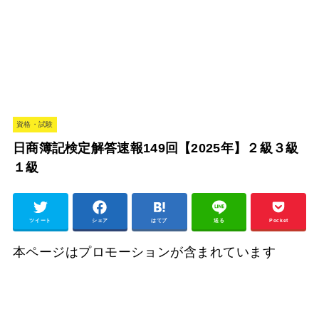
資格・試験
日商簿記検定解答速報149回【2025年】２級３級
１級
ツイート
シェア
はてブ
送る
Pocket
本ページはプロモーションが含まれています