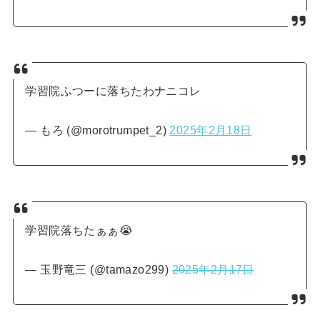
学習院ふつーに落ちたわナニコレ
— もろ (@morotrumpet_2)
2025年2月18日
学習院落ちたぁぁ😭
— 玉野竜三 (@tamazo299)
2025年2月17日