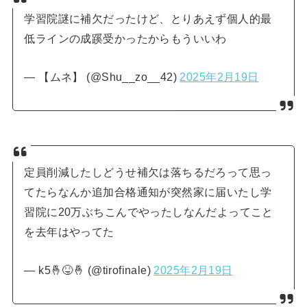
学習院謎に補欠だったけど、とりあえず個人的最
低ラインの成蹊受かったからもういいわ
— 【ムネ】 (@Shu__zo__42)
2025年2月19日
定員削減したしどうせ補欠は落ちるだろって思っ
てたらなんか追加合格通知が突然家に届いたし学
習院に20万ぶちこんでやったしなんだよってこと
を去年はやってた
— k5🤞😝🤞 (@tirofinale)
2025年2月19日