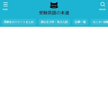
MENU
SEARCH
受験生のツイートまとめ
国公立大学・私大入試
記事一覧
センター試