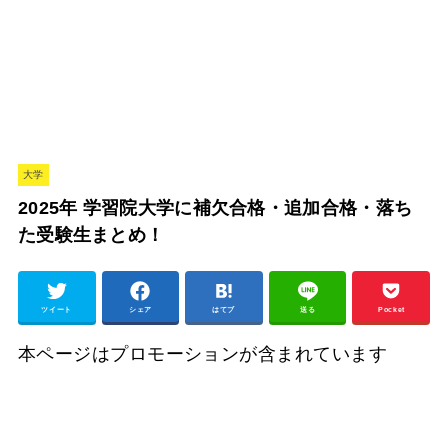
大学
2025年 学習院大学に補欠合格・追加合格・落ち
た受験生まとめ！
ツイート
シェア
はてブ
送る
Pocket
本ページはプロモーションが含まれています