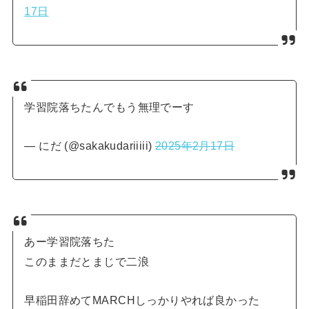
17日
学習院落ちたんでもう無理でーす
— にだ (@sakakudariiiii)
2025年2月17日
あー学習院落ちた
このままだとまじで二浪
早稲田辞めてMARCHしっかりやれば良かった