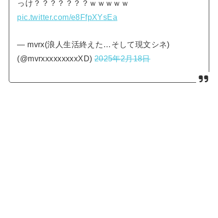
っけ？？？？？？？ｗｗｗｗｗ
pic.twitter.com/e8FfpXYsEa
— mvrx(浪人生活終えた…そして現文シネ)
(@mvrxxxxxxxxxXD)
2025年2月18日