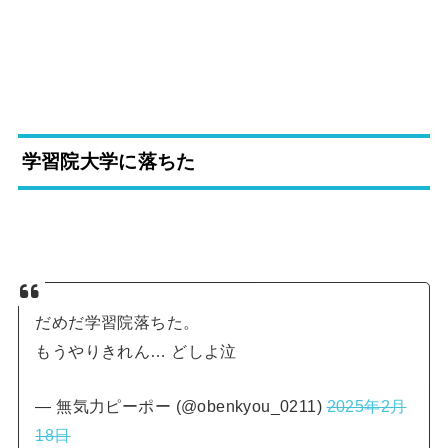
学習院大学に落ちた
だめだ学習院落ちた。
もうやりきれん… どしよ泣
— 無気力ピーポー (@obenkyou_0211)
2025年2月
18日