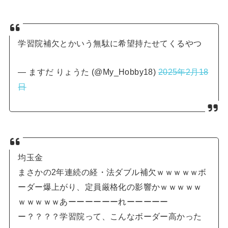
学習院補欠とかいう無駄に希望持たせてくるやつ
— ますだ りょうた (@My_Hobby18)
2025年2月18
日
均玉金
まさかの2年連続の経・法ダブル補欠ｗｗｗｗｗボ
ーダー爆上がり、定員厳格化の影響かｗｗｗｗｗ
ｗｗｗｗｗあーーーーーーれーーーーー
ー？？？？学習院って、こんなボーダー高かった