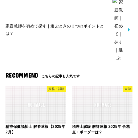
家庭教師を初めて探す｜選ぶときの３つのポイントと
は？
RECOMMEND
資格・試験
大学
精神保健福祉士 解答速報【2025年
税理士試験 解答速報 2025年 合格
2月】
点・ボーダーは？