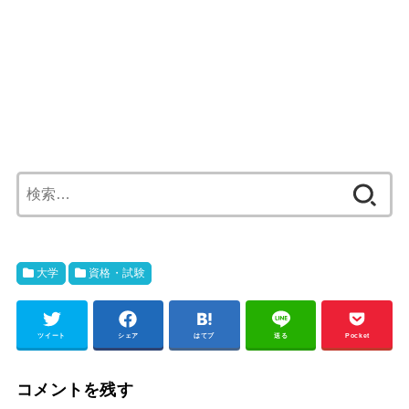
検
索:
大学
資格・試験
ツイート
シェア
はてブ
送る
Pocket
コメントを残す