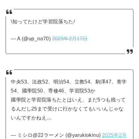
\知ってたけど学習院落ちた/
— A (@up_no70)
2025年2月17日
中央53、法政52、明治54、立教54、駒澤47、青学
54、國學院50、専修46、学習院53か
國學院と学習院落ちたとはいえ、まだ5つも残って
るんだし25まで受けに行かなくてもいいんじゃな
いんですかねえ…
— ミシロ@22ラーメン (@yarukiokinu)
2025年2月