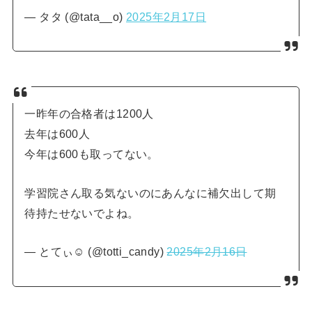
— タタ (@tata__o)
2025年2月17日
一昨年の合格者は1200人
去年は600人
今年は600も取ってない。
学習院さん取る気ないのにあんなに補欠出して期
待持たせないでよね。
— とてぃ☺︎︎ (@totti_candy)
2025年2月16日