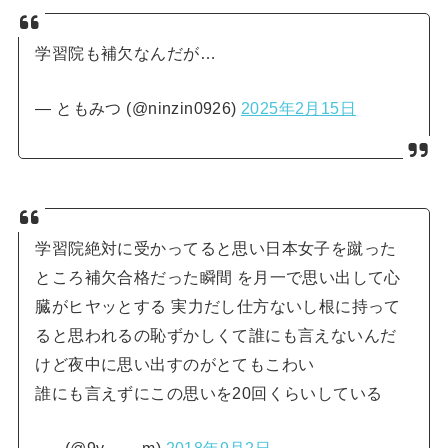
学習院も補欠なんだが…
— ともみつ (@ninzin0926)
2025年2月15日
学習院絶対に受かってると思い日本女子を蹴った
ところ補欠合格だった瞬間 を月一で思い出して心
臓がヒヤッとする 実力だし仕方ないし根に持って
ると思われるの恥ずかしくて誰にも言えないんだ
けど夜中に思い出すのがとてもこわい
誰にも言えずにこの思いを20回くらいしている
— . (@9y____m)
2018年9月2日