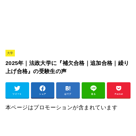
大学
2025年｜法政大学に『補欠合格｜追加合格｜繰り
上げ合格』の受験生の声
ツイート
シェア
はてブ
送る
Pocket
本ページはプロモーションが含まれています