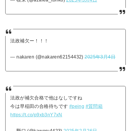
法政補欠ー！！！
— nakaren (@nakaren62154432)
2025年3月4日
法政が補欠合格で他はなしですね
今は早稲田の合格待ちです
#peing
#質問箱
https://t.co/p9xb3nY7xN
— 野口 (@kaworu4423)
2025年2月26日