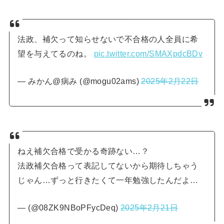
法政、補欠って知らせないで不合格の人全員に希
望を与えてるのね。
pic.twitter.com/SMAXpdcBDv
— みかん@病み (@mogu02ams)
2025年2月22日
ねえ補欠合格で受かる奇跡ない…？
法政補欠合格って表記してないから期待しちゃう
じゃん…ずっと行きたくて一年勉強したんだよ…
— (@08ZK9NBoPFycDeq)
2025年2月21日