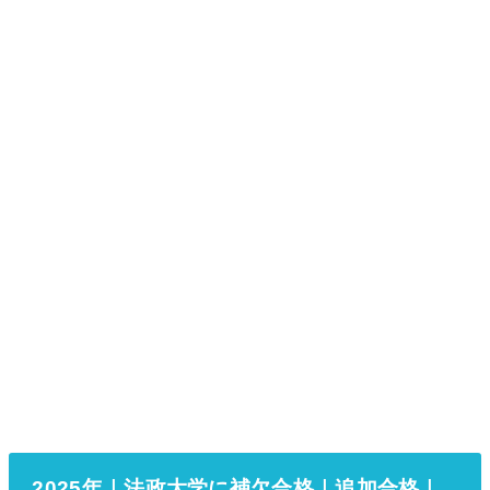
2025年｜法政大学に補欠合格｜追加合格｜