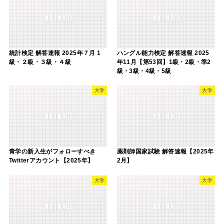
統計検定 解答速報 2025年７月 1
ハングル能力検定 解答速報 2025
級・２級・３級・４級
年11月【第53回】1級・2級・準2
級・3級・4級・5級
大学
大学
青学の新入生がフォローすべき
薬剤師国家試験 解答速報【2025年
Twitterアカウント【2025年】
2月】
大学
大学