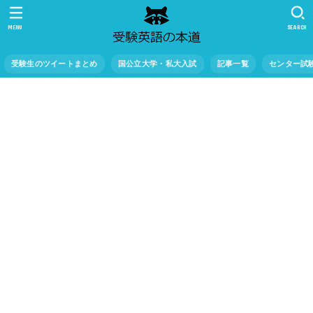
MENU
SEARCH
受験生のツイートまとめ
国公立大学・私大入試
記事一覧
センター試