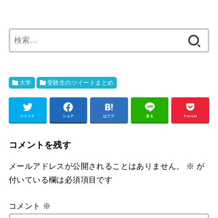
検
索:
大学
受験生のツイートまとめ
ツイート
シェア
はてブ
送る
Pocket
コメントを残す
メールアドレスが公開されることはありません。
※
が
付いている欄は必須項目です
コメント
※