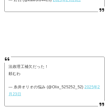
法政理工補欠だった！
頼むわ
— 糸井オリオの悩み (@Olix_525252_52)
2025年2
月23日