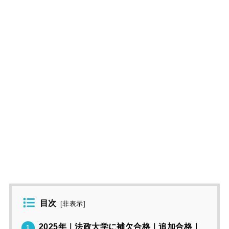
目次
[
非表示
]
2025年｜法政大学に補欠合格｜追加合格｜
1