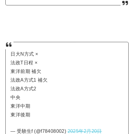
日大N方式 ×
法政T日程 ×
東洋前期 補欠
法政A方式1 補欠
法政A方式2
中央
東洋中期
東洋後期
— 受験生f (@f78408002)
2025年2月20日