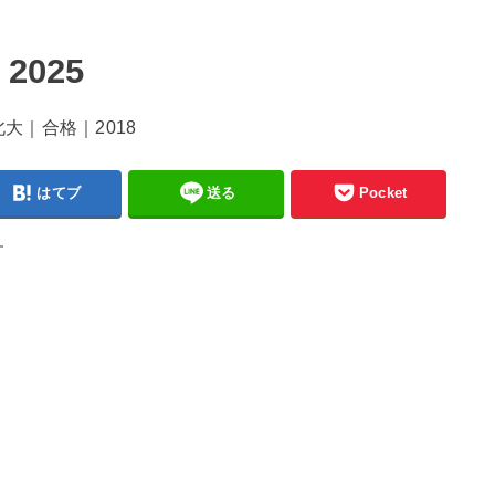
2025
はてブ
送る
Pocket
す