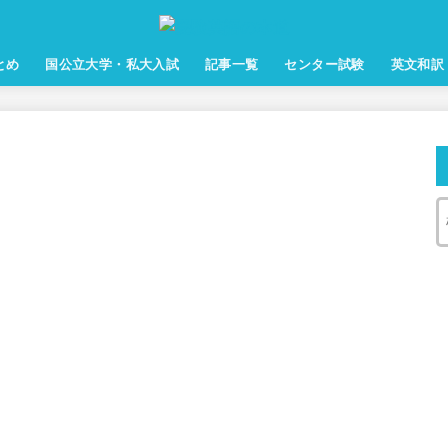
とめ
国公立大学・私大入試
記事一覧
センター試験
英文和訳