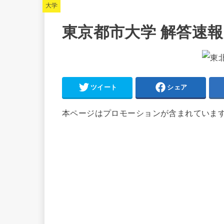
大学
東京都市大学 解答速報 
ツイート
シェア
本ページはプロモーションが含まれていま