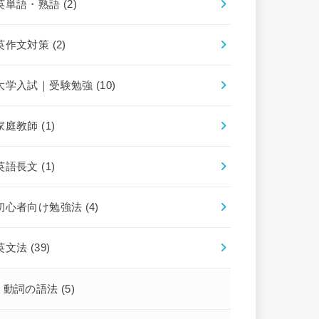
英単語・熟語
(2)
英作文対策
(2)
大学入試｜受験勉強
(10)
家庭教師
(1)
英語長文
(1)
初心者向け勉強法
(4)
英文法
(39)
動詞の語法
(5)