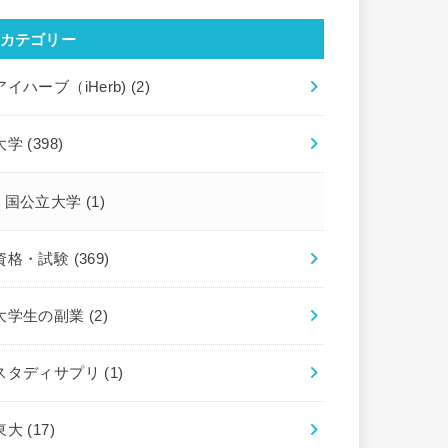
カテゴリー
アイハーブ（iHerb)
(2)
大学
(398)
国公立大学
(1)
資格・試験
(369)
大学生の副業
(2)
スタディサプリ
(1)
東大
(17)