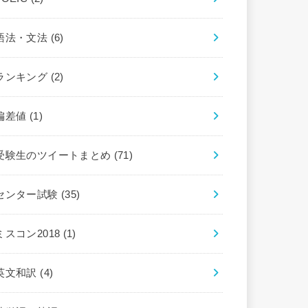
語法・文法
(6)
ランキング
(2)
偏差値
(1)
受験生のツイートまとめ
(71)
センター試験
(35)
ミスコン2018
(1)
英文和訳
(4)