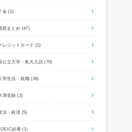
Ｚ会
(1)
感想まとめ
(47)
クレジットカード
(1)
国公立大学・私大入試
(70)
大学生活・就職
(38)
米津玄師
(3)
政治・経済
(5)
TOEIC結果
(1)