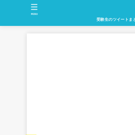
MENU
受験生のツイートま