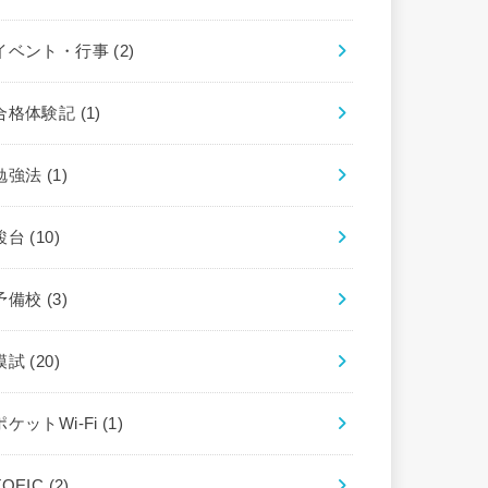
イベント・行事
(2)
合格体験記
(1)
勉強法
(1)
駿台
(10)
予備校
(3)
模試
(20)
ポケットWi-Fi
(1)
TOEIC
(2)