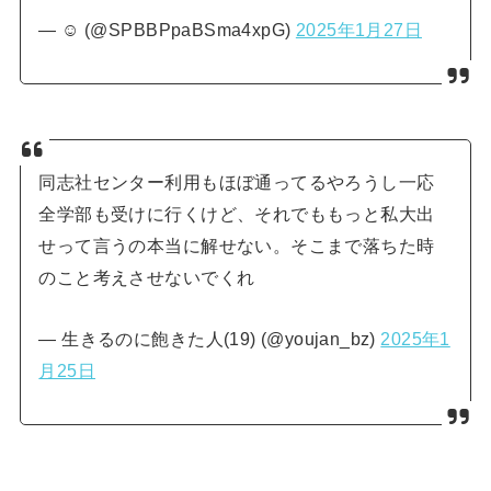
— ☺︎ (@SPBBPpaBSma4xpG)
2025年1月27日
同志社センター利用もほぼ通ってるやろうし一応
全学部も受けに行くけど、それでももっと私大出
せって言うの本当に解せない。そこまで落ちた時
のこと考えさせないでくれ
— 生きるのに飽きた人(19) (@youjan_bz)
2025年1
月25日