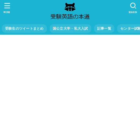
MENU
SEARCH
受験生のツイートまとめ
国公立大学・私大入試
記事一覧
センター試