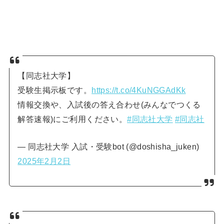
【同志社大学】
受験生掲示板です。
https://t.co/4KuNGGAdKk
情報交換や、入試後の答え合わせ(みんなでつくる
解答速報)にご利用ください。
#同志社大学
#同志社
— 同志社大学 入試・受験bot (@doshisha_juken)
2025年2月2日