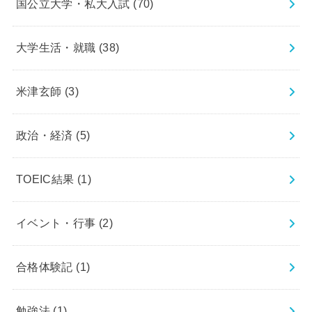
国公立大学・私大入試
(70)
大学生活・就職
(38)
米津玄師
(3)
政治・経済
(5)
TOEIC結果
(1)
イベント・行事
(2)
合格体験記
(1)
勉強法
(1)