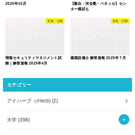
2025年10月
【駿台・河合塾・ベネッセ】セン
ター模試も
資格・試験
資格・試験
情報セキュリティマネジメント試
建築設備士 解答速報 2025年７月
験｜解答速報 2025年4月
カテゴリー
アイハーブ（iHerb)
(2)
大学
(398)