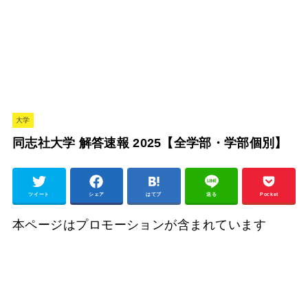
大学
同志社大学 解答速報 2025【全学部・学部個別】
ツイート
シェア
はてブ
送る
Pocket
本ページはプロモーションが含まれています