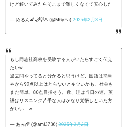
けど解いてみたらそこまで難しくなくて安心した
— めるん🍆🌙😈⚓ (@M6yFa)
2025年2月3日
もし同志社高校を受験する人がいたらすごく伝え
たいw
過去問やってると分かると思うけど、国語は簡単
やから90点以上はとらないとキツいかも。社会も
まだ簡単、80点目指そう。数、理は当日の運。英
語はリスニング苦手な人はかなり覚悟しといた方
がいい…w
— あみ🌾 (@ami3736)
2025年2月2日