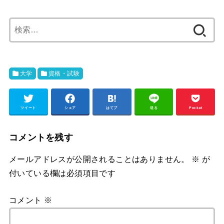
検
索:
大学
資格・試験
ツイート
シェア
はてブ
送る
Pocket
コメントを残す
メールアドレスが公開されることはありません。
※
が
付いている欄は必須項目です
コメント
※