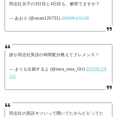
同志社女子の3日目と4日目も、解答でますか？
— あお︎☺︎ (@aoao120731)
2025年2月1日
誰か同志社英語の時間配分教えてクレメンス！
— まりも出願するよ (@owa_owa_OU)
2025年2月
3日
同志社の英語キツいって聞いてたからビビってた