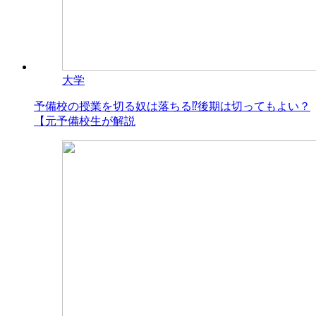
大学
予備校の授業を切る奴は落ちる⁉後期は切ってもよい？
【元予備校生が解説