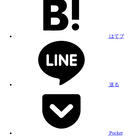
はてブ
送る
Pocket