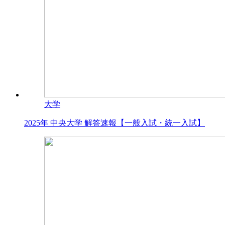
大学
2025年 中央大学 解答速報【一般入試・統一入試】