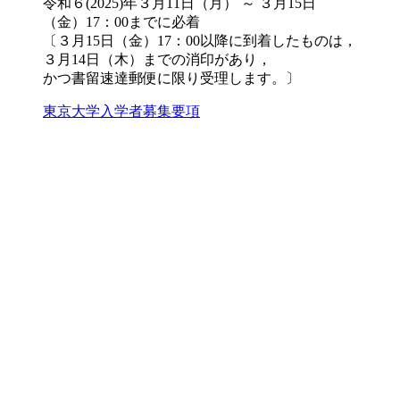
令和６(2025)年３月11日（月） ～ ３月15日
（金）17：00までに必着
〔３月15日（金）17：00以降に到着したものは，
３月14日（木）までの消印があり，
かつ書留速達郵便に限り受理します。〕
東京大学入学者募集要項