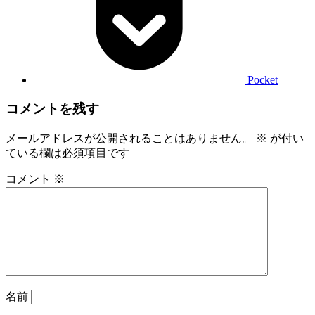
Pocket
コメントを残す
メールアドレスが公開されることはありません。
※
が付い
ている欄は必須項目です
コメント
※
名前