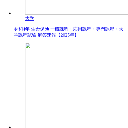
大学
令和4年 生命保険 一般課程・応用課程・専門課程・大
学課程試験 解答速報【2025年】