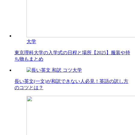
大学
東京理科大学の入学式の日程と場所【2025】服装や持
ち物もまとめ
大学
長い英文(一文)が和訳できない人必見！英語の訳し方
のコツとは？