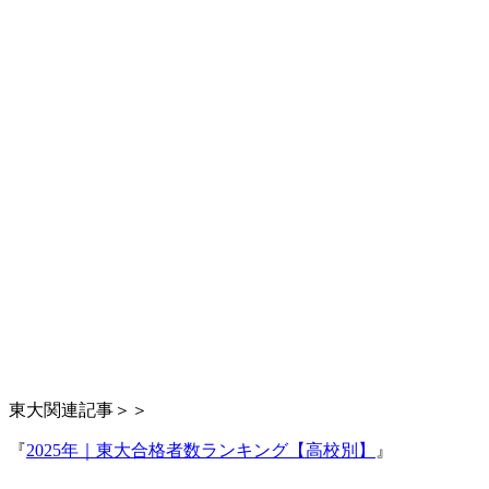
東大関連記事＞＞
『
2025年｜東大合格者数ランキング【高校別】
』