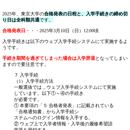
2025年、東京大学の
合格発表の日程と、入学手続きの締め切
り日は全科類共通
です。
合格発表日
・・・2025年3月10日（日）12:00頃
入学手続きは以下のウェブ入学手続システムにて実施するよ
うです。
手続き期間を過ぎてしまった場合は入学辞退
となってしまい
ますので要注意です。
７ 入学手続
（1）入学手続方法
一般選抜では，ウェブ入学手続システムにて実施
しています。以下①～④の手続き
が必要です。
① 本要項の「５ 合格者発表」に記載されている
「合格通知書」から入学手続シ
ステムへのログイン情報を入手する。
② ウェブ上で入学者情報・入学後の履修希望語
学等を登録する。