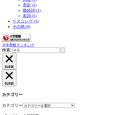
否定
(1)
接続詞
(1)
名詞
(1)
リスニング
(3)
その他
(9)
大学受験ランキング
検索:
CLOSE
CLOSE
カテゴリー
カテゴリー