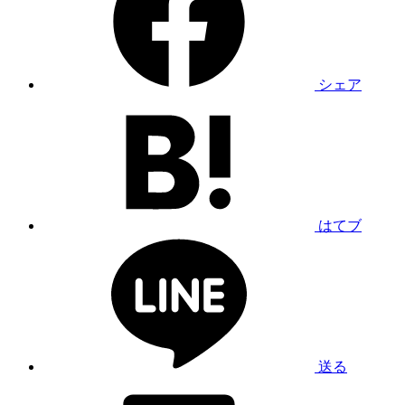
シェア
はてブ
送る