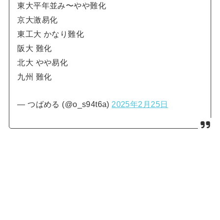
東大平年並み〜やや難化
京大激易化
東工大 かなり難化
阪大 難化
北大 やや易化
九州 難化
— つばめる (@o_s94t6a)
2025年2月25日