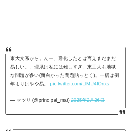
東大文系から。んー、難化したとは言えまだまだ
易しい。。理系は私には難しすぎ。東工大も地獄
な問題が多い(面白かった問題貼っとく)。一橋は例
年よりはやや易。
pic.twitter.com/LIMU4fQnxs
— マツリ (@principal_mat)
2025年2月26日