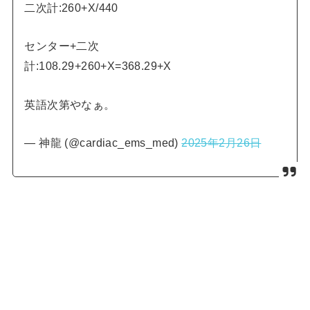
二次計:260+X/440
センター+二次
計:108.29+260+X=368.29+X
英語次第やなぁ。
— 神龍 (@cardiac_ems_med)
2025年2月26日