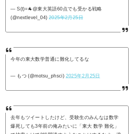
— S(t)=🐐@東大英語60点でも受かる戦略
(@nextlevel_04)
2025年2月25日
今年の東大数学普通に難化してるな
— もつ (@motsu_phsci)
2025年2月25日
去年もツイートしたけど、受験生のみんなは数学
爆死しても3年前の俺みたいに「東大 数学 難化」