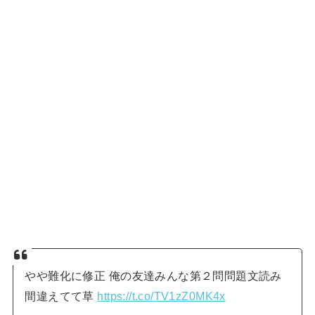
やや難化に修正 俺の友達みんな第２問問題文読み
間違えてて草
https://t.co/TV1zZ0MK4x