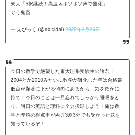
東大「5択継続！高速＆ボソボソ声で難化」
ぐう鬼畜
— えびっく (@ebicidal)
2025年2月26日
今日の数学で絶望した東大理系受験生の諸君！
2004とか2010みたいに数学が難化した年は合格最
低点が顕著に下がる傾向にあるから、気を確かに
持て！今日のことは一旦忘れてしっかり睡眠をと
り、明日の英語と理科に全力投球しよう！俺は数
学と理科の得点率が両方3割3分でも受かった奴を
知っているぞ！