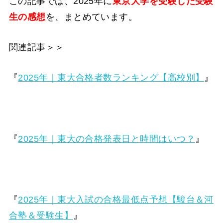
この記事では、2025年に
東京
大学を受験した受験
生の感想
を、まとめています。
関連記事＞＞
『
2025年｜東大合格者数ランキング【高校別】
』
『
2025年｜東大の合格発表日と時間はいつ？
』
『
2025年｜東大入試の合格最低点予想【駿台＆河
合塾＆受験生】
』