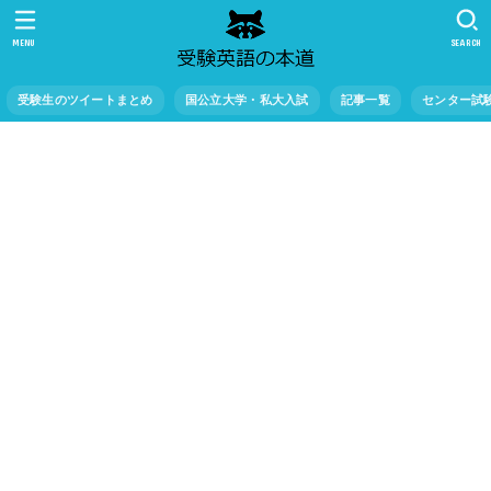
MENU
SEARCH
受験生のツイートまとめ
国公立大学・私大入試
記事一覧
センター試