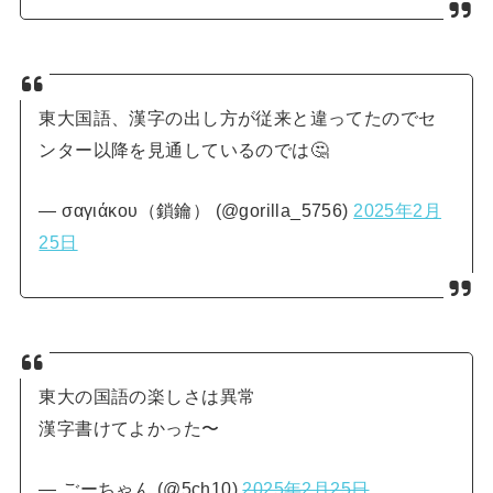
東大国語、漢字の出し方が従来と違ってたのでセ
ンター以降を見通しているのでは🤔
— σαγιάκου（鎖鑰） (@gorilla_5756)
2025年2月
25日
東大の国語の楽しさは異常
漢字書けてよかった〜
— ごーちゃん (@5ch10)
2025年2月25日