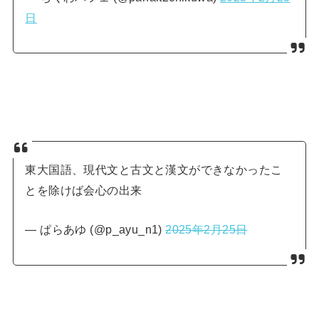
日
東大国語、現代文と古文と漢文ができなかったこ
とを除けば会心の出来
— ぱらあゆ (@p_ayu_n1)
2025年2月25日