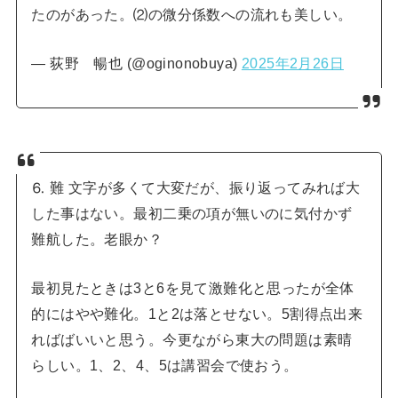
たのがあった。⑵の微分係数への流れも美しい。
— 荻野 暢也 (@oginonobuya)
2025年2月26日
⒍ 難 文字が多くて大変だが、振り返ってみれば大
した事はない。最初二乗の項が無いのに気付かず
難航した。老眼か？
最初見たときは3と6を見て激難化と思ったが全体
的にはやや難化。1と2は落とせない。5割得点出来
ればばいいと思う。今更ながら東大の問題は素晴
らしい。1、2、4、5は講習会で使おう。