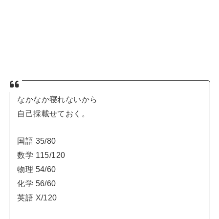
なかなか寝れないから
自己採載せておく。
国語 35/80
数学 115/120
物理 54/60
化学 56/60
英語 X/120