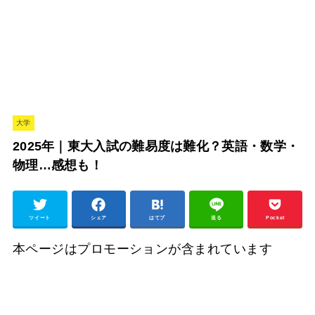
大学
2025年｜東大入試の難易度は難化？英語・数学・
物理…感想も！
ツイート
シェア
はてブ
送る
Pocket
本ページはプロモーションが含まれています