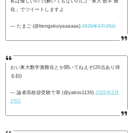
私は優しいので(解いてもないのに)「東大 数学 難
化」でツイートしますよ
— たまご (@bengakuiyaaaaaa)
2025年2月25日
おい東大数学激難化とか聞いてねえぞ(20点あり得
る顔)
— 論者高校@受験で草 (@yatios1130)
2025年2月
25日