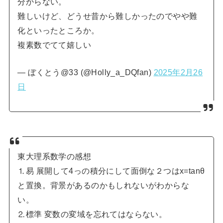
分からない。
難しいけど、どうせ昔から難しかったのでやや難
化といったところか。
複素数でてて嬉しい
— ぼくとう@33 (@Holly_a_DQfan)
2025年2月26
日
東大理系数学の感想
⒈易 展開して4っの積分にして面倒な２つはx=tanθ
と置換。背景があるのかもしれないがわからな
い。
⒉標準 変数の変域を忘れてはならない。