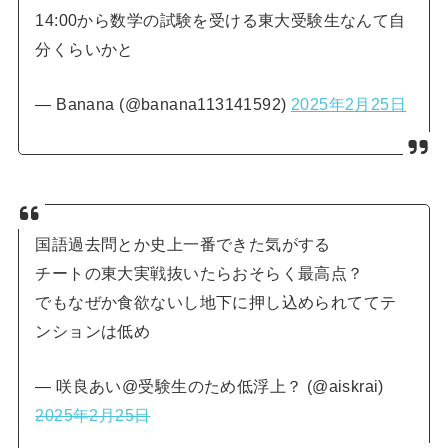
14:00から数学の試験を受ける東大受験生なんて自
分くらいかと
— Banana (@banana113141592)
2025年2月25日
国語過去問とか史上一番できた気がする
チートの東大実戦抜いたらおそらく最高点？
でもなぜか食欲ないし地下に押し込められててテ
ンションは低め
— 咲良あい@受験生のため低浮上？ (@aiskrai)
2025年2月25日