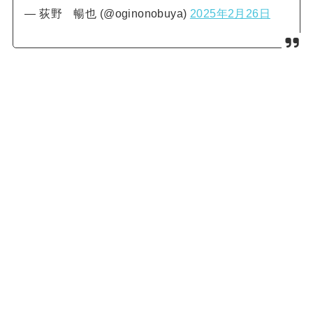
— 荻野 暢也 (@oginonobuya)
2025年2月26日