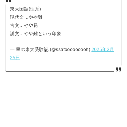
東大国語(理系)
現代文…やや難
古文…やや易
漢文…やや難という印象
— 里の東大受験記 (@ssatooooooooh)
2025年2月
25日