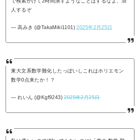
で検索かけて2時間潰すようなことはするなよ、浪
人するぞ
— 高みき (@TakaMiki1101)
2025年2月25日
東大文系数学難化したっぽいしこれはホリエモン
数学0点来たか！？
— れいん (@Kgf9243)
2025年2月25日