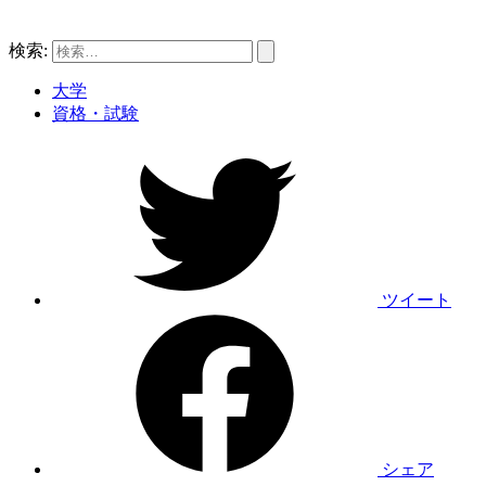
検索:
大学
資格・試験
ツイート
シェア