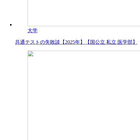
大学
共通テストの失敗談【2025年】【国公立 私立 医学部】