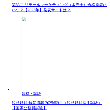
第83回 リテールマーケティング（販売士）合格発表は
いつ？【2025年】発表サイトは？
資格・試験
税務職員 解答速報 2025年9月（税務職員採用試験）
【国家公務員試験】