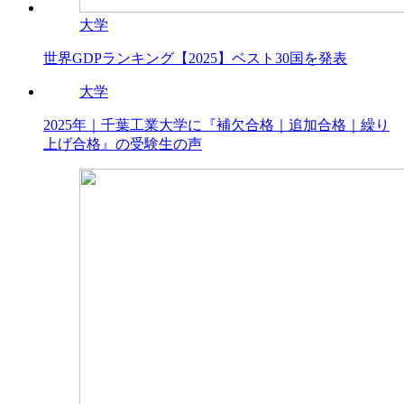
大学
世界GDPランキング【2025】ベスト30国を発表
大学
2025年｜千葉工業大学に『補欠合格｜追加合格｜繰り
上げ合格』の受験生の声