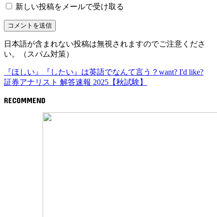
新しい投稿をメールで受け取る
日本語が含まれない投稿は無視されますのでご注意くださ
い。（スパム対策）
『ほしい』『したい』は英語でなんて言う？want? I'd like?
証券アナリスト 解答速報 2025【秋試験】
RECOMMEND