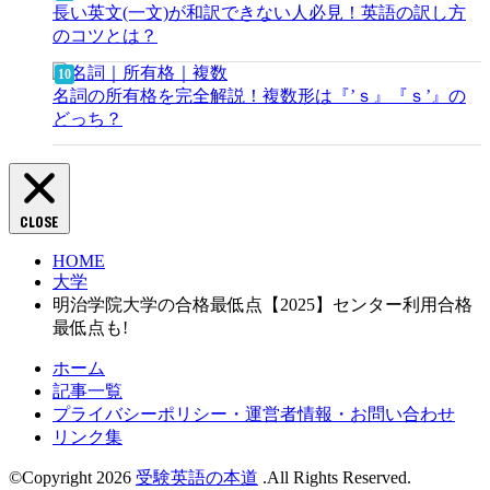
長い英文(一文)が和訳できない人必見！英語の訳し方
のコツとは？
名詞の所有格を完全解説！複数形は『’ｓ』『ｓ’』の
どっち？
CLOSE
HOME
大学
明治学院大学の合格最低点【2025】センター利用合格
最低点も!
ホーム
記事一覧
プライバシーポリシー・運営者情報・お問い合わせ
リンク集
©Copyright 2026
受験英語の本道
.All Rights Reserved.