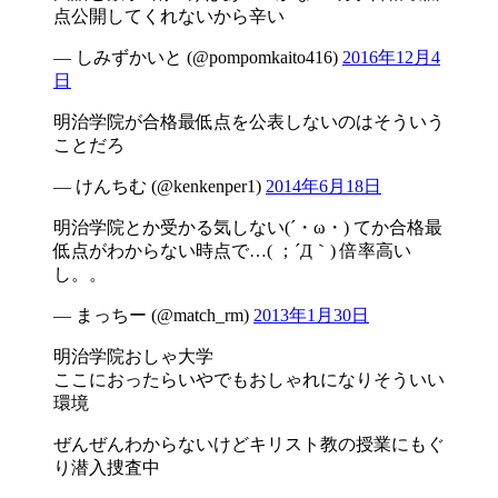
点公開してくれないから辛い
— しみずかいと (@pompomkaito416)
2016年12月4
日
明治学院が合格最低点を公表しないのはそういう
ことだろ
— けんちむ (@kenkenper1)
2014年6月18日
明治学院とか受かる気しない(´・ω・) てか合格最
低点がわからない時点で…( ；´Д｀) 倍率高い
し。。
— まっちー (@match_rm)
2013年1月30日
明治学院おしゃ大学
ここにおったらいやでもおしゃれになりそういい
環境
ぜんぜんわからないけどキリスト教の授業にもぐ
り潜入捜査中