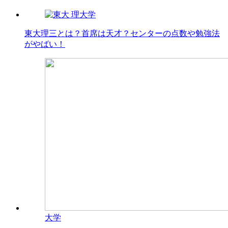
大学
東大理三とは？首席は天才？センターの点数や勉強法
がやばい！
大学