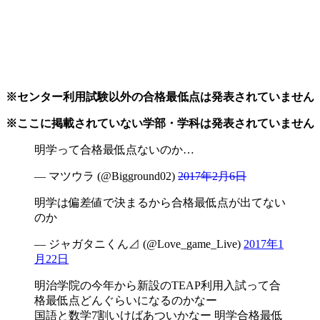
※センター利用試験以外の合格最低点は発表されていません
※ここに掲載されていない学部・学科は発表されていません
明学って合格最低点ないのか…
— マツウラ (@Bigground02)
2017年2月6日
明学は偏差値で決まるから合格最低点が出てない
のか
— ジャガタニくん⊿ (@Love_game_Live)
2017年1
月22日
明治学院の今年から新設のTEAP利用入試って合
格最低点どんぐらいになるのかなー
国語と数学7割いけばあついかなー 明学合格最低