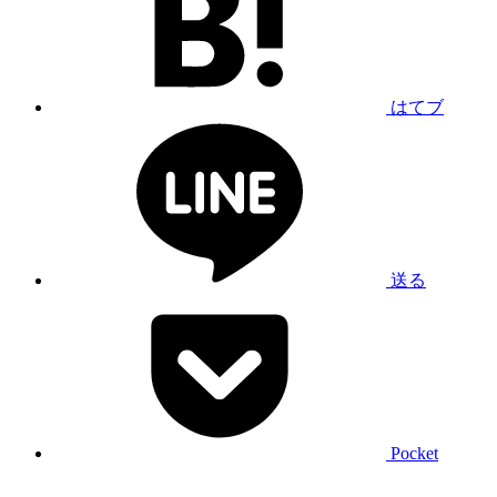
はてブ
送る
Pocket