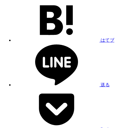
はてブ
送る