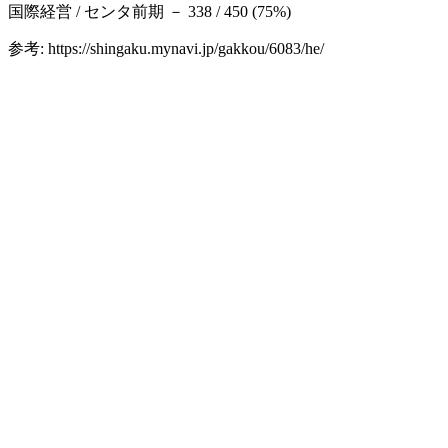
国際経営 / センタ前期 － 338 / 450 (75%)
参考: https://shingaku.mynavi.jp/gakkou/6083/he/