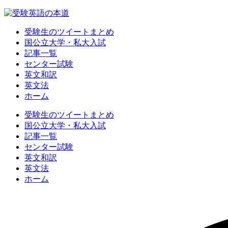
受験生のツイートまとめ
国公立大学・私大入試
記事一覧
センター試験
英文和訳
英文法
ホーム
受験生のツイートまとめ
国公立大学・私大入試
記事一覧
センター試験
英文和訳
英文法
ホーム