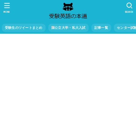
MENU
SEARCH
受験生のツイートまとめ
国公立大学・私大入試
記事一覧
センター試