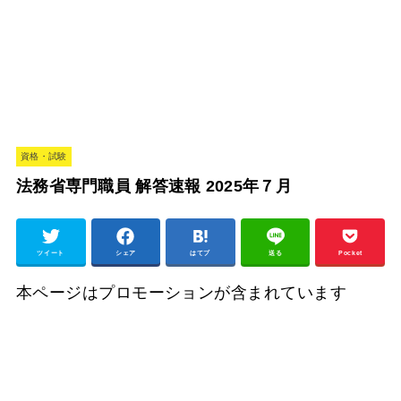
資格・試験
法務省専門職員 解答速報 2025年７月
ツイート
シェア
はてブ
送る
Pocket
本ページはプロモーションが含まれています