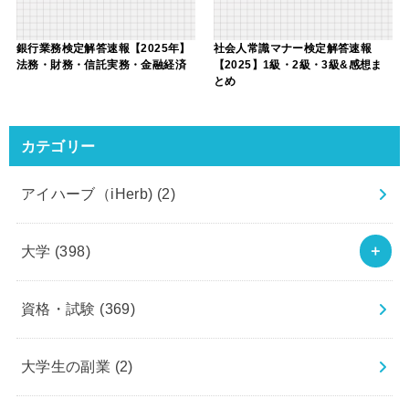
銀行業務検定解答速報【2025年】
社会人常識マナー検定解答速報
法務・財務・信託実務・金融経済
【2025】1級・2級・3級&感想ま
とめ
カテゴリー
アイハーブ（iHerb)
(2)
大学
(398)
資格・試験
(369)
大学生の副業
(2)