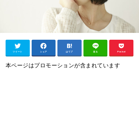
ツイート
シェア
はてブ
送る
Pocket
本ページはプロモーションが含まれています