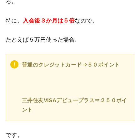
ろ。
特に、
入会後３か月は５倍
なので、
たとえば５万円使った場合、
普通のクレジットカード⇒５０ポイント
三井住友VISAデビュープラス⇒２５０ポイ
ント
です。