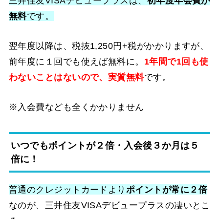
三井住友VISAデビュープラスは、
初年度年会費が
無料
です。
翌年度以降は、税抜1,250円+税がかかりますが、
前年度に１回でも使えば無料に。
1年間で1回も使
わないことはないので、実質無料
です。
※入会費なども全くかかりません
いつでもポイントが２倍・入会後３か月は５
倍に！
普通のクレジットカードより
ポイントが常に２倍
なのが、三井住友VISAデビュープラスの凄いとこ