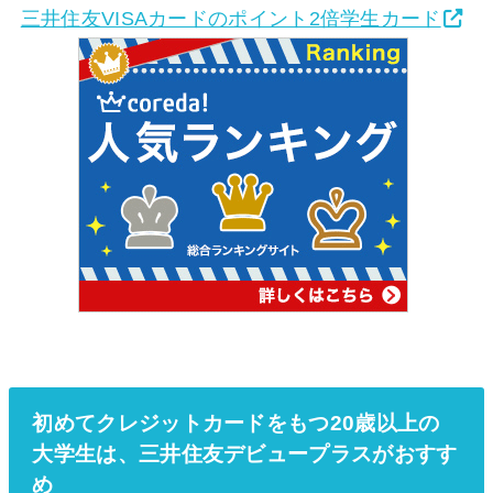
三井住友VISAカードのポイント2倍学生カード
初めてクレジットカードをもつ20歳以上の
大学生は、三井住友デビュープラスがおすす
め