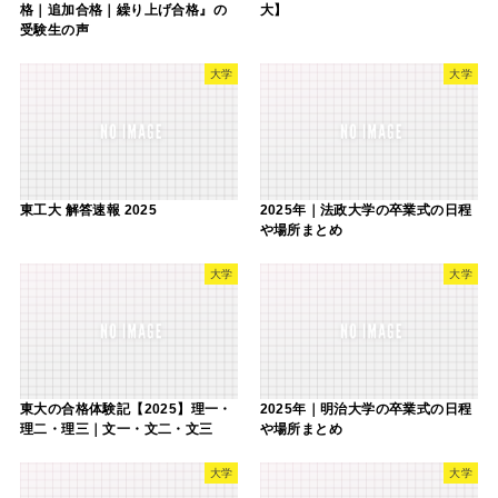
格｜追加合格｜繰り上げ合格』の
大】
受験生の声
大学
大学
東工大 解答速報 2025
2025年｜法政大学の卒業式の日程
や場所まとめ
大学
大学
東大の合格体験記【2025】理一・
2025年｜明治大学の卒業式の日程
理二・理三｜文一・文二・文三
や場所まとめ
大学
大学