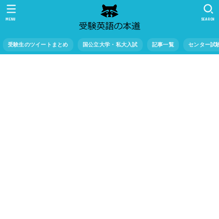
MENU
SEARCH
受験生のツイートまとめ
国公立大学・私大入試
記事一覧
センター試