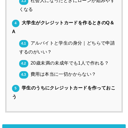
社会人になったときにローンが組みやす
3.3
くなる
大学生がクレジットカードを作るときのQ＆
4
A
アルバイトと学生の身分｜どちらで申請
4.1
するのがいい？
20歳未満の未成年でも1人で作れる？
4.2
費用は本当に一切かからない？
4.3
学生のうちにクレジットカードを作っておこ
5
う