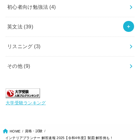
初心者向け勉強法
(4)
英文法
(39)
リスニング
(3)
その他
(9)
大学受験ランキング
資格・試験
HOME
インテリアプランナー 解答速報 2025【令和4年度】製図 解答例も！