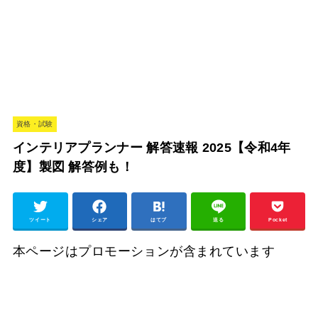
資格・試験
インテリアプランナー 解答速報 2025【令和4年
度】製図 解答例も！
ツイート
シェア
はてブ
送る
Pocket
本ページはプロモーションが含まれています