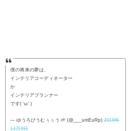
僕の将来の夢は、
インテリアコーディネーター
か
インテリアプランナー
です( ‘ω’ )
— ゆうろぴうむぅぅう.🌱 (@___umEuRp)
2018年
11月9日