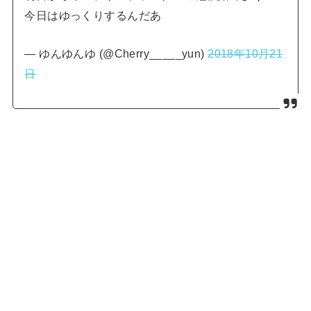
今日はゆっくりするんだあ
— ゆんゆんゆ (@Cherry_____yun)
2018年10月21
日