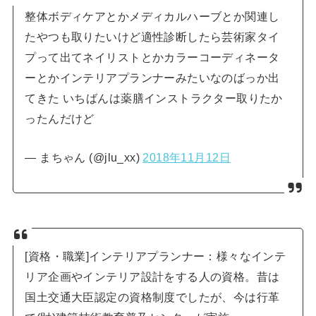
整体ボディケアとかメディカルハーブとか関連し
たやつも取りたいけど適性診断したら芸術家タイ
プって出てネイリストとかカラーコーディネータ
ーとかインテリアプランナーみたいなのばっか出
てきた いちばんは薬膳インストラクター取りたか
ったんだけど
— まちゃん (@jlu_xx)
2018年11月12日
[資格・職業]インテリアプランナー：様々なインテ
リア企画やインテリア設計をする人の資格。昔は
国土交通大臣認定の資格制度でしたが、今は行革