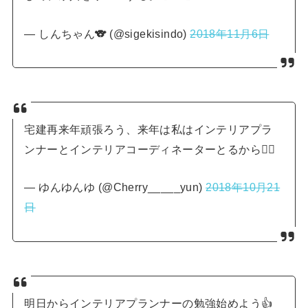
— しんちゃん🐨 (@sigekisindo)
2018年11月6日
宅建再来年頑張ろう、来年は私はインテリアプラ
ンナーとインテリアコーディネーターとるから🤷‍♀️
— ゆんゆんゆ (@Cherry_____yun)
2018年10月21
日
明日からインテリアプランナーの勉強始めよう👍