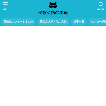
MENU
SEARCH
受験生のツイートまとめ
国公立大学・私大入試
記事一覧
センター試