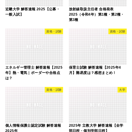
近畿大学 解答速報 2025【公募・
放射線取扱主任者 合格発表
一般入試】
2025（令和4年）第1種・第2種・
第3種
資格・試験
資格・試験
エネルギー管理士 解答速報【2025
保育士試験 解答速報【2025年4
年】熱・電気｜ボーダーや合格点
月】難易度は？感想まとめ！
は？
資格・試験
大学
個人情報保護士認定試験 解答速報
2025年 立教大学 解答速報【全学
2025年
部日程・個別学部日程】