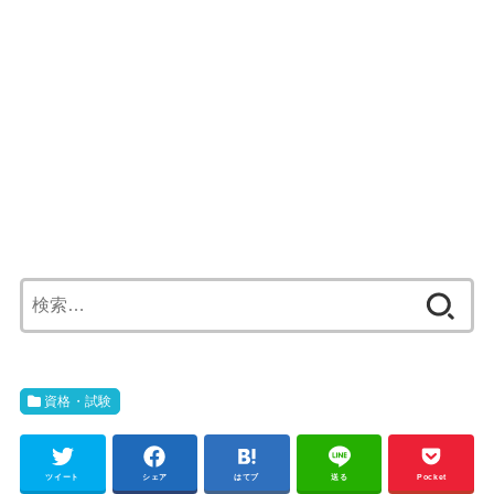
検
索:
資格・試験
ツイート
シェア
はてブ
送る
Pocket