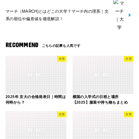
マーチ（MARCH)とはどこの大学？マーチ内の理系｜文
系の順位や偏差値を徹底解説！
RECOMMEND
大学
大学
2025年 京大の合格発表日｜時間は
横国の入学式の日程と場所
何時から？
【2025】服装や持ち物もまとめ
大学
大学