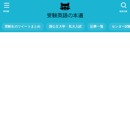
MENU
SEARCH
受験生のツイートまとめ
国公立大学・私大入試
記事一覧
センター試