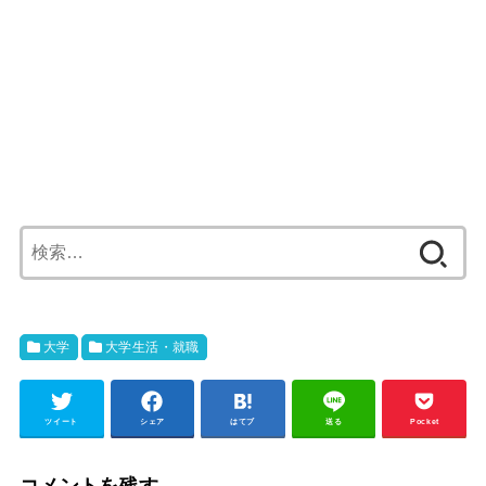
検
索:
大学
大学生活・就職
ツイート
シェア
はてブ
送る
Pocket
コメントを残す