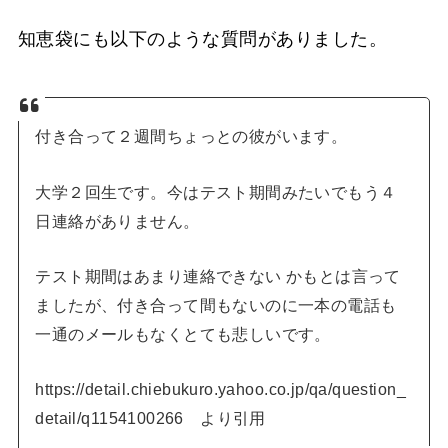
知恵袋にも以下のような質問がありました。
付き合って２週間ちょっとの彼がいます。
大学２回生です。今はテスト期間みたいでもう４
日連絡がありません。
テスト期間はあまり連絡できない かもとは言って
ましたが、付き合って間もないのに一本の電話も
一通のメールもなくとても悲しいです。
https://detail.chiebukuro.yahoo.co.jp/qa/question_
detail/q1154100266 より引用