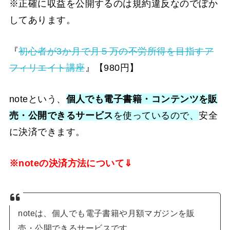
※正確に収益を公開するのは規約違反なのでぼか
してあります。
『
初心者が3か月で月５万の不労所得を目指すア
フィリエイト講座
』【980円】
noteという、
個人でも電子書籍・コンテンツを販
売・公開できるサービス
を使っているので、
安全
に決済できます。
※noteの決済方法について⇓
noteは、個人でも電子書籍や月額マガジンを販
売・公開できるサービスです。