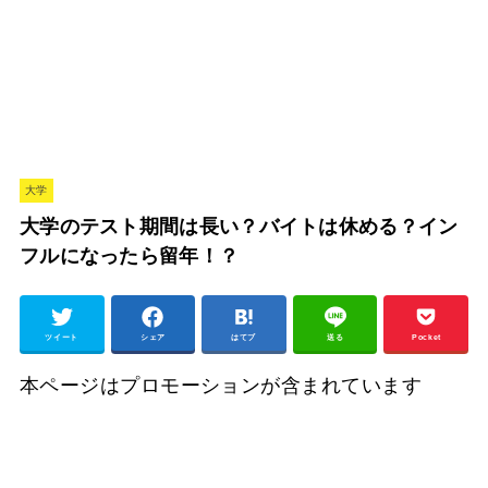
大学
大学のテスト期間は長い？バイトは休める？イン
フルになったら留年！？
ツイート
シェア
はてブ
送る
Pocket
本ページはプロモーションが含まれています