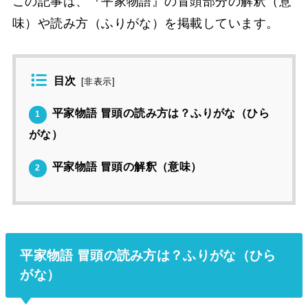
この記事は、『平家物語』の冒頭部分の解釈（意
味）や読み方（ふりがな）を掲載しています。
目次
[
非表示
]
平家物語 冒頭の読み方は？ふりがな（ひら
1
がな）
平家物語 冒頭の解釈（意味）
2
平家物語 冒頭の読み方は？ふりがな（ひら
がな）