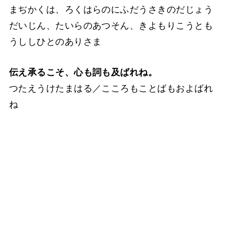
まぢかくは、ろくはらのにふだうさきのだじょう
だいじん、たいらのあつそん、きよもりこうとも
うししひとのありさま
伝え承るこそ、心も詞も及ばれね。
つたえうけたまはる／こころもことばもおよばれ
ね