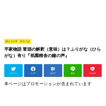
国公立大学・私大入試
平家物語 冒頭の解釈（意味）は？ふりがな（ひら
がな）有り『祇園精舎の鐘の声』
ツイート
シェア
はてブ
送る
Pocket
本ページはプロモーションが含まれています