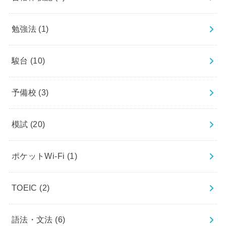
勉強法
(1)
駿台
(10)
予備校
(3)
模試
(20)
ポケットWi-Fi
(1)
TOEIC
(2)
語法・文法
(6)