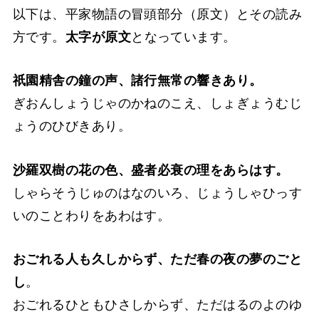
以下は、平家物語の冒頭部分（原文）とその読み
方です。
太字が原文
となっています。
祇園精舎の鐘の声、諸行無常の響きあり。
ぎおんしょうじゃのかねのこえ、しょぎょうむじ
ょうのひびきあり。
沙羅双樹の花の色、盛者必衰の理をあらはす。
しゃらそうじゅのはなのいろ、じょうしゃひっす
いのことわりをあわはす。
おごれる人も久しからず、ただ春の夜の夢のごと
し
。
おごれるひともひさしからず、ただはるのよのゆ