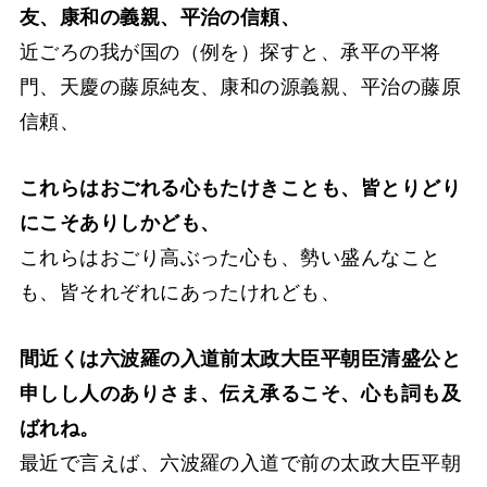
友、康和の義親、平治の信頼、
近ごろの我が国の（例を）探すと、承平の平将
門、天慶の藤原純友、康和の源義親、平治の藤原
信頼、
これらはおごれる心もたけきことも、皆とりどり
にこそありしかども、
これらはおごり高ぶった心も、勢い盛んなこと
も、皆それぞれにあったけれども、
間近くは六波羅の入道前太政大臣平朝臣清盛公と
申しし人のありさま、伝え承るこそ、心も詞も及
ばれね。
最近で言えば、六波羅の入道で前の太政大臣平朝