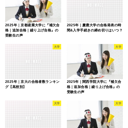
2025年｜京都産業大学に『補欠合
2025年｜慶應大学の合格発表の時
格｜追加合格｜繰り上げ合格』の
間&入学手続きの締め切りはいつ？
受験生の声
大学
大学
2025年｜京大の合格者数ランキン
2025年｜関西学院大学に『補欠合
グ【高校別】
格｜追加合格｜繰り上げ合格』の
受験生の声
大学
大学