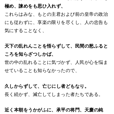
極め、諫めをも思ひ入れず、
これらはみな、もとの主君および前の皇帝の政治
にも従わずに、享楽の限りを尽くし、人の忠告も
気にすることなく、
天下の乱れんことを悟らずして、民間の愁ふると
ころを知らざつしかば、
世の中の乱れることに気づかず、人民が心を悩ま
せていることも知らなかったので、
久しからずして、亡じにし者どもなり。
長く続かず、滅亡してしまった者たちである。
近く本朝をうかがふに、承平の将門、天慶の純