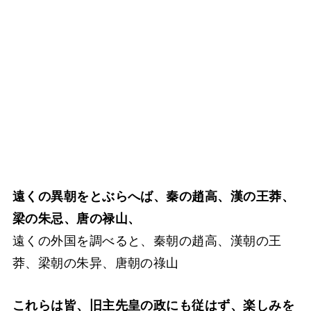
遠くの異朝をとぶらへば、秦の趙高、漢の王莽、
梁の朱忌、唐の禄山、
遠くの外国を調べると、秦朝の趙高、漢朝の王
莽、梁朝の朱异、唐朝の祿山
これらは皆、旧主先皇の政にも従はず、楽しみを