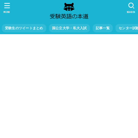
MENU
SEARCH
受験生のツイートまとめ
国公立大学・私大入試
記事一覧
センター試