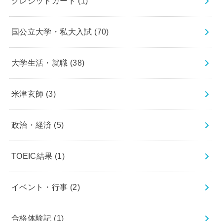
クレジットカード
(1)
国公立大学・私大入試
(70)
大学生活・就職
(38)
米津玄師
(3)
政治・経済
(5)
TOEIC結果
(1)
イベント・行事
(2)
合格体験記
(1)