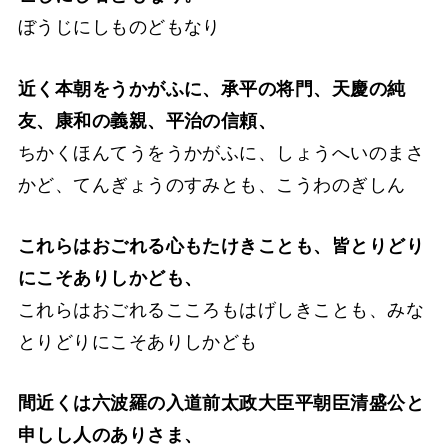
ぼうじにしものどもなり
近く本朝をうかがふに、承平の将門、天慶の純
友、康和の義親、平治の信頼、
ちかくほんてうをうかがふに、しょうへいのまさ
かど、てんぎょうのすみとも、こうわのぎしん
これらはおごれる心もたけきことも、皆とりどり
にこそありしかども、
これらはおごれるこころもはげしきことも、みな
とりどりにこそありしかども
間近くは六波羅の入道前太政大臣平朝臣清盛公と
申しし人のありさま、