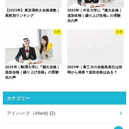
【2025年】東京理科大合格者数｜
2025年｜中京大学に『補欠合格｜
高校別ランキング
追加合格｜繰り上げ合格』の受験
生の声
大学
大学
2025年｜駒澤大学に『補欠合格｜
2025年｜東工大の合格発表日は何
追加合格｜繰り上げ合格』の受験
時から発表？追加合格はある？
生の声
カテゴリー
アイハーブ（iHerb)
(2)