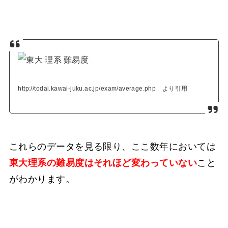
http://todai.kawai-juku.ac.jp/exam/average.php より引用
これらのデータを見る限り、ここ数年においては
東大理系の難易度はそれほど変わっていない
こと
がわかります。