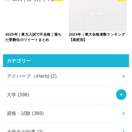
2025年｜東大入試で不合格｜落ち
2025年｜東大合格者数ランキング
た受験生のツイートまとめ
【高校別】
カテゴリー
アイハーブ（iHerb)
(2)
大学
(398)
資格・試験
(369)
大学生の副業
(2)