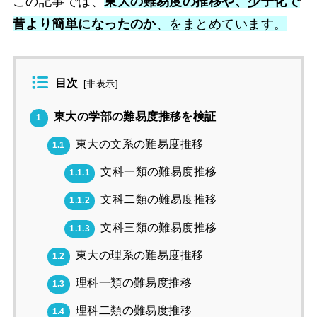
この記事では、
東大の難易度の推移や、少子化で
昔より簡単になったのか
、をまとめています。
目次
[
非表示
]
東大の学部の難易度推移を検証
1
東大の文系の難易度推移
1.1
文科一類の難易度推移
1.1.1
文科二類の難易度推移
1.1.2
文科三類の難易度推移
1.1.3
東大の理系の難易度推移
1.2
理科一類の難易度推移
1.3
理科二類の難易度推移
1.4