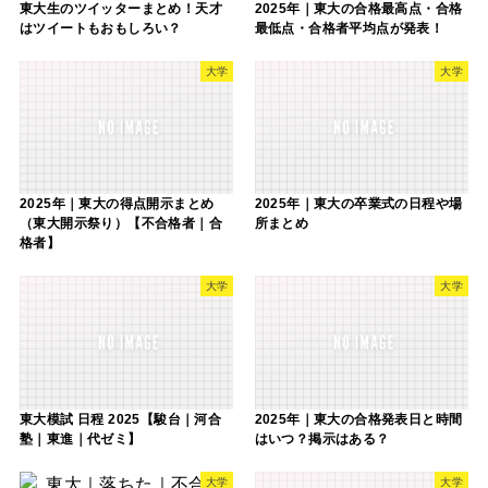
東大生のツイッターまとめ！天才
2025年｜東大の合格最高点・合格
はツイートもおもしろい？
最低点・合格者平均点が発表！
大学
大学
2025年｜東大の得点開示まとめ
2025年｜東大の卒業式の日程や場
（東大開示祭り）【不合格者｜合
所まとめ
格者】
大学
大学
東大模試 日程 2025【駿台｜河合
2025年｜東大の合格発表日と時間
塾｜東進｜代ゼミ】
はいつ？掲示はある？
大学
大学