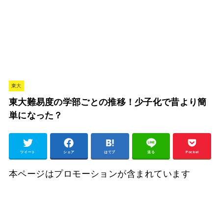
東大
東大難易度の学部ごとの推移！少子化で昔より簡
単になった？
ツイート
シェア
はてブ
送る
Pocket
本ページはプロモーションが含まれています