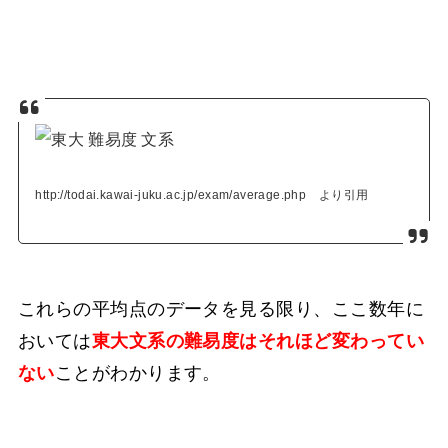
http://todai.kawai-juku.ac.jp/exam/average.php より引用
これらの平均点のデータを見る限り、ここ数年に
おいては
東大文系の難易度はそれほど変わってい
ない
ことがわかります。