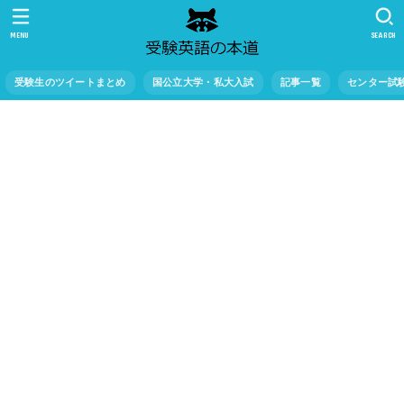
MENU
SEARCH
受験生のツイートまとめ
国公立大学・私大入試
記事一覧
センター試