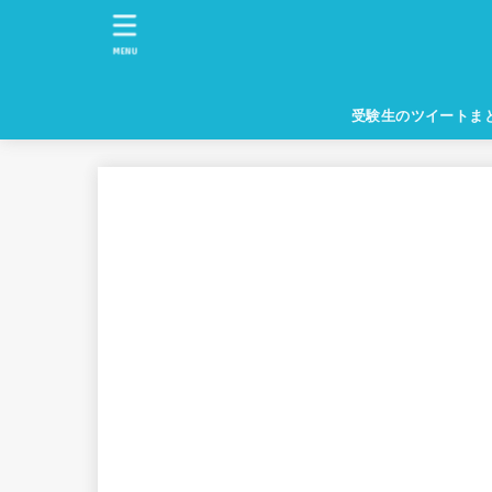
MENU
受験生のツイートま