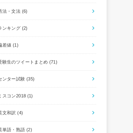
語法・文法
(6)
ランキング
(2)
偏差値
(1)
受験生のツイートまとめ
(71)
センター試験
(35)
ミスコン2018
(1)
英文和訳
(4)
英単語・熟語
(2)