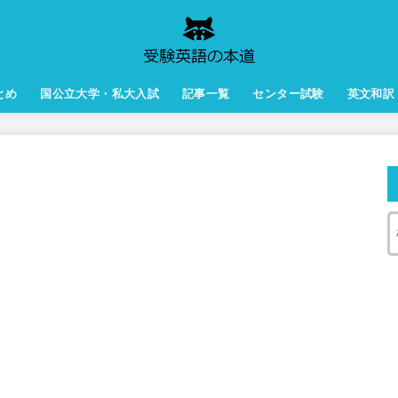
とめ
国公立大学・私大入試
記事一覧
センター試験
英文和訳