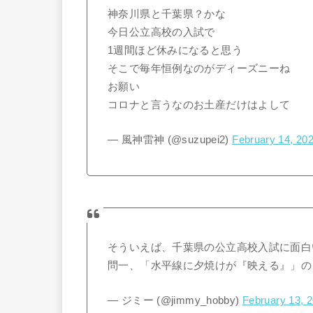
神奈川県と千葉県？かな
今日公立高校の入試で
1週間ほど休みになると思う
そこで毎年恒例なのがディーズニーね
お願い
コロナと言うなのお土産だけはよして
— 風神雷神 (@suzupei2)
February 14, 20
そういえば、千葉県の公立高校入試に面白
問一、「水平線に夕焼けが『映える』」の
— ジミー (@jimmy_hobby)
February 13, 