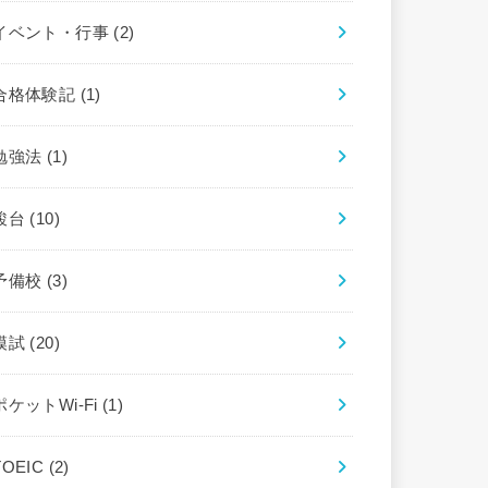
イベント・行事
(2)
合格体験記
(1)
勉強法
(1)
駿台
(10)
予備校
(3)
模試
(20)
ポケットWi-Fi
(1)
TOEIC
(2)