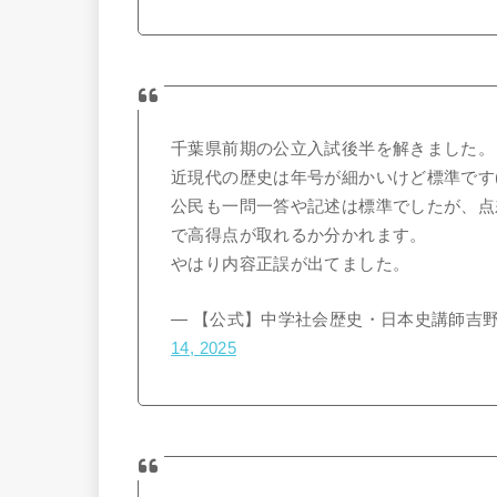
千葉県前期の公立入試後半を解きました。
近現代の歴史は年号が細かいけど標準です
公民も一問一答や記述は標準でしたが、点
で高得点が取れるか分かれます。
やはり内容正誤が出てました。
— 【公式】中学社会歴史・日本史講師吉野@CA
14, 2025