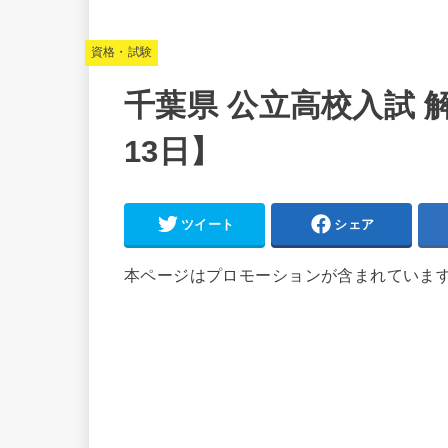
資格・試験
千葉県 公立高校入試 解
13日】
ツイート
シェア
本ページはプロモーションが含まれていま