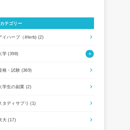
カテゴリー
アイハーブ（iHerb)
(2)
大学
(398)
資格・試験
(369)
大学生の副業
(2)
スタディサプリ
(1)
東大
(17)