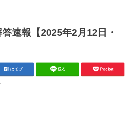
答速報【2025年2月12日・
はてブ
送る
Pocket
す