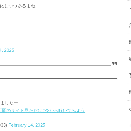
化しつつあるよね…
4, 2025
きましたー
新聞のサイト見ただけ
#今から解いてみよう
933)
February 14, 2025