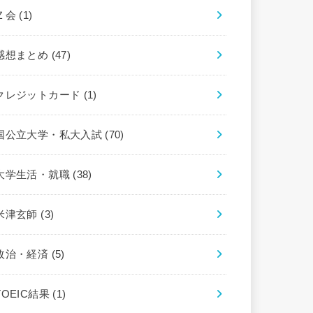
Ｚ会
(1)
感想まとめ
(47)
クレジットカード
(1)
国公立大学・私大入試
(70)
大学生活・就職
(38)
米津玄師
(3)
政治・経済
(5)
TOEIC結果
(1)