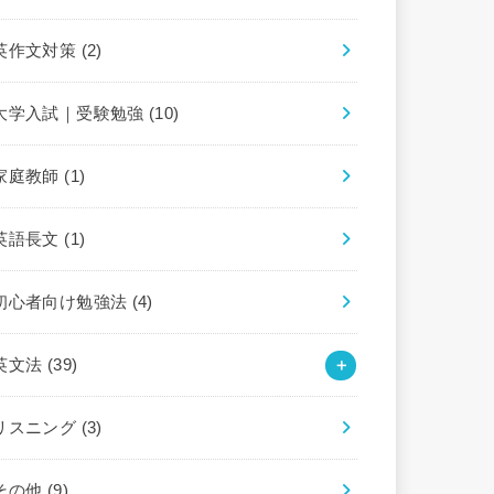
英作文対策
(2)
大学入試｜受験勉強
(10)
家庭教師
(1)
英語長文
(1)
初心者向け勉強法
(4)
英文法
(39)
リスニング
(3)
その他
(9)