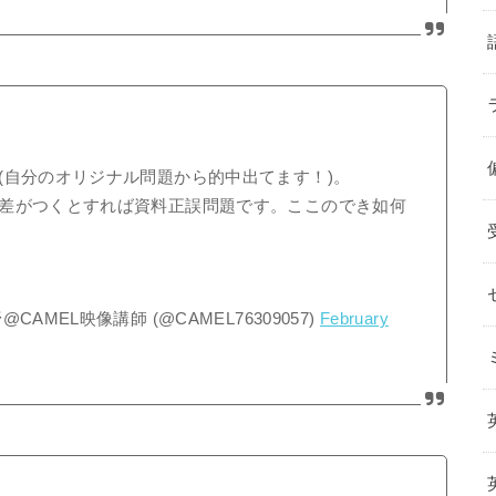
(自分のオリジナル問題から的中出てます！)。
差がつくとすれば資料正誤問題です。ここのでき如何
MEL映像講師 (@CAMEL76309057)
February