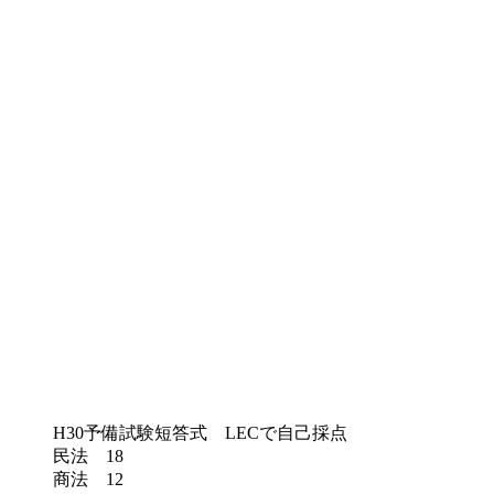
H30予備試験短答式 LECで自己採点
民法 18
商法 12