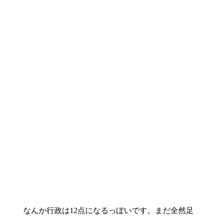
なんか行政は12点になるっぽいです。まだ全然足