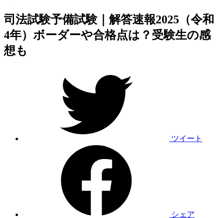
司法試験予備試験｜解答速報2025（令和
4年）ボーダーや合格点は？受験生の感
想も
ツイート
シェア