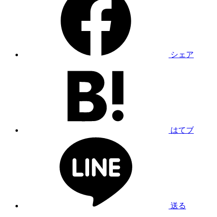
シェア
はてブ
送る