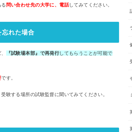
ある
問い合わせ先の大学に、電話
してみてください。
を忘れた場合
ば、
『試験場本部』で再発行
してもらうことが可能で
要
です。
、受験する場所の試験監督に聞いてみてください。