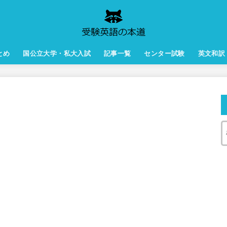
とめ
国公立大学・私大入試
記事一覧
センター試験
英文和訳