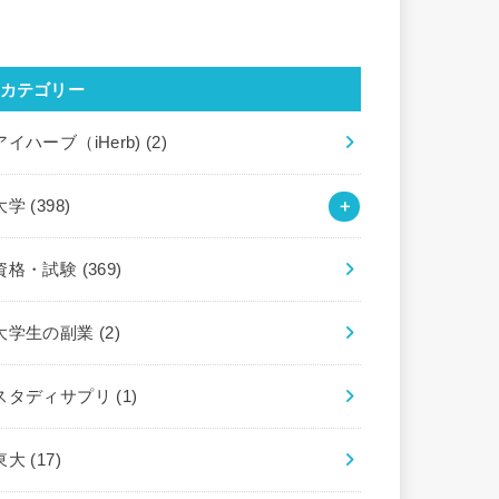
カテゴリー
アイハーブ（iHerb)
(2)
大学
(398)
資格・試験
(369)
大学生の副業
(2)
スタディサプリ
(1)
東大
(17)