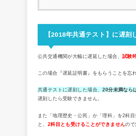
【2018年共通テスト】に遅刻
公共交通機関が大幅に遅延した場合、
試験
この場合『遅延証明書』をもらうことを忘
共通テストに遅刻した場合、
20分未満なら
遅刻したら受験できません。
また「地理歴史・公民」か「理科」を2科目
と、
2科目とも受けることができません
ので