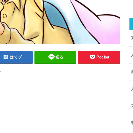
はてブ
送る
Pocket
す