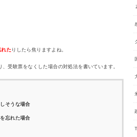
忘れた
りしたら焦りますよね。
り、受験票をなくした場合の対処法を書いています。
刻しそうな場合
票を忘れた場合