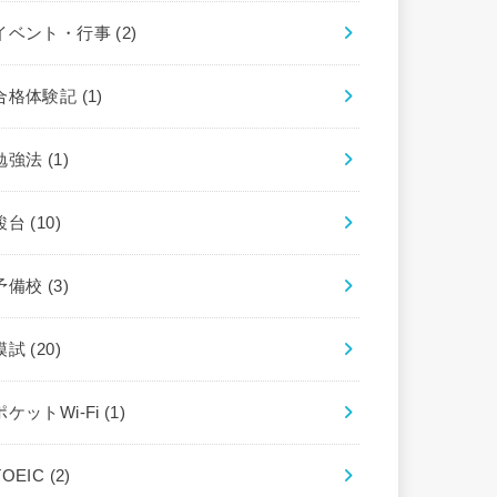
イベント・行事
(2)
合格体験記
(1)
勉強法
(1)
駿台
(10)
予備校
(3)
模試
(20)
ポケットWi-Fi
(1)
TOEIC
(2)