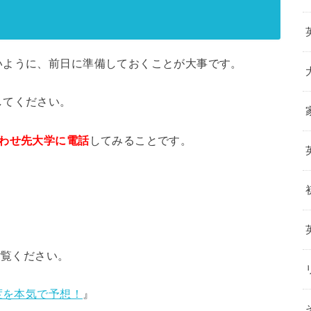
いように、前日に準備しておくことが大事です。
してください。
わせ先大学に電話
してみることです。
ご覧ください。
度を本気で予想！
』