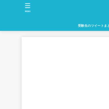
MENU
受験生のツイートま