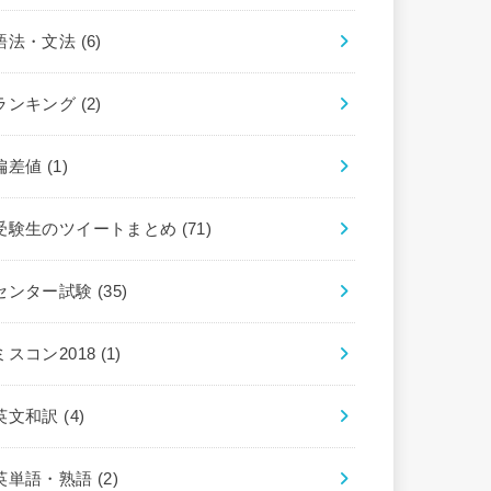
語法・文法
(6)
ランキング
(2)
偏差値
(1)
受験生のツイートまとめ
(71)
センター試験
(35)
ミスコン2018
(1)
英文和訳
(4)
英単語・熟語
(2)