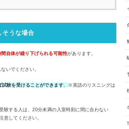
しそうな場合
時間自体が繰り下げられる可能性
があります。
れないでください。
ば試験を受けることができます
。
※英語のリスニングは
受験する人は、20分未満の入室時刻に間に合わない
注意してください。