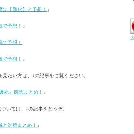
易度は【難化】と予想！
』
気で予想！
』
気で予想！
気で予想！
』
を見たい方は、↓の記事をご覧ください。
『爆死』感想まとめ！
』
については、↓の記事をどうぞ。
地域と対策まとめ！
』