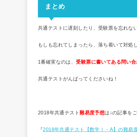
まとめ
共通テストに遅刻したり、受験票を忘れな
もしも忘れてしまったら、落ち着いて対処
1番確実なのは、
受験票に書いてある問い合
共通テストがんばってくださいね！
2018年共通テスト
難易度予想
は↓の記事を
『
2018年共通テスト【数学Ⅰ・A】の難易