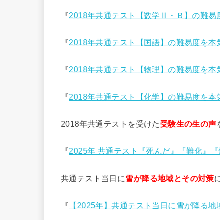
『
2018年共通テスト【数学Ⅱ・Ｂ】の難
『
2018年共通テスト【国語】の難易度を本
『
2018年共通テスト【物理】の難易度を本
『
2018年共通テスト【化学】の難易度を本
2018年共通テストを受けた
受験生の生の声
『
2025年 共通テスト『死んだ』『難化』
共通テスト当日に
雪が降る地域とその対策
『
【2025年】共通テスト当日に雪が降る