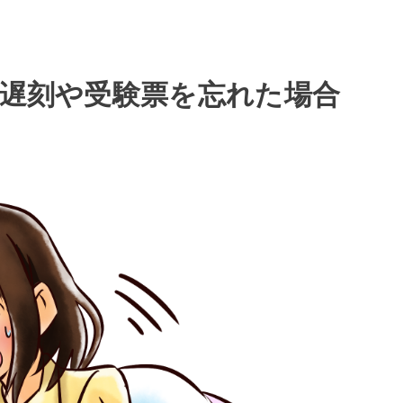
】遅刻や受験票を忘れた場合