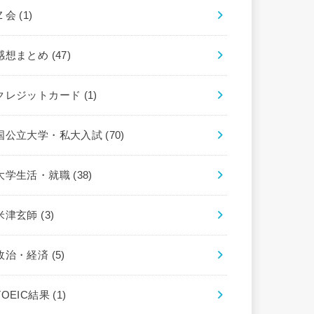
Ｚ会
(1)
感想まとめ
(47)
クレジットカード
(1)
国公立大学・私大入試
(70)
大学生活・就職
(38)
米津玄師
(3)
政治・経済
(5)
TOEIC結果
(1)