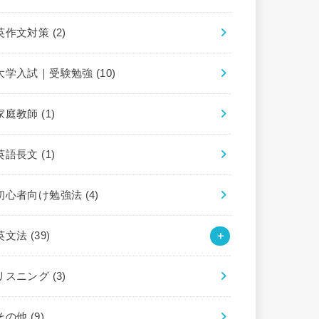
英作文対策
(2)
大学入試｜受験勉強
(10)
家庭教師
(1)
英語長文
(1)
初心者向け勉強法
(4)
英文法
(39)
リスニング
(3)
その他
(9)