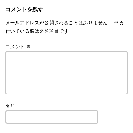
コメントを残す
メールアドレスが公開されることはありません。
※
が
付いている欄は必須項目です
コメント
※
名前