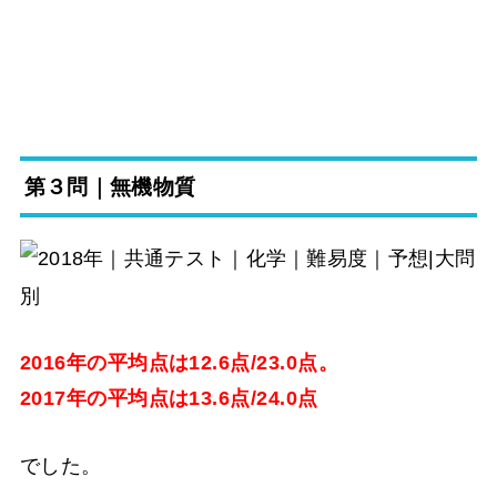
第３問｜無機物質
2016年の平均点は12.6点/23.0点。
2017年の平均点は13.6点/24.0点
でした。