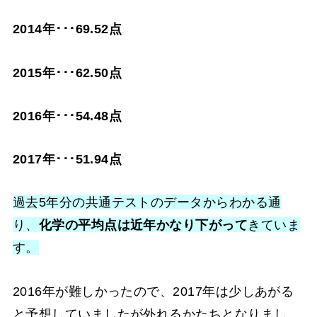
2014年･･･69.52点
2015年･･･62.50点
2016年･･･54.48点
2017年･･･51.94点
過去5年分の共通テストのデータからわかる通
り、
化学の平均点は近年かなり下がって
きていま
す。
2016年が難しかったので、2017年は少しあがる
と予想していましたが外れるかたちとなりまし