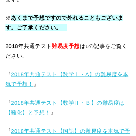
※
あくまで予想ですので外れることもございま
す。ご了承ください。
2018年共通テスト
難易度予想
は↓の記事をご覧く
ださい。
『
2018年共通テスト【数学Ⅰ・A】の難易度を本
気で予想！
』
『
2018年共通テスト【数学Ⅱ・Ｂ】の難易度は
【難化】と予想！
』
『
2018年共通テスト【国語】の難易度を本気で予