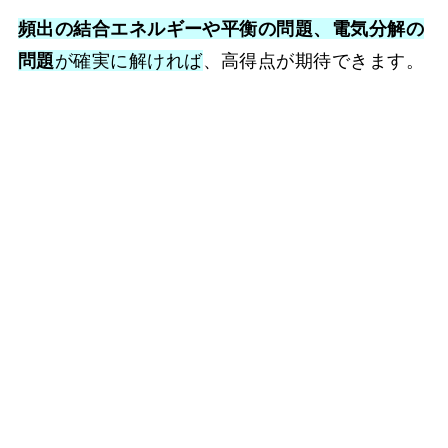
頻出の結合エネルギーや平衡の問題、電気分解の
問題
が確実に解ければ
、高得点が期待できます。