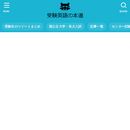
MENU
SEARCH
受験生のツイートまとめ
国公立大学・私大入試
記事一覧
センター試