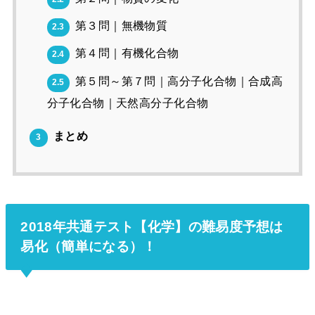
第３問｜無機物質
2.3
第４問｜有機化合物
2.4
第５問～第７問｜高分子化合物｜合成高
2.5
分子化合物｜天然高分子化合物
まとめ
3
2018年共通テスト【化学】の難易度予想は
易化（簡単になる）！