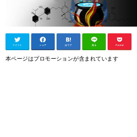
ツイート
シェア
はてブ
送る
Pocket
本ページはプロモーションが含まれています