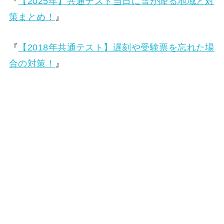
『
【2025年】共通テスト当日に雪が降る地域と対
策まとめ！
』
『
【2018年共通テスト】遅刻や受験票を忘れた場
合の対策！
』