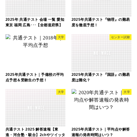
2025年 共通テスト 会場 一覧 愛知
2025年共通テスト『物理』の難易
東京 福岡 広島･･･【全都道府県】
度を徹底予想！
大学
センター試験
2025年共通テスト｜予備校の平均
2025年共通テスト『国語』の難易
点予想＆受験生の予想！
度は難化？
大学
大学
共通テスト 2025 解答速報【東
2025年共通テスト｜平均点や解答
進・河合塾・駿台】2chやツイッタ
速報の発表時間はいつ？