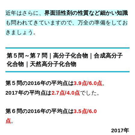
近年はさらに、
界面活性剤の性質など細かい知識
も問われてきていますので、万全の準備をしてお
きましょう
。
第５問～第７問｜高分子化合物｜合成高分子
化合物｜天然高分子化合物
第５問の2016年の
平均点は
3.9点
/6.0点
。
2017年の
平均点は
2.7点
/4.0点
でした。
第６問の2016年の
平均点は
3.5点
/6.0
点
。
2017年