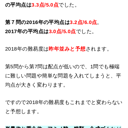
の
平均点は
3.3点
/5.0点
でした。
第７問の2016年の
平均点は
3.2点
/6.0点
。
2017年の
平均点は
3.0点
/5.0点
でした。
2018年の難易度は
昨年並みと予想
されます。
第5問から第7問は配点が低いので、1問でも極端
に難しい問題や簡単な問題を入れてしまうと、平
均点が大きく変わります。
ですので2018年の難易度もこれまでと変わらない
と予想します。