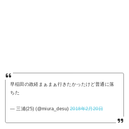
早稲田の政経まぁまぁ行きたかったけど普通に落
ちた
— 三浦(25) (@miura_desu)
2018年2月20日