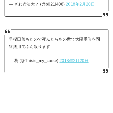
— ざわ@法大？ (@b021j408)
2018年2月20日
早稲田落ちたので死んだらあの世で大隈重信を問
答無用でぶん殴ります
— 葵 (@Thisis_my_curse)
2018年2月20日