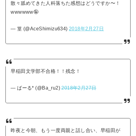
散々舐めてきた人科落ちた感想はどうですか〜！
wwwwww🤪
— 篁 (@AceShimizu634)
2018年2月27日
早稲田文学部不合格！！残念！
— ばーる* (@Ba_ru2)
2018年2月27日
昨夜と今朝、もう一度両親と話し合い、早稲田が