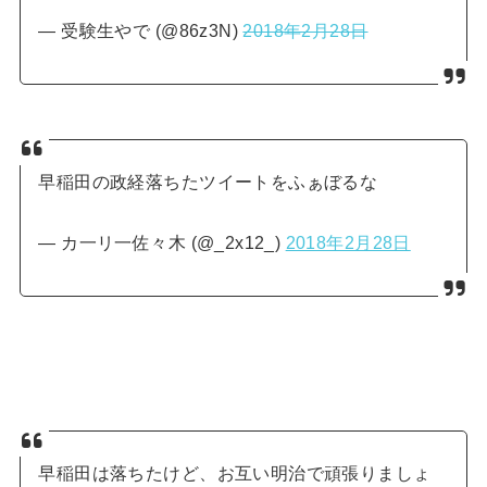
— 受験生やで (@86z3N)
2018年2月28日
早稲田の政経落ちたツイートをふぁぼるな
— カ一リ一佐々木 (@_2x12_)
2018年2月28日
早稲田は落ちたけど、お互い明治で頑張りましょ