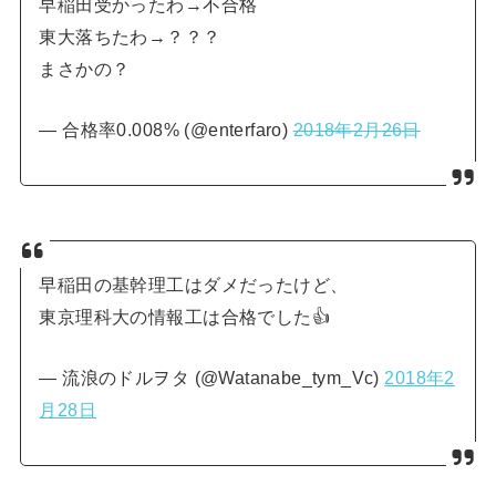
早稲田受かったわ→不合格
東大落ちたわ→？？？
まさかの？
— 合格率0.008% (@enterfaro)
2018年2月26日
早稲田の基幹理工はダメだったけど、
東京理科大の情報工は合格でした👍
— 流浪のドルヲタ (@Watanabe_tym_Vc)
2018年2
月28日