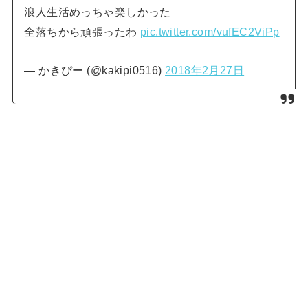
浪人生活めっちゃ楽しかった
全落ちから頑張ったわ
pic.twitter.com/vufEC2ViPp
— かきぴー (@kakipi0516)
2018年2月27日