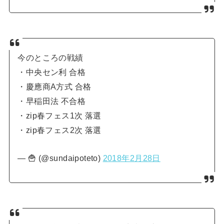
今のところの戦績
・中央セン利 合格
・慶應商A方式 合格
・早稲田法 不合格
・zip春フェス1次 落選
・zip春フェス2次 落選
— 🍟 (@sundaipoteto)
2018年2月28日