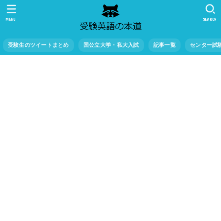
MENU
SEARCH
受験生のツイートまとめ
国公立大学・私大入試
記事一覧
センター試