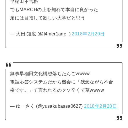
早稲田不合格
でもMARCHの上を知れて本当に良かった
弟には目指して欲しい大学だと思う
— 大田 知広 (@t4mer1ane_)
2018年2月20日
無事早稲田文化構想落ちたんごwwww
電話応答システムだから機会に「残念ながら不合
格です。」て言われるのクソ辛くて草wwww
— ゆーさく (@yusakubassa0627)
2018年2月20日