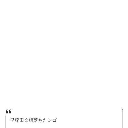
早稲田文構落ちたンゴ