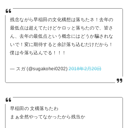
残念ながら早稲田の文化構想は落ちたネ！去年の
最低点は超えてたけどケロッと落ちたので、皆さ
ん、去年の最低点という概念にはどうか騙されな
いで！変に期待すると余計落ち込むだけだから！
僕は今落ち込んでる！！！
— スガ (@sugakohei0202)
2018年2月20日
早稲田の 文構落ちたわ
まぁ全然やってなかったから残当か