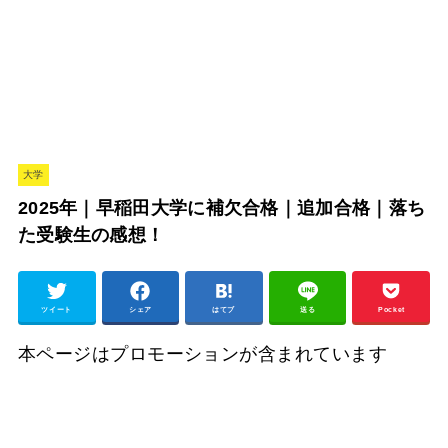
大学
2025年｜早稲田大学に補欠合格｜追加合格｜落ち
た受験生の感想！
ツイート
シェア
はてブ
送る
Pocket
本ページはプロモーションが含まれています