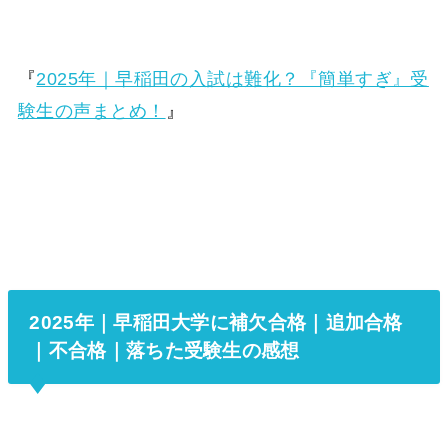
『
2025年｜早稲田の入試は難化？『簡単すぎ』受
験生の声まとめ！
』
2025年｜早稲田大学に補欠合格｜追加合格
｜不合格｜落ちた受験生の感想