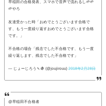
早稲田の合格発表、スマホで音声で流れるし🌱🌱
🌱やろ
友達受かった時「おめでとうございます合格で
す、もう一度繰り返すおめでとうございます合格
です。」
不合格の場合「残念でした不合格です、もう一度
繰り返します、残念でした不合格です」
— じょーじろう🍡🍇 (@joujirouu)
2018年2月28日
@早稲田不合格者