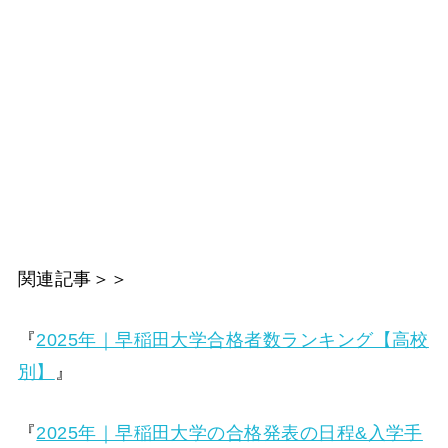
関連記事＞＞
『
2025年｜早稲田大学合格者数ランキング【高校
別】
』
『
2025年｜早稲田大学の合格発表の日程&入学手