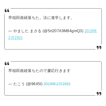
早稲田政経落ちた。法に進学します。
— やました まさる (@5rt207A9M84gmQ3)
2018年
2月28日
早稲田政経落ちたので慶応行きます
— たこう (@9645I)
2018年2月28日