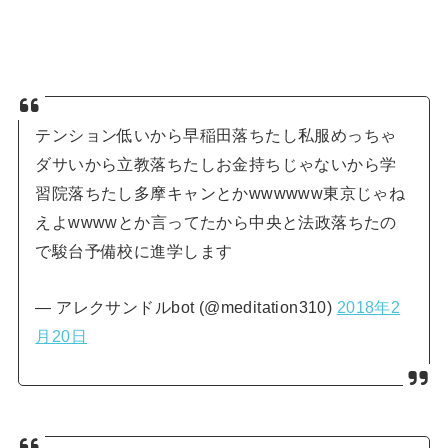
テンション低いから早稲田落ちたし私服めっちゃ
ダサいから立教落ちたしお金持ちじゃないから学
習院落ちたし多摩キャンとかwwwwww東京じゃね
えよwwwwとか言ってたから中央と法政落ちたの
で駿台予備校に進学します
— アレクサンドルbot (@meditation310)
2018年2
月20日