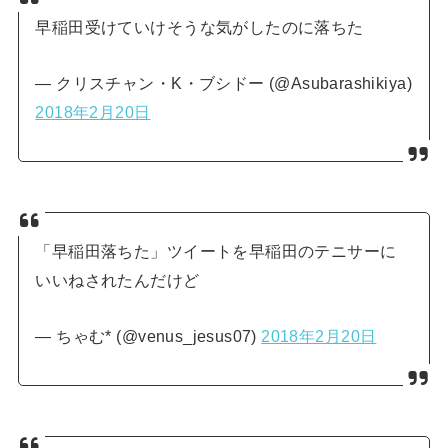
早稲田受けていけそうな気がしたのに落ちた
— クリスチャン・K・ブシドー (@Asubarashikiya)
2018年2月20日
「早稲田落ちた」ツイートを早稲田のテニサーに
いいねされたんだけど
— ちゃむ* (@venus_jesus07)
2018年2月20日