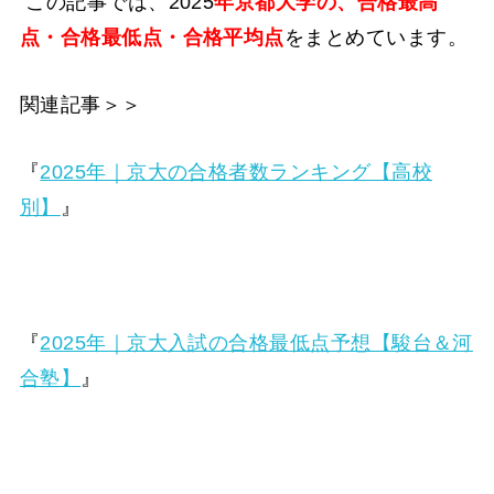
この記事では、2025
年京都大学の、合格最高
点・合格最低点・合格平均点
をまとめています。
関連記事＞＞
『
2025年｜京大の合格者数ランキング【高校
別】
』
『
2025年｜京大入試の合格最低点予想【駿台＆河
合塾】
』