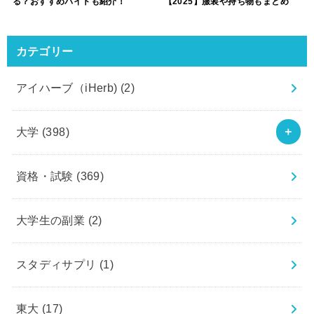
る？おすすめバイトも紹介！
【2025】服装や持ち物もまとめ
カテゴリー
アイハーブ（iHerb)
(2)
大学
(398)
資格・試験
(369)
大学生の副業
(2)
スタディサプリ
(1)
東大
(17)