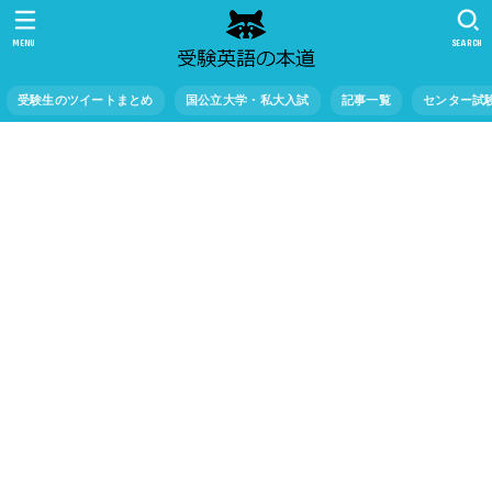
MENU
SEARCH
受験生のツイートまとめ
国公立大学・私大入試
記事一覧
センター試