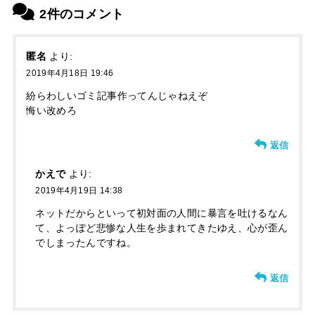
2件のコメント
匿名
より:
2019年4月18日 19:46
紛らわしいゴミ記事作ってんじゃねえぞ
悔い改めろ
返信
かえで
より:
2019年4月19日 14:38
ネットだからといって初対面の人間に暴言を吐けるなん
て、よっぽど悲惨な人生を歩まれてきたゆえ、心が歪ん
でしまったんですね。
返信