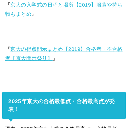
『
京大の入学式の日程と場所【2019】服装や持ち
物もまとめ
』
『
京大の得点開示まとめ【2019】合格者・不合格
者【京大開示祭り】
』
2025年京大の合格最低点・合格最高点が発
表！