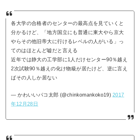
各大学の合格者のセンターの最高点を見ていくと
分かるけど、「地方国立にも普通に東大やら京大
やらその他旧帝大に行けるレベルの人がいる」っ
てのはほとんど嘘だと言える
近年では静大の工学部に1人だけセンター90％越え
2次試験90％越えの化け物級が居たけど、逆に言え
ばその人しか居ない
— かわいいパコ太郎 (@chinkomankoko19)
2017
年12月28日