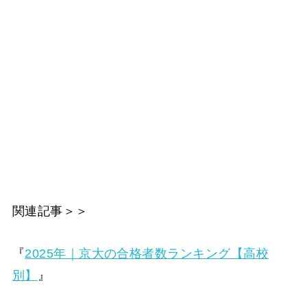
関連記事＞＞
『
2025年｜京大の合格者数ランキング【高校
別】
』