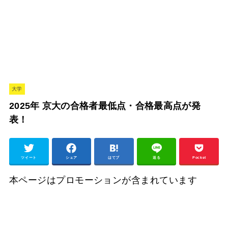
大学
2025年 京大の合格者最低点・合格最高点が発
表！
ツイート
シェア
はてブ
送る
Pocket
本ページはプロモーションが含まれています