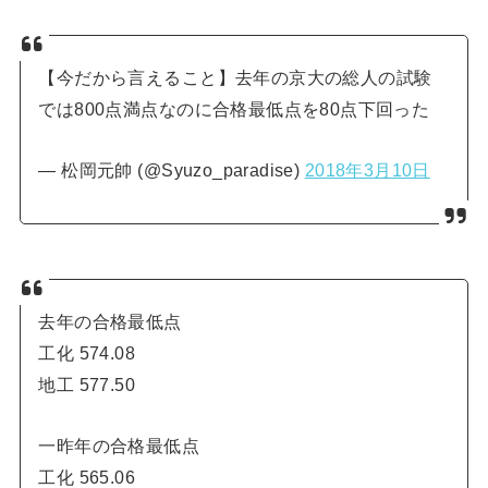
【今だから言えること】去年の京大の総人の試験
では800点満点なのに合格最低点を80点下回った
— 松岡元帥 (@Syuzo_paradise)
2018年3月10日
去年の合格最低点
工化 574.08
地工 577.50
一昨年の合格最低点
工化 565.06