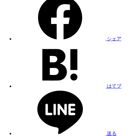
シェア
はてブ
送る