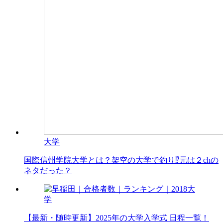
大学
国際信州学院大学とは？架空の大学で釣り⁉元は２chの
ネタだった？
大
学
【最新・随時更新】2025年の大学入学式 日程一覧！