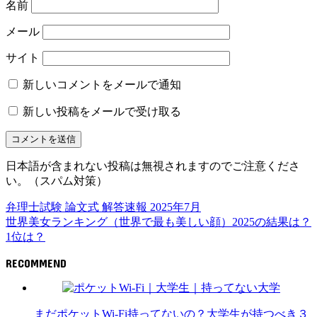
名前
メール
サイト
新しいコメントをメールで通知
新しい投稿をメールで受け取る
日本語が含まれない投稿は無視されますのでご注意くださ
い。（スパム対策）
弁理士試験 論文式 解答速報 2025年7月
世界美女ランキング（世界で最も美しい顔）2025の結果は？
1位は？
RECOMMEND
大学
まだポケットWi-Fi持ってないの？大学生が持つべき３