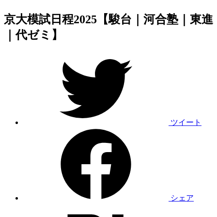
京大模試日程2025【駿台｜河合塾｜東進
｜代ゼミ】
ツイート
シェア