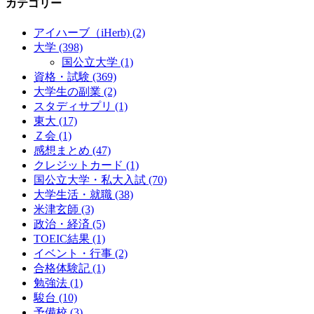
カテゴリー
アイハーブ（iHerb)
(2)
大学
(398)
国公立大学
(1)
資格・試験
(369)
大学生の副業
(2)
スタディサプリ
(1)
東大
(17)
Ｚ会
(1)
感想まとめ
(47)
クレジットカード
(1)
国公立大学・私大入試
(70)
大学生活・就職
(38)
米津玄師
(3)
政治・経済
(5)
TOEIC結果
(1)
イベント・行事
(2)
合格体験記
(1)
勉強法
(1)
駿台
(10)
予備校
(3)