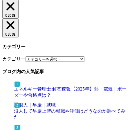
CLOSE
CLOSE
カテゴリー
カテゴリー
ブログ内の人気記事
エネルギー管理士 解答速報【2025年】熱・電気｜ボー
ダーや合格点は？
浪人して早慶上智の就職や評価はどうなのか調べてみ
た