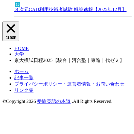
３次元CAD利用技術者試験 解答速報【2025年12月】
CLOSE
HOME
大学
京大模試日程2025【駿台｜河合塾｜東進｜代ゼミ】
ホーム
記事一覧
プライバシーポリシー・運営者情報・お問い合わせ
リンク集
©Copyright 2026
受験英語の本道
.All Rights Reserved.