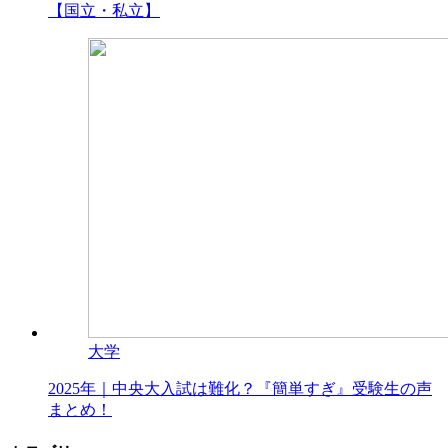
【国立・私立】
大学
2025年｜中央大入試は難化？『簡単すぎ』受験生の声
まとめ！