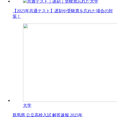
大学
【2025年共通テスト】遅刻や受験票を忘れた場合の対
策！
大学
群馬県 公立高校入試 解答速報 2025年