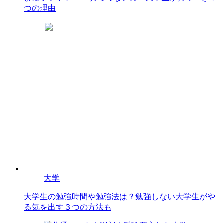
つの理由
大学
大学生の勉強時間や勉強法は？勉強しない大学生がや
る気を出す３つの方法も