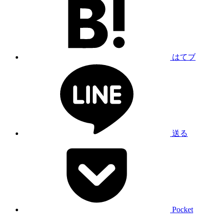
はてブ
送る
Pocket