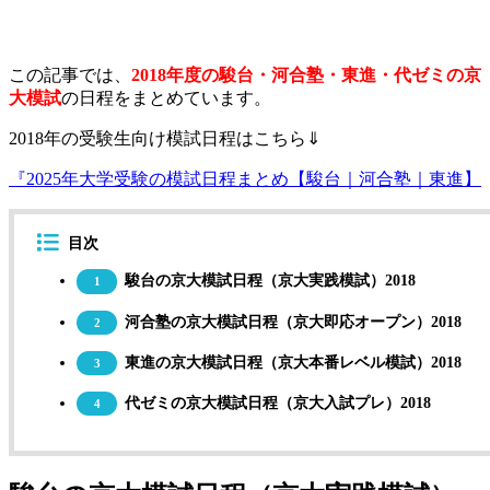
この記事では、
2018年度の駿台・河合塾・東進・代ゼミの京
大模試
の日程をまとめています。
2018年の受験生向け模試日程はこちら⇓
『2025年大学受験の模試日程まとめ【駿台｜河合塾｜東進】
目次
駿台の京大模試日程（京大実践模試）2018
1
河合塾の京大模試日程（京大即応オープン）2018
2
東進の京大模試日程（京大本番レベル模試）2018
3
代ゼミの京大模試日程（京大入試プレ）2018
4