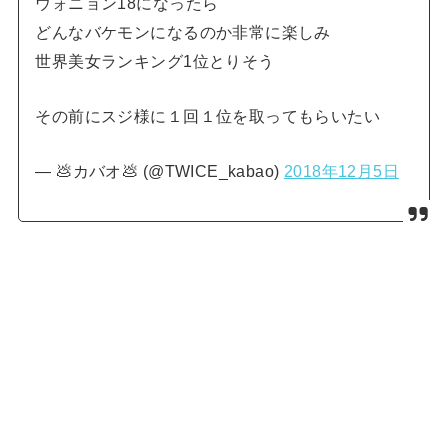
ウォニョン18になったら
どんなバケモンになるのか非常に楽しみ
世界美女ランキング1位とりそう
その前にスジ様に１回１位を取ってもらいたい
— 💩カバオ💩 (@TWICE_kabao)
2018年12月5日