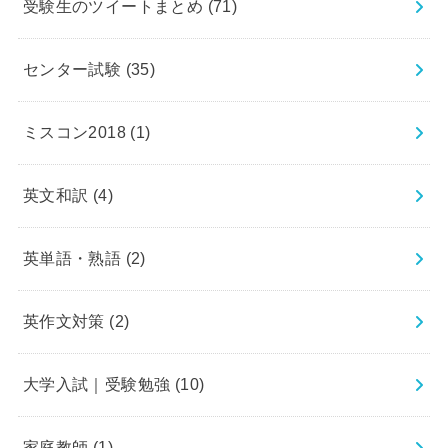
受験生のツイートまとめ
(71)
センター試験
(35)
ミスコン2018
(1)
英文和訳
(4)
英単語・熟語
(2)
英作文対策
(2)
大学入試｜受験勉強
(10)
家庭教師
(1)