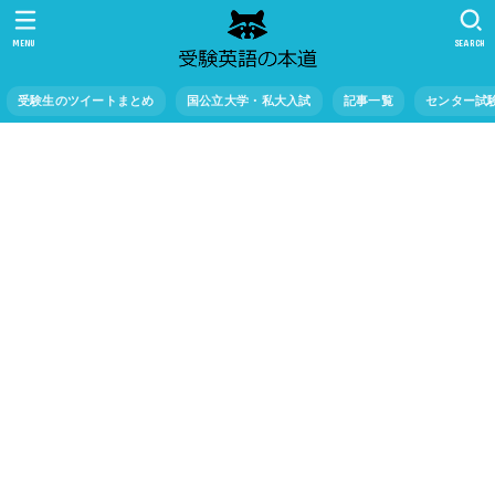
MENU
SEARCH
受験生のツイートまとめ
国公立大学・私大入試
記事一覧
センター試