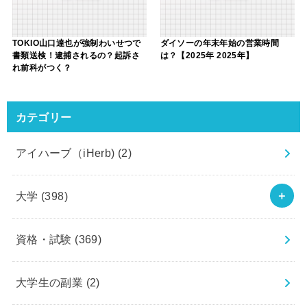
TOKIO山口達也が強制わいせつで
ダイソーの年末年始の営業時間
書類送検！逮捕されるの？起訴さ
は？【2025年 2025年】
れ前科がつく？
カテゴリー
アイハーブ（iHerb)
(2)
大学
(398)
資格・試験
(369)
大学生の副業
(2)