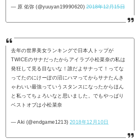
— 原 佑弥 (@yuuyan19990620)
2018年12月15日
去年の世界美女ランキングで日本人トップが
TWICEのサナだったからアイラブ小松菜奈の私は
発狂して見る目ないな！誰だよサナって！ってな
ってたのにけーぽの沼にハマってからサナたんき
ゃわいい最強っていうスタンスになったからほん
と私ってちょろいなと思いました。でもやっぱり
ベストオブは小松菜奈
— Aki (@endgame1213)
2018年12月10日