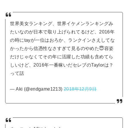
世界美女ランキング、世界イケメンランキングみ
たいなのが日本で取り上げられてるけど、2016年
の時にtayが一位はおろか、ランクインさえしてな
かったから信憑性なさすぎて見るのやめた😇容姿
だけじゃなくてその年に活躍した功績も含めてら
しいけど、2016年一番稼いだセレブのTaylorは？
って話
— Aki (@endgame1213)
2018年12月9日