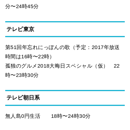
分〜24時45分
テレビ東京
第51回年忘れにっぽんの歌（予定：2017年放送
時間は16時〜22時）
孤独のグルメ2018大晦日スペシャル（仮） 22
時〜23時30分
テレビ朝日系
無人島0円生活 18時〜24時30分