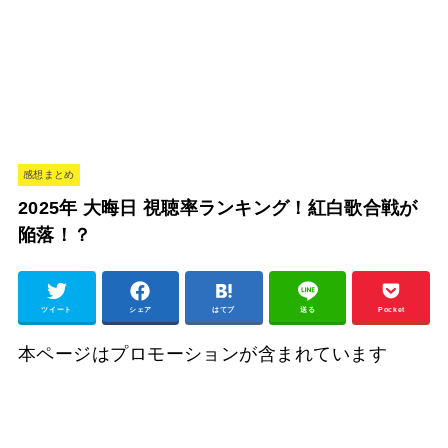
感想まとめ
2025年 大晦日 視聴率ランキング！紅白歌合戦が
陥落！？
ツイート
シェア
はてブ
送る
Pocket
本ページはプロモーションが含まれています