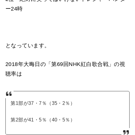
ー24時
となっています。
2018年大晦日の「第69回NHK紅白歌合戦」の視
聴率は
第1部が37・7％（35・2％）
第2部が41・5％（40・5％）