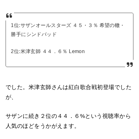
1位:サザンオールスターズ ４５・３％ 希望の轍・
勝手にシンドバッド
2位:米津玄師 ４４．６％ Lemon
でした。米津玄師さんは紅白歌合戦初登場でした
が、
サザンに続き２位の４４．６%という視聴率から
人気のほどをうかがえます。