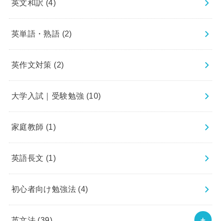
英文和訳
(4)
英単語・熟語
(2)
英作文対策
(2)
大学入試｜受験勉強
(10)
家庭教師
(1)
英語長文
(1)
初心者向け勉強法
(4)
英文法
(39)