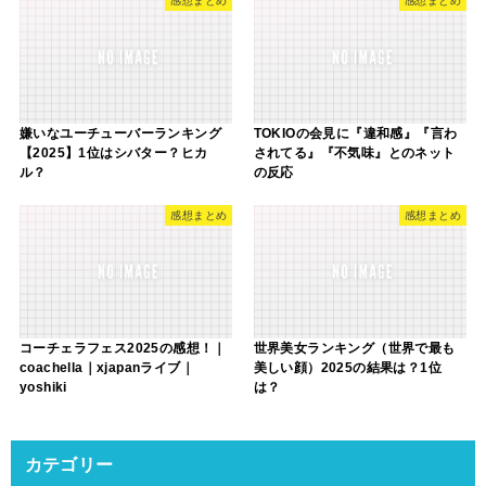
感想まとめ
感想まとめ
嫌いなユーチューバーランキング
TOKIOの会見に『違和感』『言わ
【2025】1位はシバター？ヒカ
されてる』『不気味』とのネット
ル？
の反応
感想まとめ
感想まとめ
コーチェラフェス2025の感想！｜
世界美女ランキング（世界で最も
coachella｜xjapanライブ｜
美しい顔）2025の結果は？1位
yoshiki
は？
カテゴリー