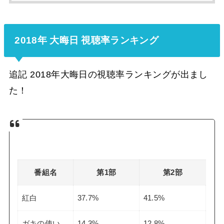
2018年 大晦日 視聴率ランキング
追記 2018年大晦日の視聴率ランキングが出まし
た！
番組名
第1部
第2部
紅白
37.7%
41.5%
ガキの使い
14.3%
12.8%