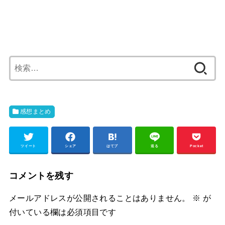
検
索:
感想まとめ
ツイート
シェア
はてブ
送る
Pocket
コメントを残す
メールアドレスが公開されることはありません。
※
が
付いている欄は必須項目です