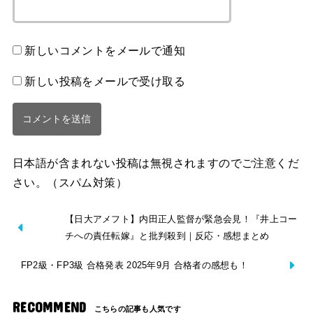
新しいコメントをメールで通知
新しい投稿をメールで受け取る
日本語が含まれない投稿は無視されますのでご注意くだ
さい。（スパム対策）
【日大アメフト】内田正人監督が緊急会見！『井上コー
チへの責任転嫁』と批判殺到｜反応・感想まとめ
FP2級・FP3級 合格発表 2025年9月 合格者の感想も！
RECOMMEND