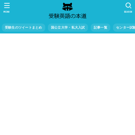
MENU
SEARCH
受験生のツイートまとめ
国公立大学・私大入試
記事一覧
センター試