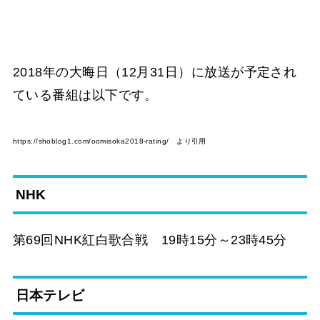
2018年の大晦日（12月31日）に放送が予定され
ている番組は以下です。
https://shoblog1.com/oomisoka2018-rating/ より引用
NHK
第69回NHK紅白歌合戦 19時15分～23時45分
日本テレビ