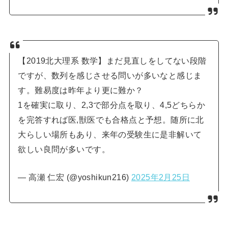
【2019北大理系 数学】まだ見直しをしてない段階
ですが、数列を感じさせる問いが多いなと感じま
す。難易度は昨年より更に難か？
1を確実に取り、2,3で部分点を取り、4,5どちらか
を完答すれば医,獣医でも合格点と予想。随所に北
大らしい場所もあり、来年の受験生に是非解いて
欲しい良問が多いです。
— 高瀬 仁宏 (@yoshikun216)
2025年2月25日