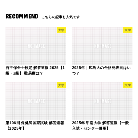
RECOMMEND
大学
大学
自主保全士検定 解答速報 2025【1
2025年｜広島大の合格発表日はい
級・2級】 難易度は？
つ？
大学
大学
第106回 保健師国家試験 解答速報
2025年 甲南大学 解答速報【一般
【2025年】
入試・センター併用】