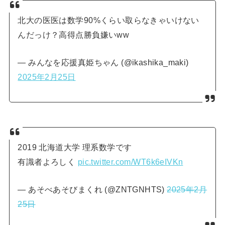
北大の医医は数学90%くらい取らなきゃいけない
んだっけ？高得点勝負嫌いww
— みんなを応援真姫ちゃん (@ikashika_maki)
2025年2月25日
2019 北海道大学 理系数学です
有識者よろしく
pic.twitter.com/WT6k6eIVKn
— あそべあそびまくれ (@ZNTGNHTS)
2025年2月
25日