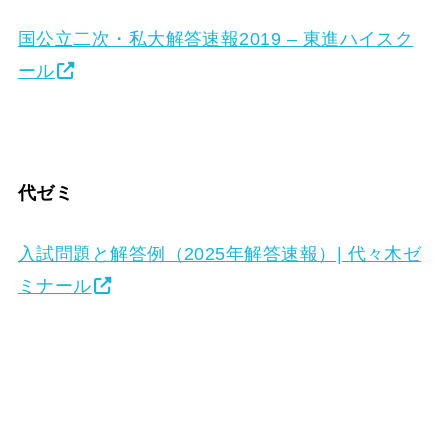
国公立二次・私大解答速報2019 – 東進ハイスク
ール
代ゼミ
入試問題と解答例（2025年解答速報）| 代々木ゼ
ミナール