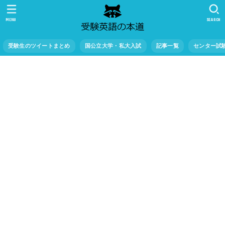
MENU
SEARCH
受験生のツイートまとめ
国公立大学・私大入試
記事一覧
センター試