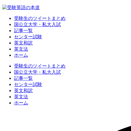
受験生のツイートまとめ
国公立大学・私大入試
記事一覧
センター試験
英文和訳
英文法
ホーム
受験生のツイートまとめ
国公立大学・私大入試
記事一覧
センター試験
英文和訳
英文法
ホーム