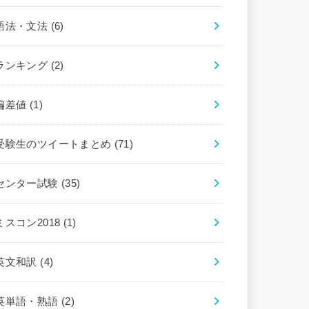
語法・文法
(6)
ランキング
(2)
偏差値
(1)
受験生のツイートまとめ
(71)
センター試験
(35)
ミスコン2018
(1)
英文和訳
(4)
英単語・熟語
(2)