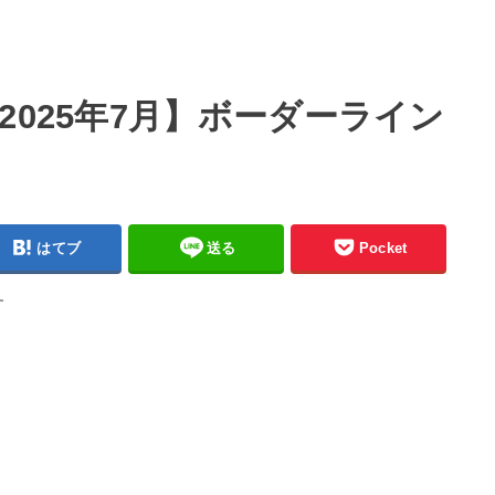
2025年7月】ボーダーライン
はてブ
送る
Pocket
す