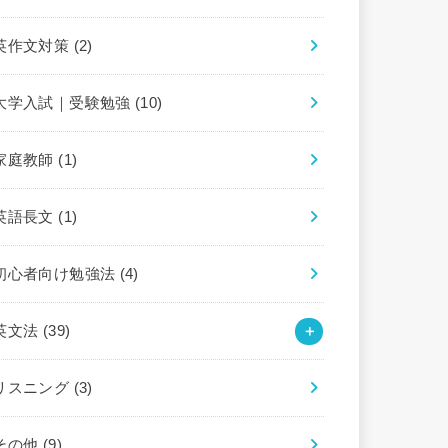
英作文対策
(2)
大学入試｜受験勉強
(10)
家庭教師
(1)
英語長文
(1)
初心者向け勉強法
(4)
英文法
(39)
リスニング
(3)
その他
(9)