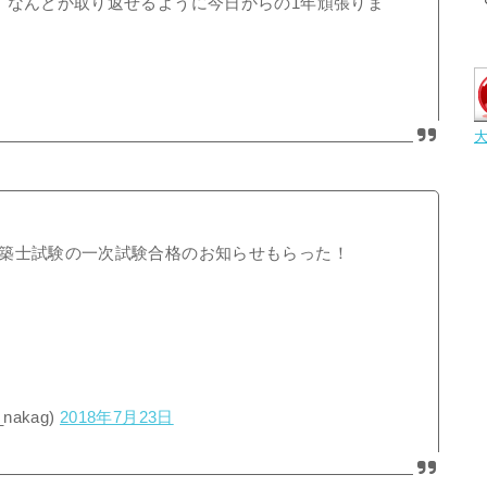
、なんとか取り返せるように今日からの1年頑張りま
築士試験の一次試験合格のお知らせもらった！
akag)
2018年7月23日