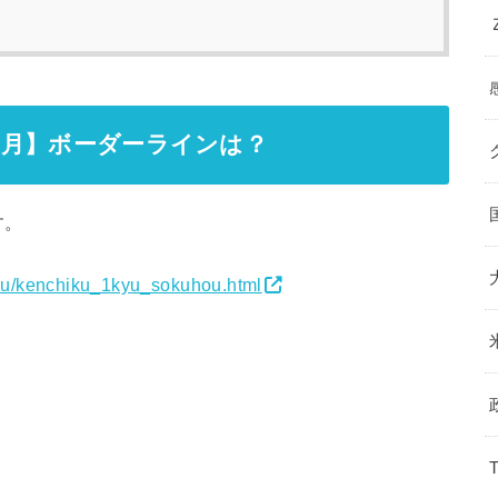
年7月】ボーダーラインは？
す。
iku/kenchiku_1kyu_sokuhou.html