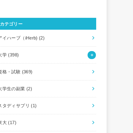
カテゴリー
アイハーブ（iHerb)
(2)
大学
(398)
資格・試験
(369)
大学生の副業
(2)
スタディサプリ
(1)
東大
(17)