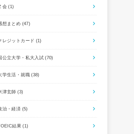
Ｚ会
(1)
感想まとめ
(47)
クレジットカード
(1)
国公立大学・私大入試
(70)
大学生活・就職
(38)
米津玄師
(3)
政治・経済
(5)
TOEIC結果
(1)