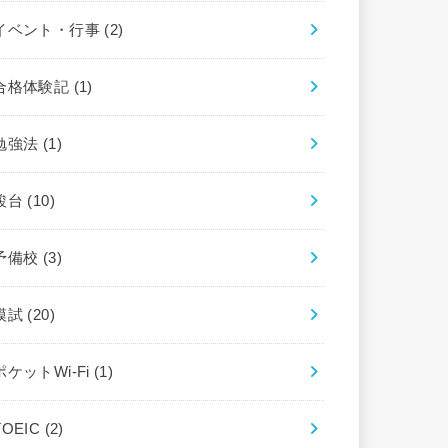
イベント・行事
(2)
合格体験記
(1)
勉強法
(1)
駿台
(10)
予備校
(3)
模試
(20)
ポケットWi-Fi
(1)
TOEIC
(2)