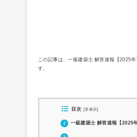
この記事は、一級建築士 解答速報【2025
す。
目次
[
非表示
]
一級建築士 解答速報【202
1
2