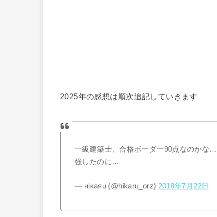
2025年の感想は順次追記していきます
一級建築士、合格ボーダー90点なのかな…
強したのに…
— нiκaяu (@hikaru_orz)
2018年7月22日