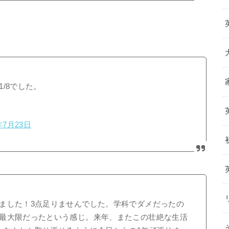
/8でした。
年7月23日
ました！3点足りませんでした。学科でダメだったの
最大限だったという感じ。来年、またこの壮絶な生活