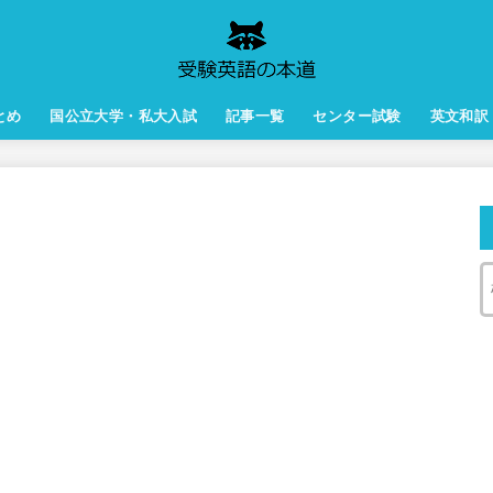
とめ
国公立大学・私大入試
記事一覧
センター試験
英文和訳