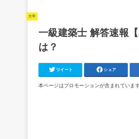
大学
一級建築士 解答速報【
は？
ツイート
シェア
本ページはプロモーションが含まれていま