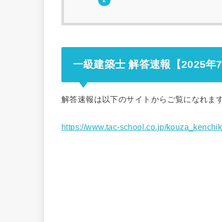
一級建築士 解答速報【2025
解答速報は以下のサイトからご覧になれま
https://www.tac-school.co.jp/kouza_kench