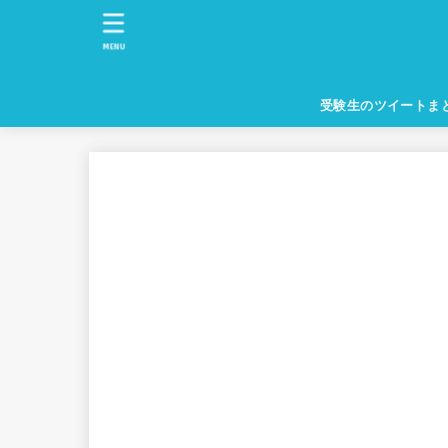
MENU
受験生のツイートま