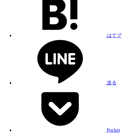
はてブ
送る
Pocket