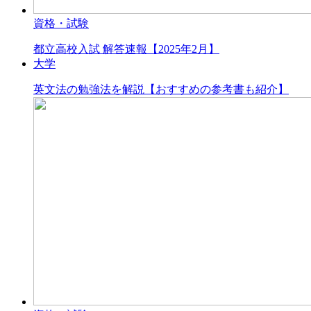
資格・試験
都立高校入試 解答速報【2025年2月】
大学
英文法の勉強法を解説【おすすめの参考書も紹介】