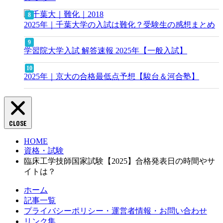
2025年｜千葉大学の入試は難化？受験生の感想まとめ
学習院大学入試 解答速報 2025年【一般入試】
2025年｜京大の合格最低点予想【駿台＆河合塾】
CLOSE
HOME
資格・試験
臨床工学技師国家試験【2025】合格発表日の時間やサ
イトは？
ホーム
記事一覧
プライバシーポリシー・運営者情報・お問い合わせ
リンク集