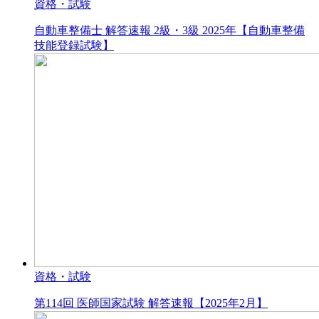
資格・試験
自動車整備士 解答速報 2級・3級 2025年【自動車整備
技能登録試験】
資格・試験
第114回 医師国家試験 解答速報【2025年2月】