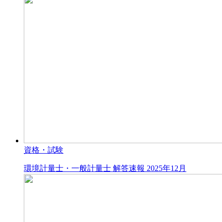
資格・試験
環境計量士・一般計量士 解答速報 2025年12月