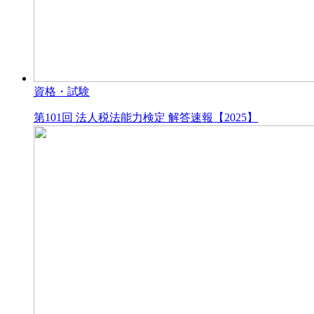
資格・試験
第101回 法人税法能力検定 解答速報【2025】