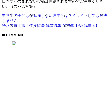
日本語が含まれない投稿は無視されますのでご注意くださ
い。（スパム対策）
中学生の子どもが勉強しない理由とは？イライラしても解決
しません
給水装置工事主任技術者 解答速報 2025年【令和4年度】
RECOMMEND