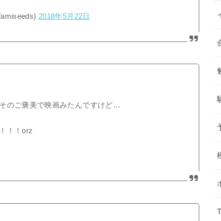
iseeds)
2018年5月22日
そのご褒美で映画みたんですけど…
！！orz