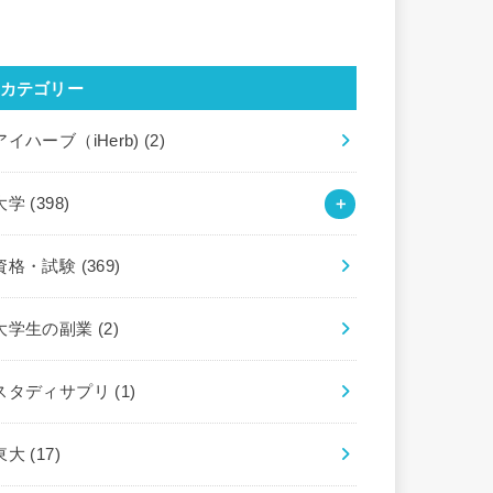
カテゴリー
アイハーブ（iHerb)
(2)
大学
(398)
資格・試験
(369)
大学生の副業
(2)
スタディサプリ
(1)
東大
(17)