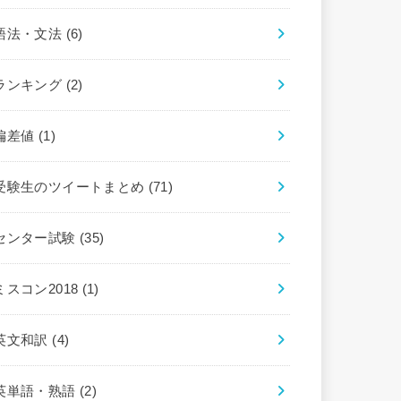
語法・文法
(6)
ランキング
(2)
偏差値
(1)
受験生のツイートまとめ
(71)
センター試験
(35)
ミスコン2018
(1)
英文和訳
(4)
英単語・熟語
(2)