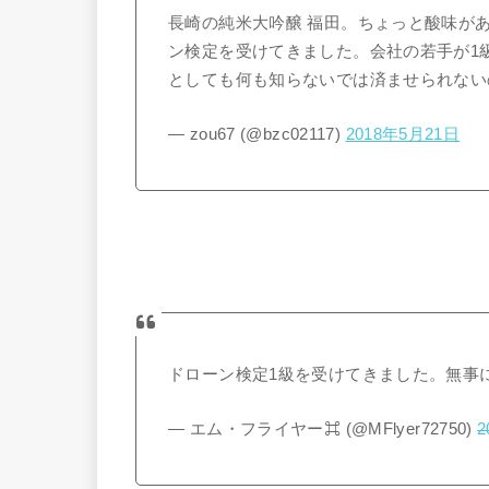
長崎の純米大吟醸 福田。ちょっと酸味が
ン検定を受けてきました。会社の若手が1
としても何も知らないでは済ませられない
— zou67 (@bzc02117)
2018年5月21日
ドローン検定1級を受けてきました。無事
— エム・フライヤー⌘ (@MFlyer72750)
2