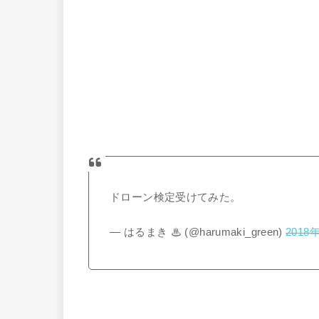
ドローン検定受けてみた。
— はるまき ♨ (@harumaki_green)
2018