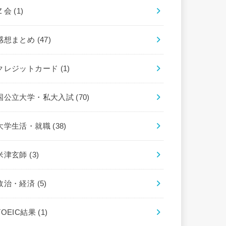
Ｚ会
(1)
感想まとめ
(47)
クレジットカード
(1)
国公立大学・私大入試
(70)
大学生活・就職
(38)
米津玄師
(3)
政治・経済
(5)
TOEIC結果
(1)