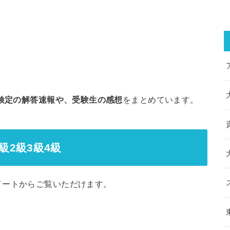
ン検定の解答速報や、受験生の感想
をまとめています。
級2級3級4級
イートからご覧いただけます。