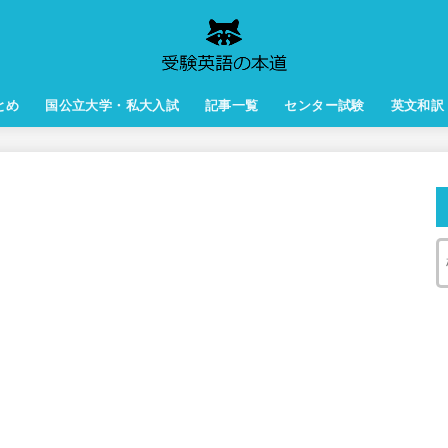
とめ
国公立大学・私大入試
記事一覧
センター試験
英文和訳