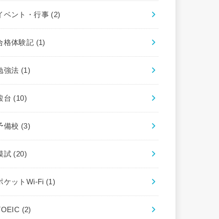
イベント・行事
(2)
合格体験記
(1)
勉強法
(1)
駿台
(10)
予備校
(3)
模試
(20)
ポケットWi-Fi
(1)
TOEIC
(2)