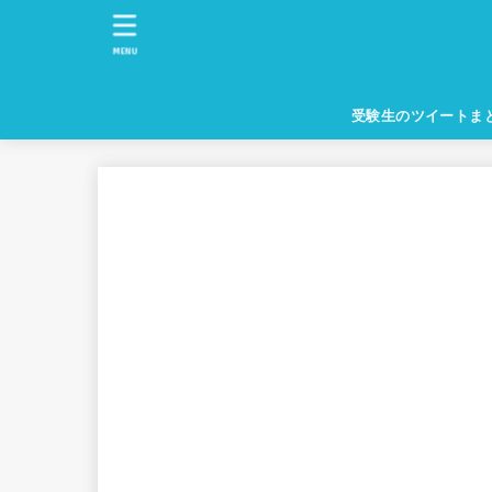
MENU
受験生のツイートま