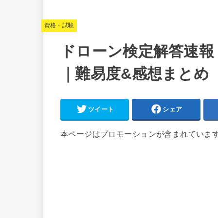
資格・試験
ドローン検定解答速報 2
｜難易度&感想まとめ
ツイート
シェア
本ページはプロモーションが含まれていま