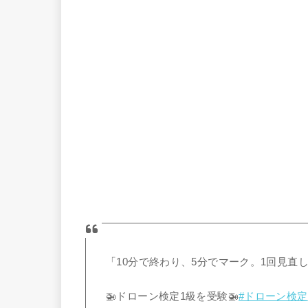
「10分で終わり、5分でマーク。1回見直して
🚁ドローン検定1級を受験🚁
#ドローン検定