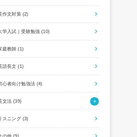
英作文対策
(2)
大学入試｜受験勉強
(10)
家庭教師
(1)
英語長文
(1)
初心者向け勉強法
(4)
英文法
(39)
リスニング
(3)
その他
(9)