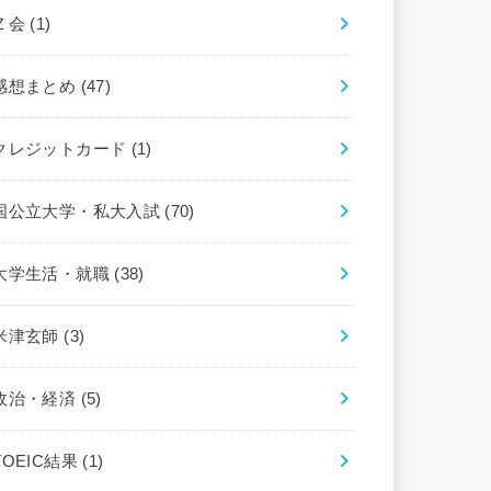
Ｚ会
(1)
感想まとめ
(47)
クレジットカード
(1)
国公立大学・私大入試
(70)
大学生活・就職
(38)
米津玄師
(3)
政治・経済
(5)
TOEIC結果
(1)