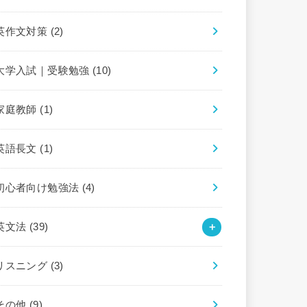
英作文対策
(2)
大学入試｜受験勉強
(10)
家庭教師
(1)
英語長文
(1)
初心者向け勉強法
(4)
英文法
(39)
リスニング
(3)
その他
(9)