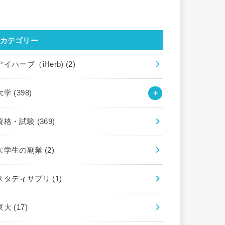
カテゴリー
アイハーブ（iHerb)
(2)
大学
(398)
資格・試験
(369)
大学生の副業
(2)
スタディサプリ
(1)
東大
(17)