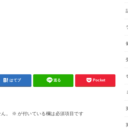
はてブ
送る
Pocket
せん。
※
が付いている欄は必須項目です