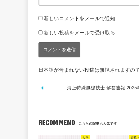
新しいコメントをメールで通知
新しい投稿をメールで受け取る
日本語が含まれない投稿は無視されますの
海上特殊無線技士 解答速報 202
RECOMMEND
大学
資格