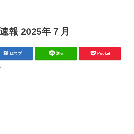
報 2025年７月
はてブ
送る
Pocket
す