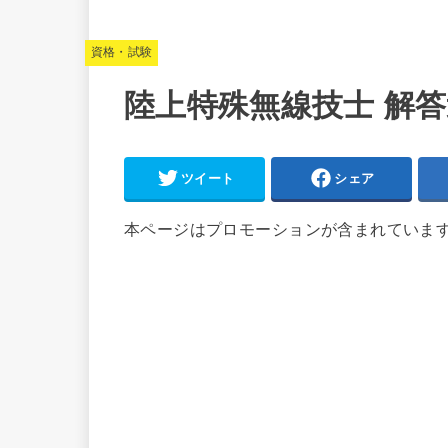
資格・試験
陸上特殊無線技士 解答速
ツイート
シェア
本ページはプロモーションが含まれていま