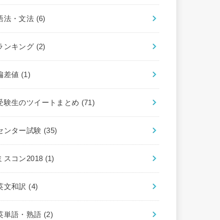
語法・文法
(6)
ランキング
(2)
偏差値
(1)
受験生のツイートまとめ
(71)
センター試験
(35)
ミスコン2018
(1)
英文和訳
(4)
英単語・熟語
(2)