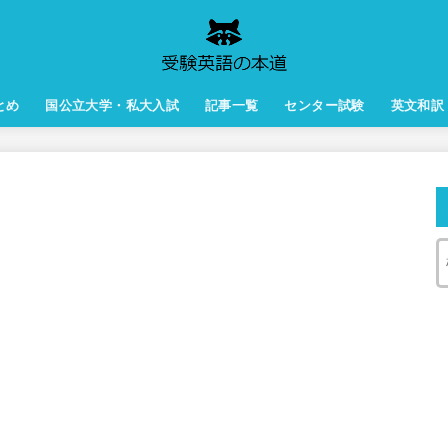
とめ
国公立大学・私大入試
記事一覧
センター試験
英文和訳