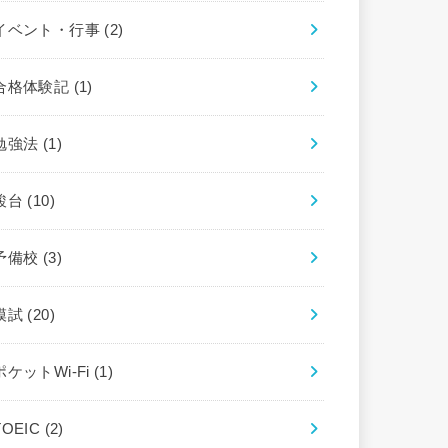
イベント・行事
(2)
合格体験記
(1)
勉強法
(1)
駿台
(10)
予備校
(3)
模試
(20)
ポケットWi-Fi
(1)
TOEIC
(2)