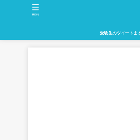
MENU
受験生のツイートま