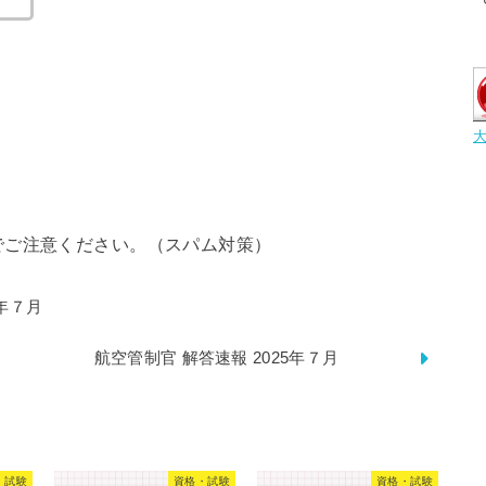
でご注意ください。（スパム対策）
5年７月
航空管制官 解答速報 2025年７月
・試験
資格・試験
資格・試験