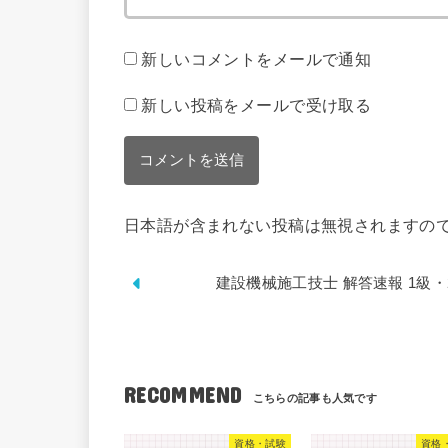
新しいコメントをメールで通知
新しい投稿をメールで受け取る
日本語が含まれない投稿は無視されますの
建設機械施工技士 解答速報 1級・
RECOMMEND
資格・試験
資格