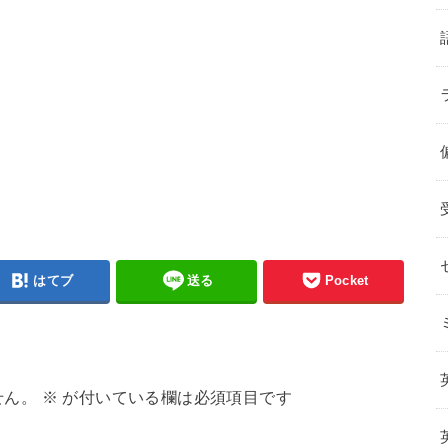
はてブ
送る
Pocket
せん。
※
が付いている欄は必須項目です