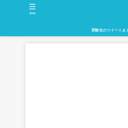
MENU
受験生のツイートま