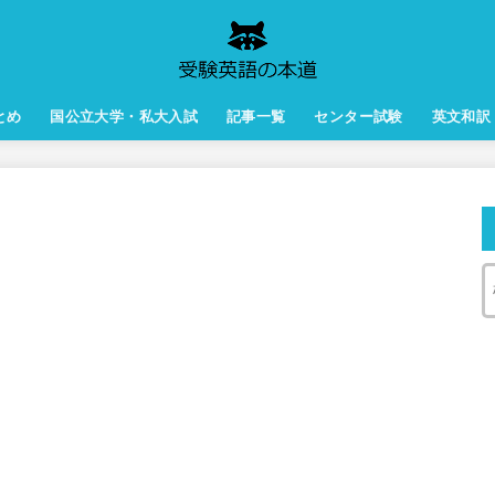
とめ
国公立大学・私大入試
記事一覧
センター試験
英文和訳