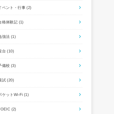
イベント・行事
(2)
合格体験記
(1)
勉強法
(1)
駿台
(10)
予備校
(3)
模試
(20)
ポケットWi-Fi
(1)
TOEIC
(2)