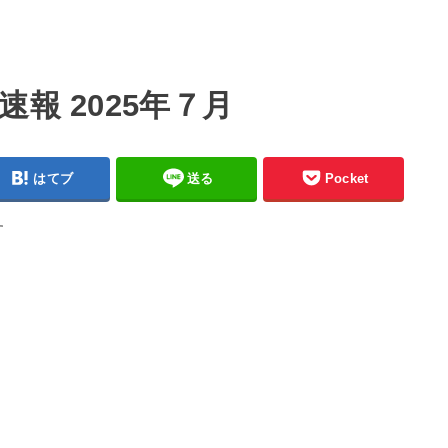
報 2025年７月
はてブ
送る
Pocket
す