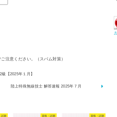
でご注意ください。（スパム対策）
2級【2025年１月】
陸上特殊無線技士 解答速報 2025年７月
・試験
資格・試験
資格・試験