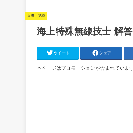
資格・試験
海上特殊無線技士 解答速
ツイート
シェア
本ページはプロモーションが含まれていま