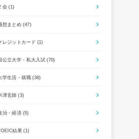
Ｚ会
(1)
感想まとめ
(47)
クレジットカード
(1)
国公立大学・私大入試
(70)
大学生活・就職
(38)
米津玄師
(3)
政治・経済
(5)
TOEIC結果
(1)