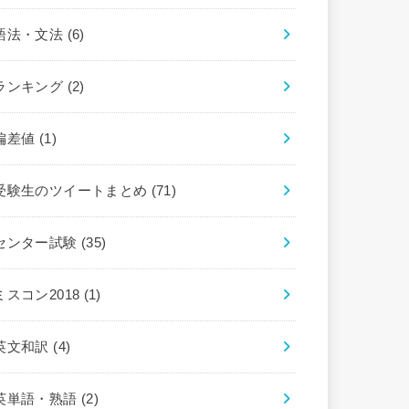
語法・文法
(6)
ランキング
(2)
偏差値
(1)
受験生のツイートまとめ
(71)
センター試験
(35)
ミスコン2018
(1)
英文和訳
(4)
英単語・熟語
(2)