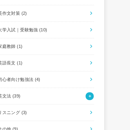
英作文対策
(2)
大学入試｜受験勉強
(10)
家庭教師
(1)
英語長文
(1)
初心者向け勉強法
(4)
英文法
(39)
リスニング
(3)
その他
(9)