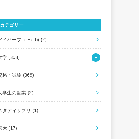
カテゴリー
アイハーブ（iHerb)
(2)
大学
(398)
資格・試験
(369)
大学生の副業
(2)
スタディサプリ
(1)
東大
(17)