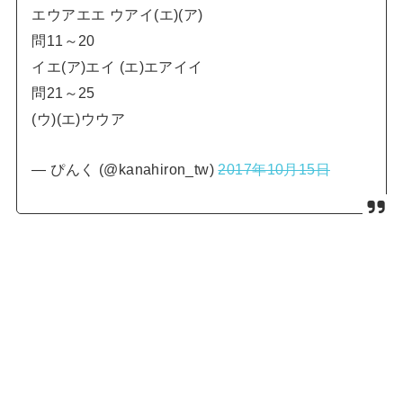
エウアエエ ウアイ(エ)(ア)
問11～20
イエ(ア)エイ (エ)エアイイ
問21～25
(ウ)(エ)ウウア
— ぴんく (@kanahiron_tw)
2017年10月15日