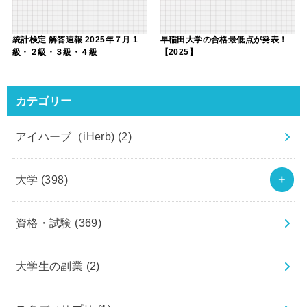
統計検定 解答速報 2025年７月 1
早稲田大学の合格最低点が発表！
級・２級・３級・４級
【2025】
カテゴリー
アイハーブ（iHerb)
(2)
大学
(398)
資格・試験
(369)
大学生の副業
(2)