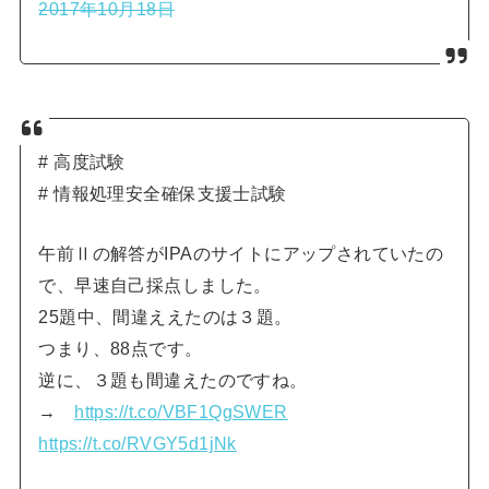
2017年10月18日
# 高度試験
# 情報処理安全確保支援士試験
午前Ⅱの解答がIPAのサイトにアップされていたの
で、早速自己採点しました。
25題中、間違ええたのは３題。
つまり、88点です。
逆に、３題も間違えたのですね。
→
https://t.co/VBF1QgSWER
https://t.co/RVGY5d1jNk