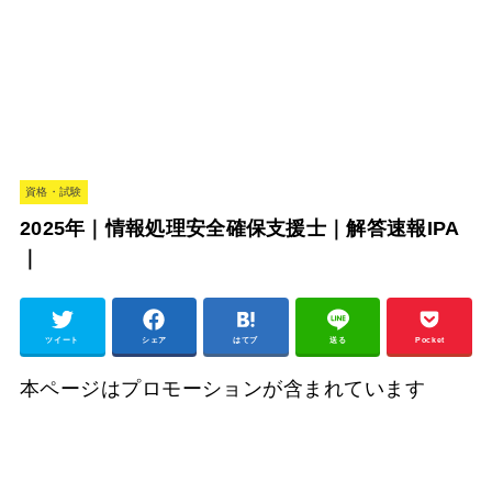
資格・試験
2025年｜情報処理安全確保支援士｜解答速報IPA
｜
ツイート
シェア
はてブ
送る
Pocket
本ページはプロモーションが含まれています