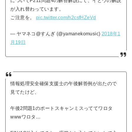
についてP211問題4の解答解説にて、イとウの解説
が入れ替わっています。
ご注意を。
pic.twitter.com/h2csfHZeVd
— ヤマネコ@すんぎ (@yamanekomusic)
2018年1
月19日
情報処理安全確保支援士の午後解答例が出たので
見てたけど、
午後2問題1のポートスキャンミスっててワロタ
wwwワロタ…