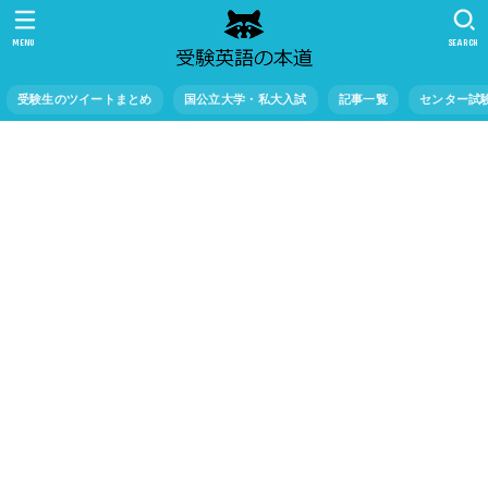
MENU
SEARCH
受験生のツイートまとめ
国公立大学・私大入試
記事一覧
センター試