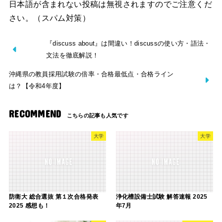
日本語が含まれない投稿は無視されますのでご注意くだ
さい。（スパム対策）
『discuss about』は間違い！discussの使い方・語法・
文法を徹底解説！
沖縄県の教員採用試験の倍率・合格最低点・合格ライン
は？【令和4年度】
RECOMMEND
大学
大学
防衛大 総合選抜 第１次合格発表
浄化槽設備士試験 解答速報 2025
2025 感想も！
年7月