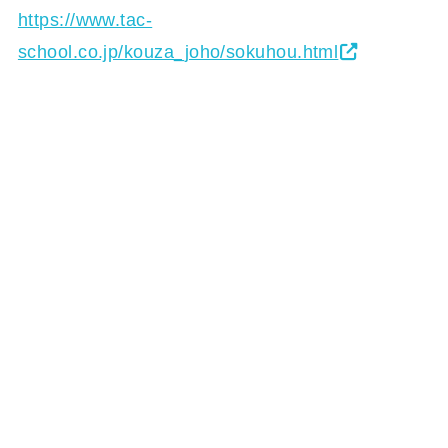
https://www.tac-
school.co.jp/kouza_joho/sokuhou.html