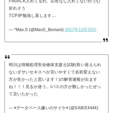
FIN/ACK入れてるわ、応答なし入れてないわで心
折れそう
TCP/IP勉強し直します…
— *Mao.S (@MaoS_Bemani)
2017年12月15日
明日は情報処理安全確保支援士試験(長い覚えられ
ないダサいセキスペが言いやすくて名前変えない
方が良かったと思います！)の解答速報が出ます
ね！！！見るか迷う。Iパスの方が難しかったぜっ
て言いたかった
— ◉データベース嫌いのサイケ◉ (@SAIKE4444)