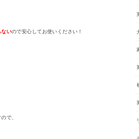
らない
ので安心してお使いください！
すので、