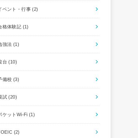
イベント・行事
(2)
合格体験記
(1)
勉強法
(1)
駿台
(10)
予備校
(3)
模試
(20)
ポケットWi-Fi
(1)
TOEIC
(2)