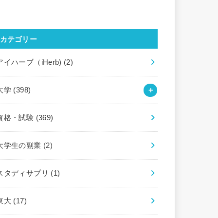
カテゴリー
アイハーブ（iHerb)
(2)
大学
(398)
資格・試験
(369)
大学生の副業
(2)
スタディサプリ
(1)
東大
(17)