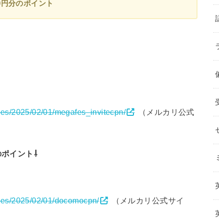
0円分のポイント
cles/2025/02/01/megafes_invitecpn/
（メルカリ公式
のポイント⇩
icles/2025/02/01/docomocpn/
（メルカリ公式サイ