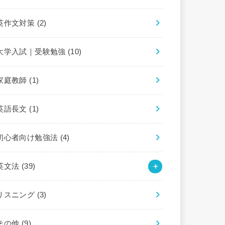
英作文対策
(2)
大学入試｜受験勉強
(10)
家庭教師
(1)
英語長文
(1)
初心者向け勉強法
(4)
英文法
(39)
リスニング
(3)
その他
(9)