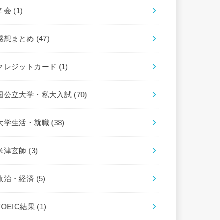
Ｚ会
(1)
感想まとめ
(47)
クレジットカード
(1)
国公立大学・私大入試
(70)
大学生活・就職
(38)
米津玄師
(3)
政治・経済
(5)
TOEIC結果
(1)