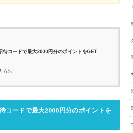
招待コードで最大2000円分のポイントをGET
力方法
招待コードで最大2000円分のポイントを