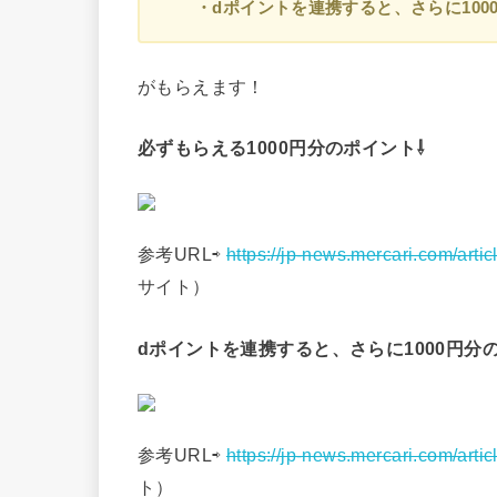
・dポイントを連携すると、さらに100
がもらえます！
必ずもらえる1000円分のポイント⇩
参考URL⇨
https://jp-news.mercari.com/arti
サイト）
dポイントを連携すると、さらに1000円分
参考URL⇨
https://jp-news.mercari.com/art
ト）