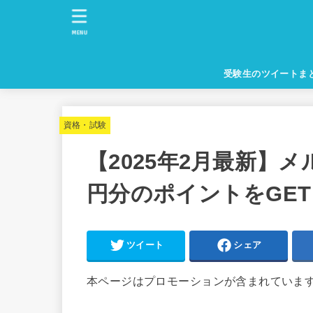
MENU
受験生のツイートま
資格・試験
【2025年2月最新】メ
円分のポイントをGE
ツイート
シェア
本ページはプロモーションが含まれていま