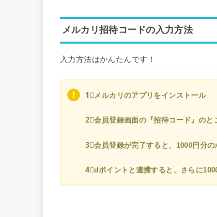
メルカリ招待コードの入力方法
入力方法はかんたんです！
1⃣メルカリのアプリをインストール
2⃣会員登録画面の『招待コード』のとこ
3⃣会員登録が完了すると、1000円分の
4⃣dポイントと連携すると、さらに100