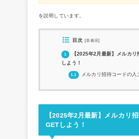
を説明しています。
目次
[
非表示
]
【2025年2月最新】メルカリ
1
しよう！
メルカリ招待コードの入
1.1
【2025年2月最新】メルカリ
GETしよう！