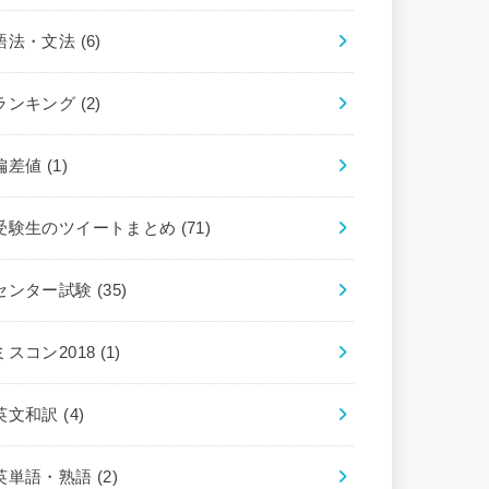
語法・文法
(6)
ランキング
(2)
偏差値
(1)
受験生のツイートまとめ
(71)
センター試験
(35)
ミスコン2018
(1)
英文和訳
(4)
英単語・熟語
(2)