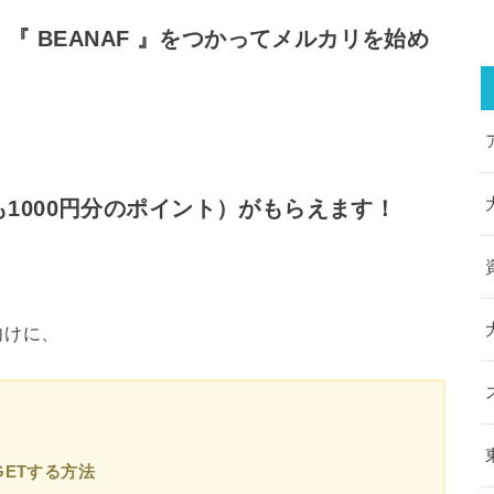
 『 BEANAF 』をつかってメルカリを始め
も1000円分のポイント）がもらえます！
向けに、
GETする方法