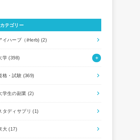
カテゴリー
アイハーブ（iHerb)
(2)
大学
(398)
資格・試験
(369)
大学生の副業
(2)
スタディサプリ
(1)
東大
(17)