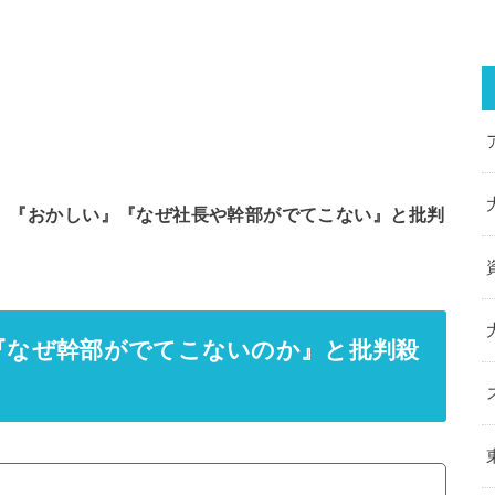
、
『おかしい』『なぜ社長や幹部がでてこない』と批判
』『なぜ幹部がでてこないのか』と批判殺