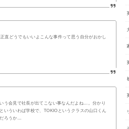
る？正直どうでもいいよこんな事件って思う自分がおかし
いう会見で社長が出てこない事なんだよね…。分かり
といういわば学校で、TOKIOというクラスの山口くん
だろうか…