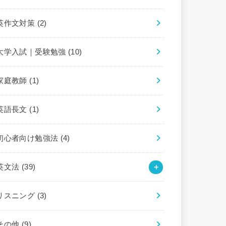
英作文対策
(2)
大学入試｜受験勉強
(10)
家庭教師
(1)
英語長文
(1)
初心者向け勉強法
(4)
英文法
(39)
リスニング
(3)
その他
(9)