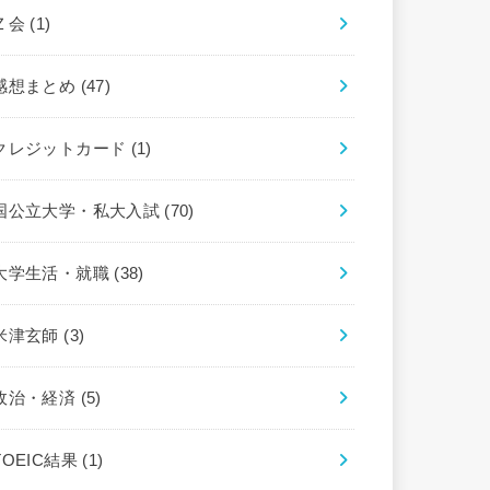
Ｚ会
(1)
感想まとめ
(47)
クレジットカード
(1)
国公立大学・私大入試
(70)
大学生活・就職
(38)
米津玄師
(3)
政治・経済
(5)
TOEIC結果
(1)