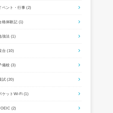
イベント・行事
(2)
合格体験記
(1)
勉強法
(1)
駿台
(10)
予備校
(3)
模試
(20)
ポケットWi-Fi
(1)
TOEIC
(2)