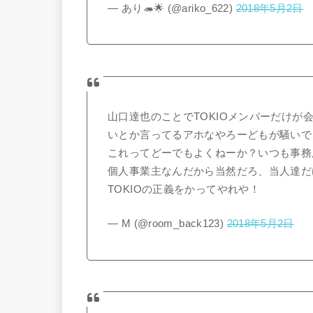
— あり🦔🌟 (@ariko_622)
2018年5月2日
山口達也のことでTOKIOメンバーだけ
いとか言ってるアホなやろーどもが騒いで
これってどーでもよくねーか？いつも事務
個人事業主なんだから当然だろ、当人達だ
TOKIOの正義をかってやれや！
— M (@room_back123)
2018年5月2日