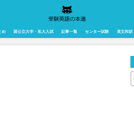
とめ
国公立大学・私大入試
記事一覧
センター試験
英文和訳