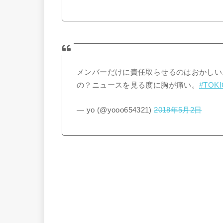
メンバーだけに責任取らせるのはおかしい
の？ニュースを見る度に胸が痛い。
#TOK
— yo (@yooo654321)
2018年5月2日