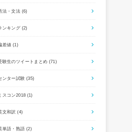
語法・文法
(6)
ランキング
(2)
偏差値
(1)
受験生のツイートまとめ
(71)
センター試験
(35)
ミスコン2018
(1)
英文和訳
(4)
英単語・熟語
(2)