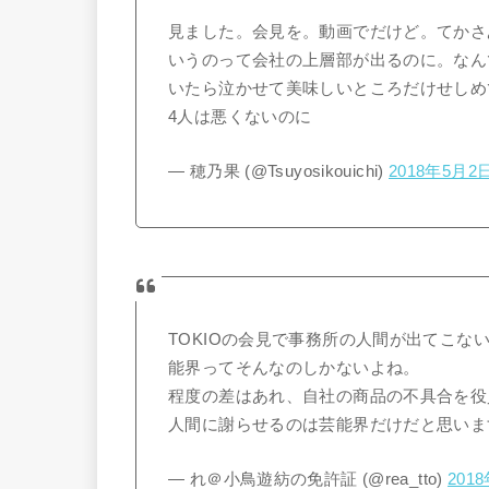
見ました。会見を。動画でだけど。てかさ
いうのって会社の上層部が出るのに。なん
いたら泣かせて美味しいところだけせしめ
4人は悪くないのに
— 穂乃果 (@Tsuyosikouichi)
2018年5月2
TOKIOの会見で事務所の人間が出てこ
能界ってそんなのしかないよね。
程度の差はあれ、自社の商品の不具合を役
人間に謝らせるのは芸能界だけだと思いま
— れ＠小鳥遊紡の免許証 (@rea_tto)
201