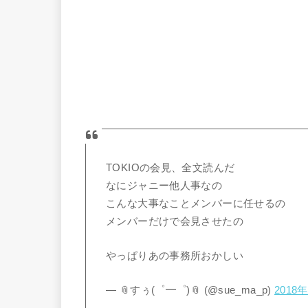
TOKIOの会見、全文読んだ
なにジャニー他人事なの
こんな大事なことメンバーに任せるの
メンバーだけで会見させたの
やっぱりあの事務所おかしい
— 📎すぅ(゜━゜)📎 (@sue_ma_p)
2018