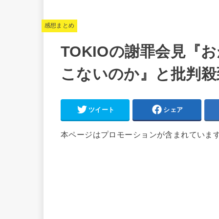
感想まとめ
TOKIOの謝罪会見『
こないのか』と批判殺
ツイート
シェア
本ページはプロモーションが含まれていま