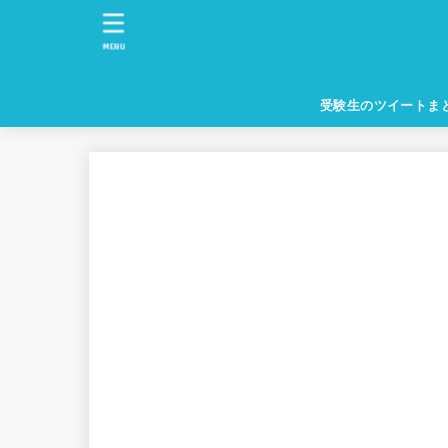
MENU
受験生のツイートま