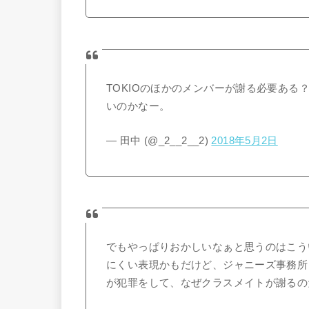
TOKIOのほかのメンバーが謝る必要あ
いのかなー。
— 田中 (@_2__2__2)
2018年5月2日
でもやっぱりおかしいなぁと思うのはこう
にくい表現かもだけど、ジャニーズ事務所
が犯罪をして、なぜクラスメイトが謝るの