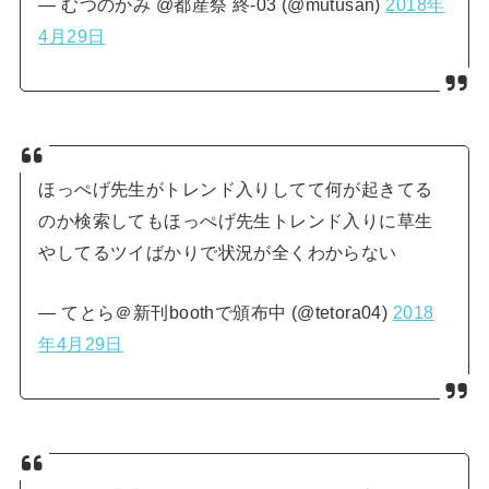
— むつのかみ @都産祭 終-03 (@mutusan)
2018年
4月29日
ほっぺげ先生がトレンド入りしてて何が起きてる
のか検索してもほっぺげ先生トレンド入りに草生
やしてるツイばかりで状況が全くわからない
— てとら＠新刊boothで頒布中 (@tetora04)
2018
年4月29日