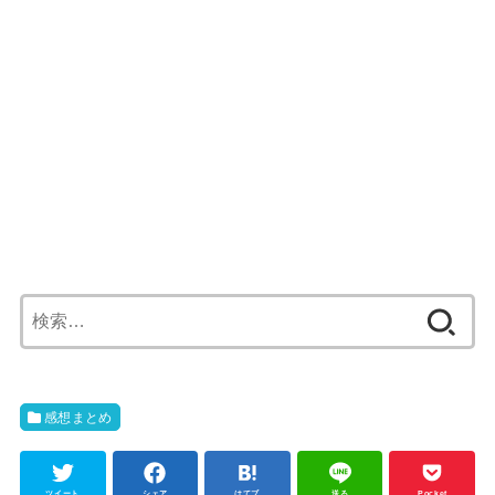
検
索:
感想まとめ
ツイート
シェア
はてブ
送る
Pocket