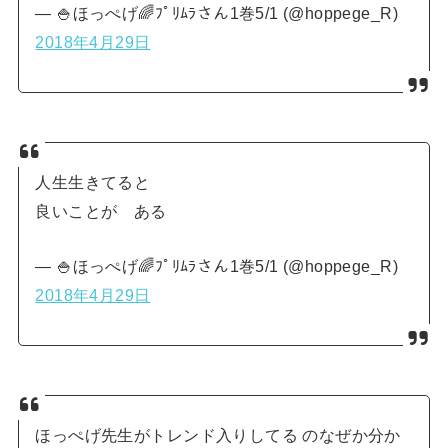
— 🍚ほっぺげ🌈ﾌﾟﾘﾑﾗさん1巻5/1 (@hoppege_R)
2018年4月29日
人生生きてると
良いことが ある
— 🍚ほっぺげ🌈ﾌﾟﾘﾑﾗさん1巻5/1 (@hoppege_R)
2018年4月29日
ほっぺげ先生がトレンド入りしてる のなぜか分か