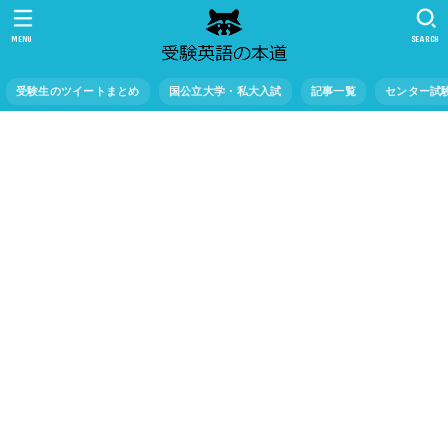
MENU
SEARCH
受験生のツイートまとめ
国公立大学・私大入試
記事一覧
センター試