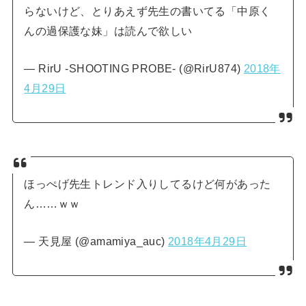
らないけど、とりあえず先生の書いてる「中原く
んの過保護な妹」は読んで欲しい
— RirU -SHOOTING PROBE- (@RirU874)
2018年
4月29日
ほっぺげ先生トレンド入りしてるけど何があった
ん……ｗｗ
— 天見屋 (@amamiya_auc)
2018年4月29日