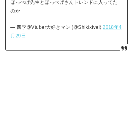
ほっぺげ先生とほっぺげさんトレンドに入ってた
のか
— 四季@Vtuber大好きマン (@Shikixivel)
2018年4
月29日