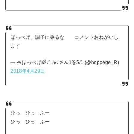
ほっぺげ、調子に乗るな コメントおねがいし
ます
— 🍚ほっぺげ🌈ﾌﾟﾘﾑﾗさん1巻5/1 (@hoppege_R)
2018年4月29日
ひっ ひっ ふー
ひっ ひっ ふー