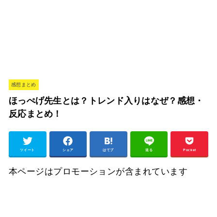
感想まとめ
ほっぺげ先生とは？トレンド入りはなぜ？感想・
反応まとめ！
ツイート
シェア
はてブ
送る
Pocket
本ページはプロモーションが含まれています