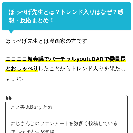
ほっぺげ先生とは？トレンド入りはなぜ？感
想・反応まとめ！
ほっぺげ先生とは漫画家の方です。
ニコニコ超会議でバーチャルyoutuBARで委員長
とおしゃべり
したことからトレンド入りを果たし
ました。
月ノ美兎Barまとめ
にじさんじのファンアートを数多く投稿している
ほっぺげ先生が登場