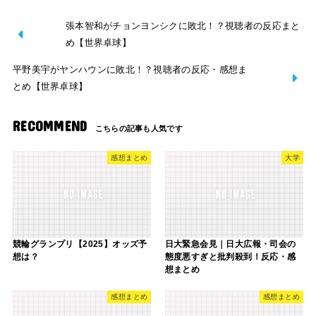
張本智和がチョンヨンシクに敗北！？視聴者の反応まと
め【世界卓球】
平野美宇がヤンハウンに敗北！？視聴者の反応・感想ま
とめ【世界卓球】
RECOMMEND
感想まとめ
大学
競輪グランプリ【2025】オッズ予
日大緊急会見｜日大広報・司会の
想は？
態度悪すぎと批判殺到！反応・感
想まとめ
感想まとめ
感想まとめ