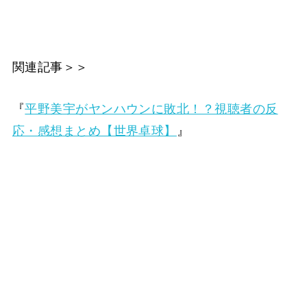
関連記事＞＞
『
平野美宇がヤンハウンに敗北！？視聴者の反
応・感想まとめ【世界卓球】
』