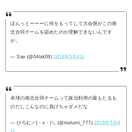
ほんっとーーーに何をもってして大会側がこの南
北合同チームを認めたのか理解できないんです
が。
— Sae (@04txk09)
2018年5月4日
卓球の南北合同チームって政治利用の最もたるも
のだしこんなのに負けちゃダメだな
— ひろむ／(・x・)＼ (@mutumi_777)
2018年5月4
日