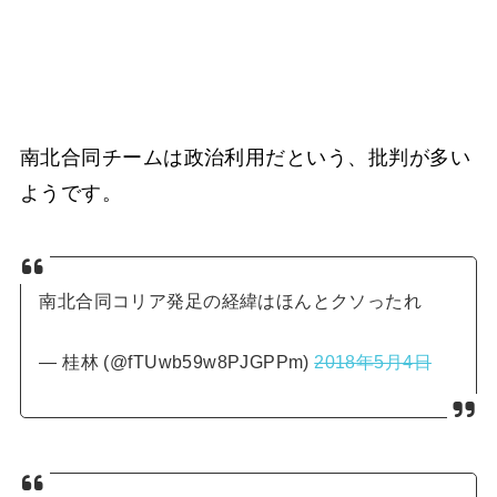
南北合同チームは政治利用だという、批判が多い
ようです。
南北合同コリア発足の経緯はほんとクソったれ
— 桂林 (@fTUwb59w8PJGPPm)
2018年5月4日