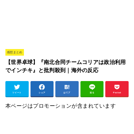
感想まとめ
【世界卓球】『南北合同チームコリアは政治利用
でインチキ』と批判殺到｜海外の反応
ツイート
シェア
はてブ
送る
Pocket
本ページはプロモーションが含まれています