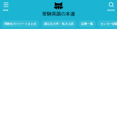
MENU
SEARCH
受験生のツイートまとめ
国公立大学・私大入試
記事一覧
センター試