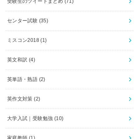
受験生のツイートまとめ
(71)
センター試験
(35)
ミスコン2018
(1)
英文和訳
(4)
英単語・熟語
(2)
英作文対策
(2)
大学入試｜受験勉強
(10)
家庭教師
(1)