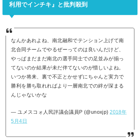
利用でインチキ』と批判殺到
なんかあれよね、南北融和でテンション上げて南
北合同チームでやるぜーってのは良いんだけど、
やっぱまだまだ南北の選手同士での足並みが揃っ
てないのか結果が未だ伴てないのが惜しいよね。
いつか将来、裏で不正とかせずにちゃんと実力で
勝利を勝ち取れればより一層南北での絆が深まる
んじゃないかな
— ユメスコォ人民評議会議員P (@unoxjp)
2018年
5月4日