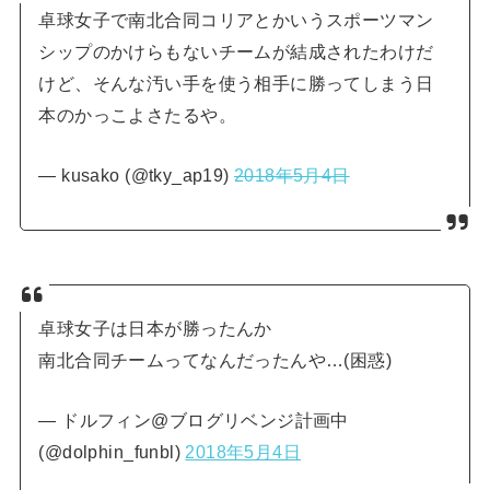
卓球女子で南北合同コリアとかいうスポーツマン
シップのかけらもないチームが結成されたわけだ
けど、そんな汚い手を使う相手に勝ってしまう日
本のかっこよさたるや。
— kusako (@tky_ap19)
2018年5月4日
卓球女子は日本が勝ったんか
南北合同チームってなんだったんや…(困惑)
— ドルフィン@ブログリベンジ計画中
(@dolphin_funbl)
2018年5月4日