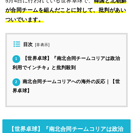
5月4日に行われている世界卓球で、
韓国と北朝鮮
が合同チームを組んだことに対して、批判があい
ついでいます。
目次
[
非表示
]
【世界卓球】『南北合同チームコリアは政治
1
利用でインチキ』と批判殺到
南北合同チームコリアへの海外の反応｜【世
2
界卓球】
【世界卓球】『南北合同チームコリアは政治