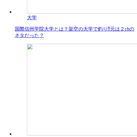
大学
国際信州学院大学とは？架空の大学で釣り⁉元は２chの
ネタだった？