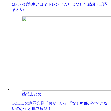
ほっぺげ先生とは？トレンド入りはなぜ？感想・反応
まとめ！
感想まとめ
TOKIOの謝罪会見『おかしい』『なぜ幹部がでてこな
いのか』と批判殺到！