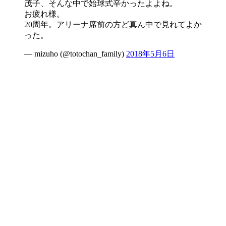
茂子、そんな中で始球式辛かったよよね。
お疲れ様。
20周年。アリーナ席前の方ど真ん中で見れてよか
った。
— mizuho (@totochan_family)
2018年5月6日