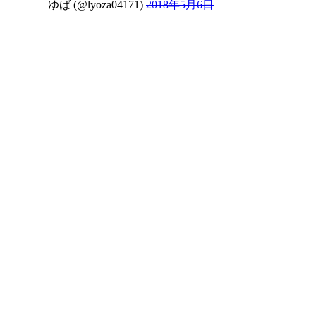
— ゆば (@lyoza04171)
2018年5月6日