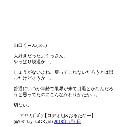
山口く～ん(ToT)
大好きだったよぐっさん。
やっぱり脱退か…。
しょうがないよね、戻ってこれないだろうとは思
ったけどそうかー。
普通にいつか年齢で限界が来て引退とかなんだろ
うと思ってたのにこんな終わりかたか…。
切ない。
— アヤカ(ﾟﾛﾟ)【ロデオ組&おるたなー】
(@0811ayakaGRgirl)
2018年5月6日