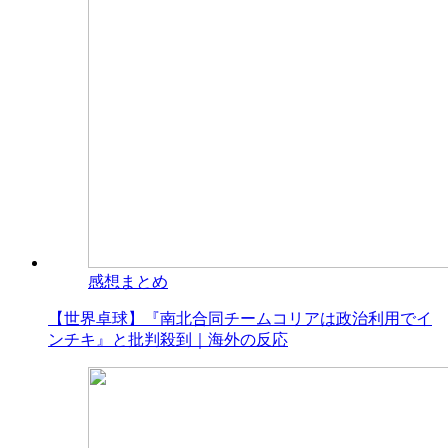
感想まとめ
【世界卓球】『南北合同チームコリアは政治利用でイ
ンチキ』と批判殺到｜海外の反応