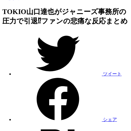
TOKIO山口達也がジャニーズ事務所の
圧力で引退⁉ファンの悲痛な反応まとめ
ツイート
シェア