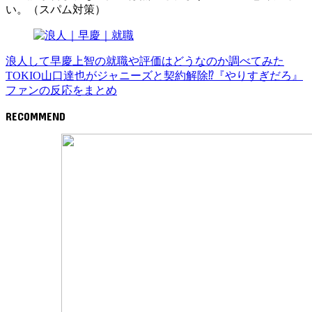
い。（スパム対策）
浪人して早慶上智の就職や評価はどうなのか調べてみた
TOKIO山口達也がジャニーズと契約解除⁉『やりすぎだろ』
ファンの反応をまとめ
RECOMMEND