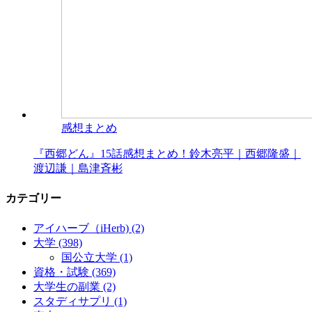
感想まとめ
『西郷どん‬』15話感想まとめ！鈴木亮平‬｜西郷隆盛‬｜‪
渡辺謙‬｜島津斉彬‬‬
カテゴリー
アイハーブ（iHerb)
(2)
大学
(398)
国公立大学
(1)
資格・試験
(369)
大学生の副業
(2)
スタディサプリ
(1)