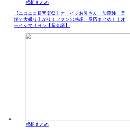
感想まとめ
【ニコニコ超音楽祭】オーイシお兄さん・加藤純一登
場で大盛り上がり！ファンの感想・反応まとめ！｜オ
ーイシマサヨシ【超会議】
感想まとめ