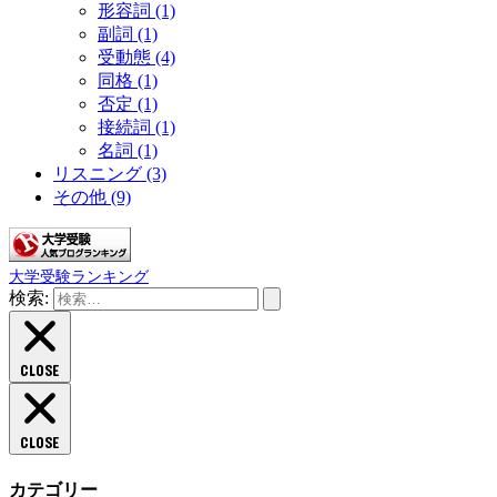
形容詞
(1)
副詞
(1)
受動態
(4)
同格
(1)
否定
(1)
接続詞
(1)
名詞
(1)
リスニング
(3)
その他
(9)
大学受験ランキング
検索:
CLOSE
CLOSE
カテゴリー