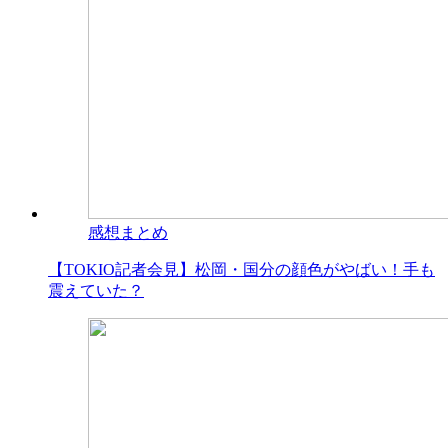
感想まとめ
【TOKIO記者会見】松岡・国分の顔色がやばい！手も
震えていた？