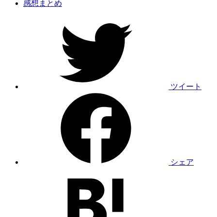
感想まとめ
ツイート
シェア