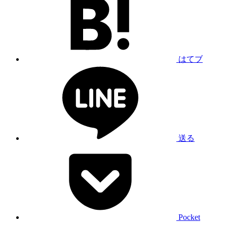
はてブ
送る
Pocket