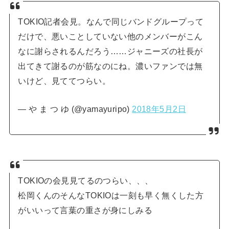
TOKIO記者会見。なんで同じバンドグループって
だけで、悪いことしていない他のメンバーがこん
なに謝らされるんだろう……ジャニーズの社長が
出てきて謝るのが筋なのにね。濃いファンでは無
いけど、見ててつらい。
— や ま つ ゆ (@yamayuripo)
2018年5月2日
TOKIOの会見見てるのつらい、、、
松岡くんのそんなTOKIOは一刻も早く無くした方
がいいって言葉の重さが身にしみる