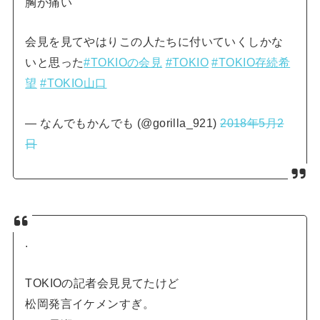
胸が痛い
会見を見てやはりこの人たちに付いていくしかな
いと思った
#TOKIOの会見
#TOKIO
#TOKIO存続希
望
#TOKIO山口
— なんでもかんでも (@gorilla_921)
2018年5月2
日
.
TOKIOの記者会見見てたけど
松岡発言イケメンすぎ。