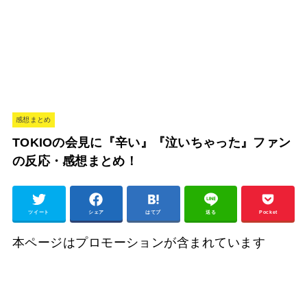
感想まとめ
TOKIOの会見に『辛い』『泣いちゃった』ファン
の反応・感想まとめ！
ツイート
シェア
はてブ
送る
Pocket
本ページはプロモーションが含まれています