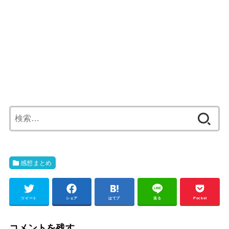
検
索:
感想まとめ
ツイート
シェア
はてブ
送る
Pocket
コメントを残す