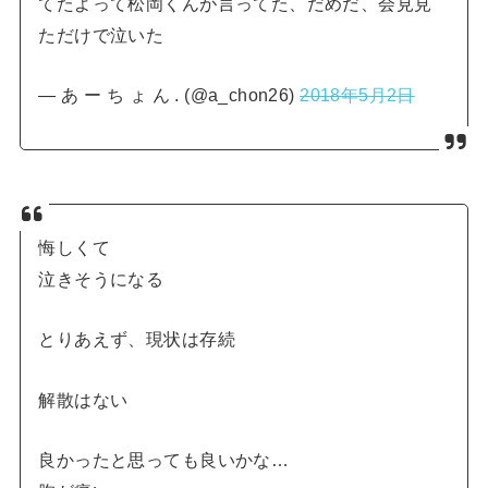
てたよって松岡くんが言ってた、だめだ、会見見
ただけで泣いた
— あ ー ち ょ ん . (@a_chon26)
2018年5月2日
悔しくて
泣きそうになる
とりあえず、現状は存続
解散はない
良かったと思っても良いかな…