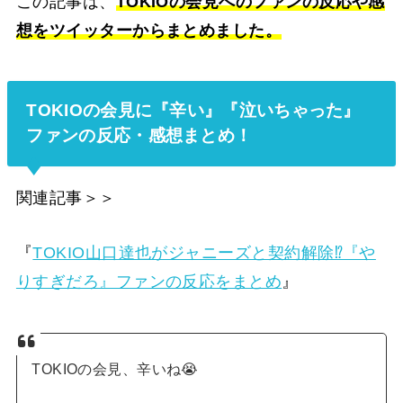
この記事は、
TOKIOの会見へのファンの反応や感
想をツイッターからまとめました。
TOKIOの会見に『辛い』『泣いちゃった』
ファンの反応・感想まとめ！
関連記事＞＞
『
TOKIO山口達也がジャニーズと契約解除⁉『や
りすぎだろ』ファンの反応をまとめ
』
TOKIOの会見、辛いね😭