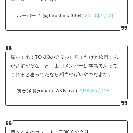
— ハーバード (@hiroshima3364)
2018年5月2日
帰って来てTOKIOの会見少し見てたけど松岡くん
がさすがだな…と。山口メンバーは本気で戻って
これると思ってたなら相当やばいやつだよな。
— 初春@ (@uiharu_AKBlove)
2018年5月2日
慶ちゃんのコメントとTOKIOの会見。