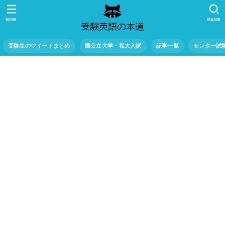
MENU
SEARCH
受験生のツイートまとめ
国公立大学・私大入試
記事一覧
センター試