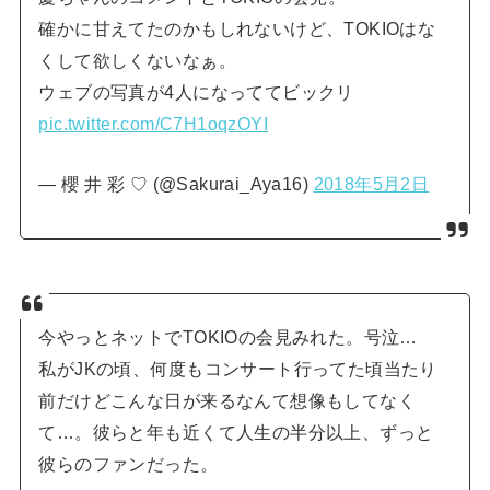
確かに甘えてたのかもしれないけど、TOKIOはな
くして欲しくないなぁ。
ウェブの写真が4人になっててビックリ
pic.twitter.com/C7H1oqzOYI
— 櫻 井 彩 ♡ (@Sakurai_Aya16)
2018年5月2日
今やっとネットでTOKIOの会見みれた。号泣…
私がJKの頃、何度もコンサート行ってた頃当たり
前だけどこんな日が来るなんて想像もしてなく
て…。彼らと年も近くて人生の半分以上、ずっと
彼らのファンだった。