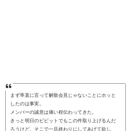
まず率直に言って解散会見じゃないことにホッと
したのは事実。
メンバーの誠意は痛い程伝わってきた。
きっと明日のビビットでもこの件取り上げるんだ
ろうけど、そこで一旦終わりにしてあげて欲し