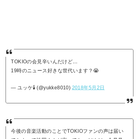
TOKIOの会見辛いんだけど…
19時のニュース好きな世代います？😭
— ユッケ🕯 (@yukke8010)
2018年5月2日
今後の音楽活動のことでTOKIOファンの声は届い